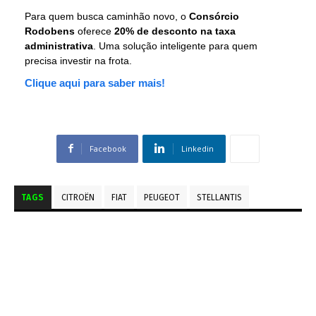
Para quem busca caminhão novo, o
Consórcio
Rodobens
oferece
20% de desconto na taxa
administrativa
. Uma solução inteligente para quem
precisa investir na frota.
Clique aqui para saber mais!
Facebook
Linkedin
TAGS
CITROËN
FIAT
PEUGEOT
STELLANTIS