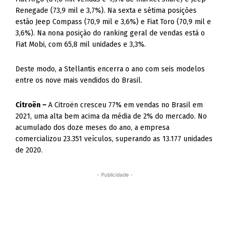
Renegade (73,9 mil e 3,7%). Na sexta e sétima posições
estão Jeep Compass (70,9 mil e 3,6%) e Fiat Toro (70,9 mil e
3,6%). Na nona posição do ranking geral de vendas está o
Fiat Mobi, com 65,8 mil unidades e 3,3%.
Deste modo, a Stellantis encerra o ano com seis modelos
entre os nove mais vendidos do Brasil.
Citroën –
A Citroën cresceu 77% em vendas no Brasil em
2021, uma alta bem acima da média de 2% do mercado. No
acumulado dos doze meses do ano, a empresa
comercializou 23.351 veículos, superando as 13.177 unidades
de 2020.
- Publicidade -