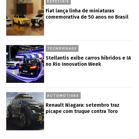
ESPECIAIS
Fiat lança linha de miniaturas
comemorativa de 50 anos no Brasil
TECNOVIDADE
Stellantis exibe carros híbridos e IA
no Rio Innovation Week
AUTOMOTIVAS
Renault Niagara: setembro traz
picape com truque contra Toro