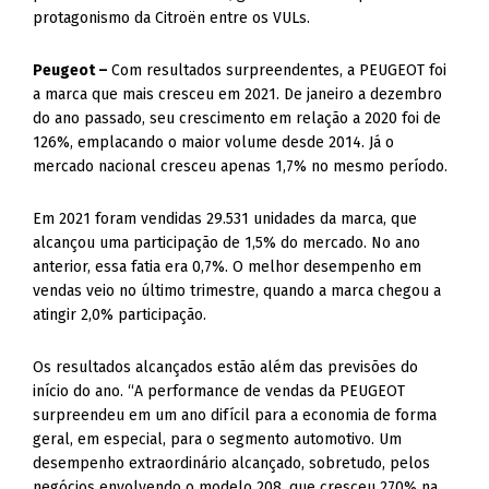
protagonismo da Citroën entre os VULs.
Peugeot –
Com resultados surpreendentes, a PEUGEOT foi
a marca que mais cresceu em 2021. De janeiro a dezembro
do ano passado, seu crescimento em relação a 2020 foi de
126%, emplacando o maior volume desde 2014. Já o
mercado nacional cresceu apenas 1,7% no mesmo período.
Em 2021 foram vendidas 29.531 unidades da marca, que
alcançou uma participação de 1,5% do mercado. No ano
anterior, essa fatia era 0,7%. O melhor desempenho em
vendas veio no último trimestre, quando a marca chegou a
atingir 2,0% participação.
Os resultados alcançados estão além das previsões do
início do ano. “A performance de vendas da PEUGEOT
surpreendeu em um ano difícil para a economia de forma
geral, em especial, para o segmento automotivo. Um
desempenho extraordinário alcançado, sobretudo, pelos
negócios envolvendo o modelo 208, que cresceu 270% na