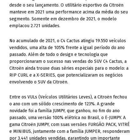
desde o seu lançamento. O utilitário esportivo da Citroën
manteve em 2021 uma performance acima da média do seu
segmento. Somente em dezembro de 2021, o modelo
emplacou 2.721 unidades.
No acumulado de 2021, o C4 Cactus atingiu 19.550 veículos
vendidos, uma alta de 105% frente a igual período do ano
passado. Além de todo o design e tecnologia que
proporcionaram o sucesso nas vendas do SUV C4 Cactus, a
Citroën ainda trouxe duas séries especiais para o modelo: a
RIP CURL e a X-SERIES, que potencializaram os negócios
envolvendo o SUV da Citroën.
Entre os VULs (Veículos Utilitários Leves), a Citroën fechou
o ano com um sólido crescimento de 123%. A grande
novidade foi a família JUMPY, que ganhou, no fim do ano
passado, uma versão 100% elétrica no Brasil, o Ë-JUMPY. A
gama Citroën JUMPY, com suas versões FURGÃO PACK, VITRÉ
e MINIBUS, juntamente com a família JUMPER, responderam
por 3.441 unidades vendidas, garantindo um importante