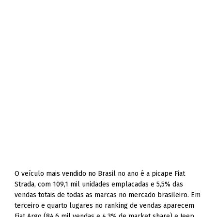
O veículo mais vendido no Brasil no ano é a picape Fiat
Strada, com 109,1 mil unidades emplacadas e 5,5% das
vendas totais de todas as marcas no mercado brasileiro. Em
terceiro e quarto lugares no ranking de vendas aparecem
Fiat Argo (84,6 mil vendas e 4,3% de market share) e Jeep