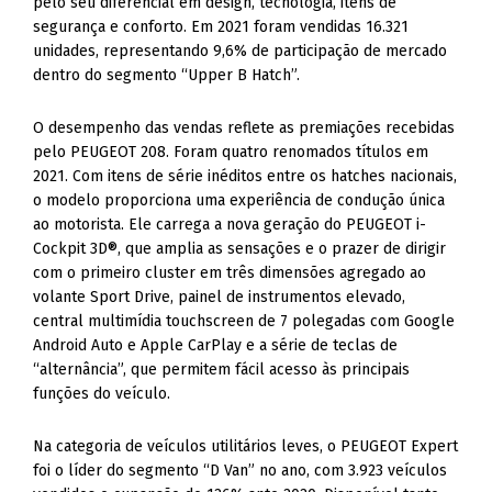
pelo seu diferencial em design, tecnologia, itens de
segurança e conforto. Em 2021 foram vendidas 16.321
unidades, representando 9,6% de participação de mercado
dentro do segmento “Upper B Hatch”.
O desempenho das vendas reflete as premiações recebidas
pelo PEUGEOT 208. Foram quatro renomados títulos em
2021. Com itens de série inéditos entre os hatches nacionais,
o modelo proporciona uma experiência de condução única
ao motorista. Ele carrega a nova geração do PEUGEOT i-
Cockpit 3D®, que amplia as sensações e o prazer de dirigir
com o primeiro cluster em três dimensões agregado ao
volante Sport Drive, painel de instrumentos elevado,
central multimídia touchscreen de 7 polegadas com Google
Android Auto e Apple CarPlay e a série de teclas de
“alternância”, que permitem fácil acesso às principais
funções do veículo.
Na categoria de veículos utilitários leves, o PEUGEOT Expert
foi o líder do segmento “D Van” no ano, com 3.923 veículos