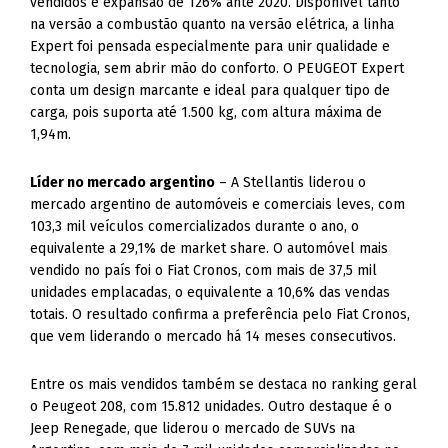
vendidos e expansão de 126% ante 2020. Disponível tanto
na versão a combustão quanto na versão elétrica, a linha
Expert foi pensada especialmente para unir qualidade e
tecnologia, sem abrir mão do conforto. O PEUGEOT Expert
conta um design marcante e ideal para qualquer tipo de
carga, pois suporta até 1.500 kg, com altura máxima de
1,94m.
Líder no mercado argentino
– A Stellantis liderou o
mercado argentino de automóveis e comerciais leves, com
103,3 mil veículos comercializados durante o ano, o
equivalente a 29,1% de market share. O automóvel mais
vendido no país foi o Fiat Cronos, com mais de 37,5 mil
unidades emplacadas, o equivalente a 10,6% das vendas
totais. O resultado confirma a preferência pelo Fiat Cronos,
que vem liderando o mercado há 14 meses consecutivos.
Entre os mais vendidos também se destaca no ranking geral
o Peugeot 208, com 15.812 unidades. Outro destaque é o
Jeep Renegade, que liderou o mercado de SUVs na