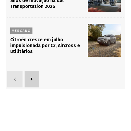
anos de inovação na IAA
Transportation 2026
MERCADO
Citroën cresce em julho
impulsionada por C3, Aircross e
utilitários