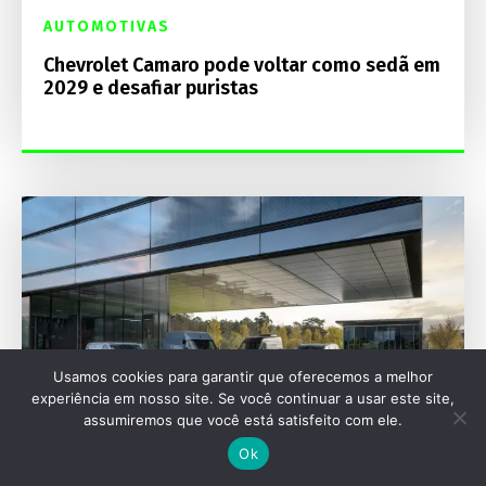
AUTOMOTIVAS
Chevrolet Camaro pode voltar como sedã em
2029 e desafiar puristas
Usamos cookies para garantir que oferecemos a melhor
experiência em nosso site. Se você continuar a usar este site,
assumiremos que você está satisfeito com ele.
Ok