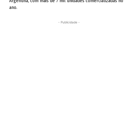
Argentina, com mais de 7 mil unidades comercializadas no
ano.
- Publicidade -