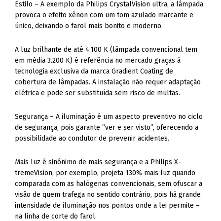
Estilo – A exemplo da Philips CrystalVision ultra, a lâmpada
provoca o efeito xênon com um tom azulado marcante e
único, deixando o farol mais bonito e moderno.
A luz brilhante de até 4.100 K (lâmpada convencional tem
em média 3.200 K) é referência no mercado graças à
tecnologia exclusiva da marca Gradient Coating de
cobertura de lâmpadas. A instalação não requer adaptação
elétrica e pode ser substituída sem risco de multas.
Segurança – A iluminação é um aspecto preventivo no ciclo
de segurança, pois garante “ver e ser visto”, oferecendo a
possibilidade ao condutor de prevenir acidentes.
Mais luz é sinônimo de mais segurança e a Philips X-
tremeVision, por exemplo, projeta 130% mais luz quando
comparada com as halógenas convencionais, sem ofuscar a
visão de quem trafega no sentido contrário, pois há grande
intensidade de iluminação nos pontos onde a lei permite –
na linha de corte do farol.