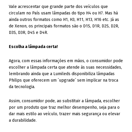
Vale acrescentar que grande parte dos veículos que
circulam no País usam lâmpadas do tipo H4 ou H7. Mas há
ainda outros formatos como H1, H3, H11, H13, H16 etc. Já as
de Xenon, os principais formatos são o D1S, D1R, D2S, D2R,
D3S, D3R, D4S e D4R.
Escolha a lâmpada certa!
Agora, com essas informações em mãos, o consumidor pode
escolher a lâmpada certa que atende às suas necessidades,
lembrando ainda que a Lumileds disponibiliza lâmpadas
Philips que oferecem um ´upgrade´ sem implicar na troca
da tecnologia.
Assim, consumidor pode, ao substituir a lâmpada, escolher
por um produto que traz melhor desempenho, seja para o
dar mais estilo ao veículo, trazer mais segurança ou elevar
a durabilidade.