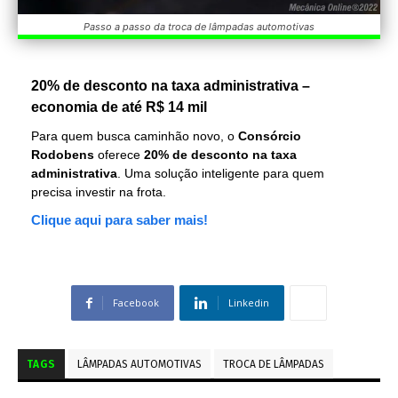
Passo a passo da troca de lâmpadas automotivas
20% de desconto na taxa administrativa –
economia de até R$ 14 mil
Para quem busca caminhão novo, o
Consórcio
Rodobens
oferece
20% de desconto na taxa
administrativa
. Uma solução inteligente para quem
precisa investir na frota.
Clique aqui para saber mais!
Facebook
Linkedin
TAGS
LÂMPADAS AUTOMOTIVAS
TROCA DE LÂMPADAS