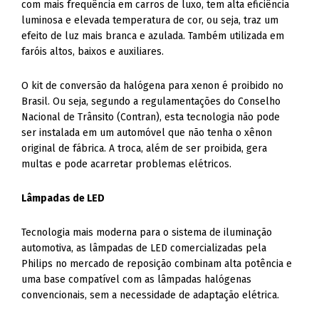
com mais frequência em carros de luxo, tem alta eficiência
luminosa e elevada temperatura de cor, ou seja, traz um
efeito de luz mais branca e azulada. Também utilizada em
faróis altos, baixos e auxiliares.
O kit de conversão da halógena para xenon é proibido no
Brasil. Ou seja, segundo a regulamentações do Conselho
Nacional de Trânsito (Contran), esta tecnologia não pode
ser instalada em um automóvel que não tenha o xênon
original de fábrica. A troca, além de ser proibida, gera
multas e pode acarretar problemas elétricos.
Lâmpadas de LED
Tecnologia mais moderna para o sistema de iluminação
automotiva, as lâmpadas de LED comercializadas pela
Philips no mercado de reposição combinam alta potência e
uma base compatível com as lâmpadas halógenas
convencionais, sem a necessidade de adaptação elétrica.