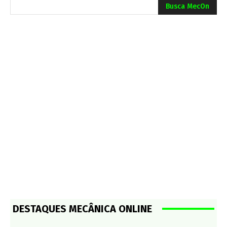
Busca MecOn
DESTAQUES MECÂNICA ONLINE