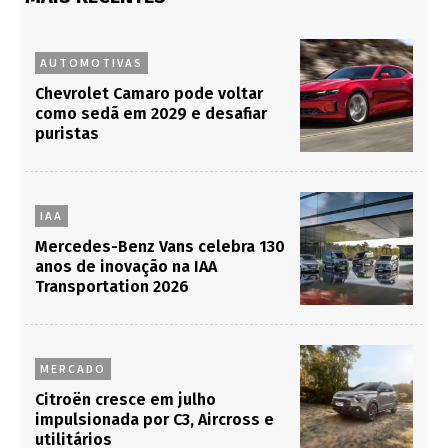
AUTOMOTIVAS
Chevrolet Camaro pode voltar
como sedã em 2029 e desafiar
puristas
IAA
Mercedes-Benz Vans celebra 130
anos de inovação na IAA
Transportation 2026
MERCADO
Citroën cresce em julho
impulsionada por C3, Aircross e
utilitários