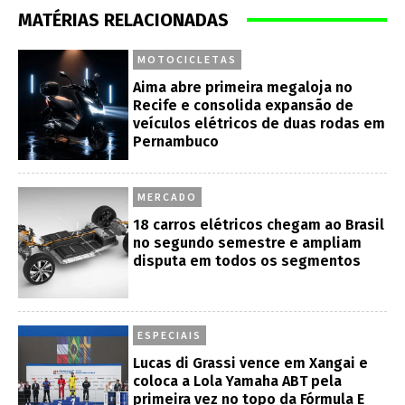
MATÉRIAS RELACIONADAS
MOTOCICLETAS
Aima abre primeira megaloja no
Recife e consolida expansão de
veículos elétricos de duas rodas em
Pernambuco
MERCADO
18 carros elétricos chegam ao Brasil
no segundo semestre e ampliam
disputa em todos os segmentos
ESPECIAIS
Lucas di Grassi vence em Xangai e
coloca a Lola Yamaha ABT pela
primeira vez no topo da Fórmula E