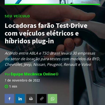
SEU VEÍCULO
Locadoras farão Test-Drive
com veículos elétricos e
híbridos plug-in
Acordo entre ABLA e TSO Brasil levará 30 empresas
do setor de locação para testes com modelos da BYD,
Chevrolet, Jeep, Nissan, Peugeot, Renault e Volvo
Equipe Mecânica Online®
Por
7 de novembro de 2022
1
min