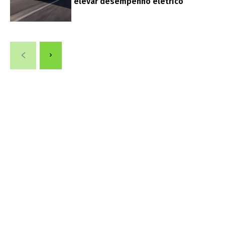
elevar desempenho elétrico