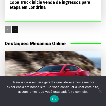
Copa Truck inicia venda de ingressos para
etapa em Londrina
Destaques Mecânica Online
Usamos cookies para garantir que oferecemos a melhor
experiência em nosso site. Se você continuar a usar este site,
assumiremos que você está satisfeito com ele.
Ok