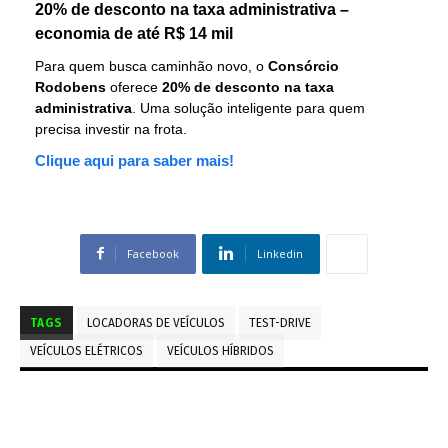
20% de desconto na taxa administrativa –
economia de até R$ 14 mil
Para quem busca caminhão novo, o
Consórcio
Rodobens
oferece
20% de desconto na taxa
administrativa
. Uma solução inteligente para quem
precisa investir na frota.
Clique aqui para saber mais!
Facebook
Linkedin
TAGS
LOCADORAS DE VEÍCULOS
TEST-DRIVE
VEÍCULOS ELÉTRICOS
VEÍCULOS HÍBRIDOS