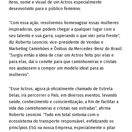
itens, nome e visual de um Actros especialmente
desenvolvido para o público feminino.
“Com essa ação, resolvemos homenagear essas mulheres
inspiradoras, que podem chegar a qualquer lugar com o
seu talento e sua garra, superando o que vier pela frente”,
diz Roberto Leoncini, vice-presidente de Vendas e
Marketing Caminhões e Ônibus da Mercedes-Benz do Brasil.
“Surgiu então a ideia de criar um Actros feito por elas e
para elas, daí o convite para que caminhoneiras e cristais
nos ajudassem a compor um modelo ideal para as
mulheres”.
“Esse Actros, agora já oficialmente chamado de Estrela
Delas, irá percorrer o País, em diversos eventos, levando
saúde, conhecimento e conscientização, a fim de facilitar a
vida das caminhoneiras e cristais nas estradas”, afirma
Roberto Leoncini. “Tudo em total sintonia com o
ecossistema do transporte responsável, enfatizando os
princípios ESG na nossa Empresa, especialmente o pilar