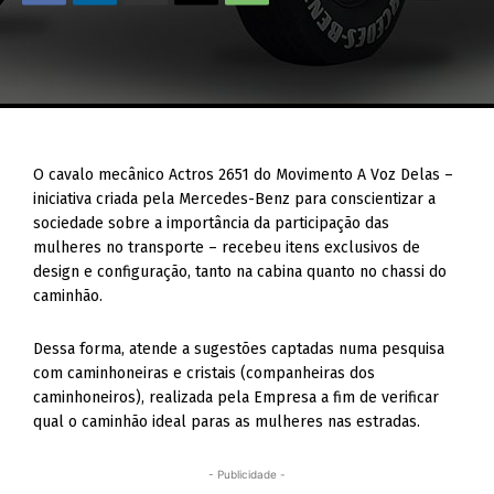
O cavalo mecânico Actros 2651 do Movimento A Voz Delas –
iniciativa criada pela Mercedes-Benz para conscientizar a
sociedade sobre a importância da participação das
mulheres no transporte – recebeu itens exclusivos de
design e configuração, tanto na cabina quanto no chassi do
caminhão.
Dessa forma, atende a sugestões captadas numa pesquisa
com caminhoneiras e cristais (companheiras dos
caminhoneiros), realizada pela Empresa a fim de verificar
qual o caminhão ideal paras as mulheres nas estradas.
- Publicidade -