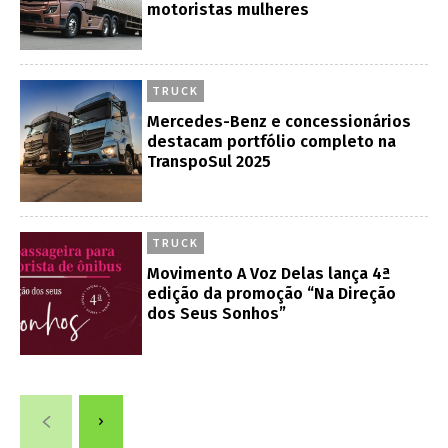
motoristas mulheres
TRUCK
Mercedes-Benz e concessionários
destacam portfólio completo na
TranspoSul 2025
TRUCK
Movimento A Voz Delas lança 4ª
edição da promoção “Na Direção
dos Seus Sonhos”