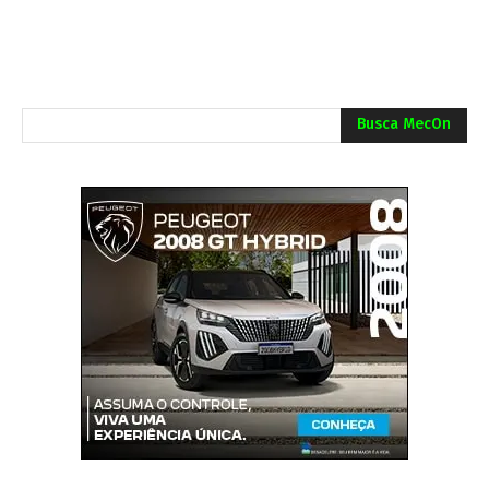
Busca MecOn