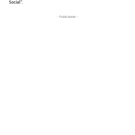
Social”.
- Publicidade -