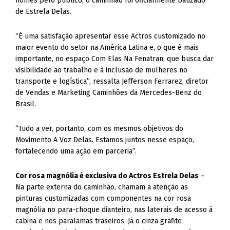
nomes pelo público, o caminhão foi oficialmente batizado
de Estrela Delas.
“É uma satisfação apresentar esse Actros customizado no
maior evento do setor na América Latina e, o que é mais
importante, no espaço Com Elas Na Fenatran, que busca dar
visibilidade ao trabalho e à inclusão de mulheres no
transporte e logística”, ressalta Jefferson Ferrarez, diretor
de Vendas e Marketing Caminhões da Mercedes-Benz do
Brasil.
“Tudo a ver, portanto, com os mesmos objetivos do
Movimento A Voz Delas. Estamos juntos nesse espaço,
fortalecendo uma ação em parceria”.
Cor rosa magnólia é exclusiva do Actros Estrela Delas
–
Na parte externa do caminhão, chamam a atenção as
pinturas customizadas com componentes na cor rosa
magnólia no para-choque dianteiro, nas laterais de acesso à
cabina e nos paralamas traseiros. Já o cinza grafite