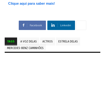
Clique aqui para saber mais!
Facebook
Linkedin
TAGS
A VOZ DELAS
ACTROS
ESTRELA DELAS
MERCEDES-BENZ CAMINHÕES