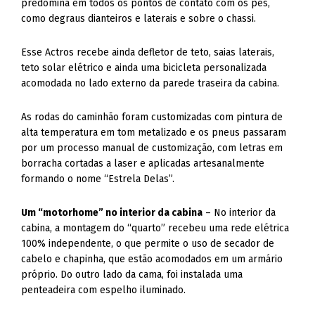
predomina em todos os pontos de contato com os pés,
como degraus dianteiros e laterais e sobre o chassi.
Esse Actros recebe ainda defletor de teto, saias laterais,
teto solar elétrico e ainda uma bicicleta personalizada
acomodada no lado externo da parede traseira da cabina.
As rodas do caminhão foram customizadas com pintura de
alta temperatura em tom metalizado e os pneus passaram
por um processo manual de customização, com letras em
borracha cortadas a laser e aplicadas artesanalmente
formando o nome “Estrela Delas”.
Um “motorhome” no interior da cabina
– No interior da
cabina, a montagem do “quarto” recebeu uma rede elétrica
100% independente, o que permite o uso de secador de
cabelo e chapinha, que estão acomodados em um armário
próprio. Do outro lado da cama, foi instalada uma
penteadeira com espelho iluminado.