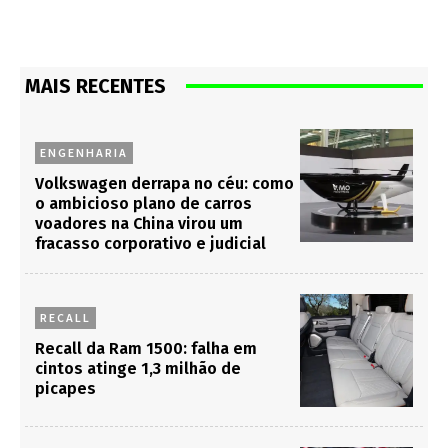
MAIS RECENTES
ENGENHARIA
Volkswagen derrapa no céu: como
o ambicioso plano de carros
voadores na China virou um
fracasso corporativo e judicial
RECALL
Recall da Ram 1500: falha em
cintos atinge 1,3 milhão de
picapes