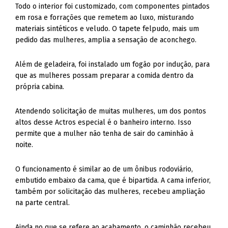
Todo o interior foi customizado, com componentes pintados
em rosa e forrações que remetem ao luxo, misturando
materiais sintéticos e veludo. O tapete felpudo, mais um
pedido das mulheres, amplia a sensação de aconchego.
Além de geladeira, foi instalado um fogão por indução, para
que as mulheres possam preparar a comida dentro da
própria cabina.
Atendendo solicitação de muitas mulheres, um dos pontos
altos desse Actros especial é o banheiro interno. Isso
permite que a mulher não tenha de sair do caminhão à
noite.
O funcionamento é similar ao de um ônibus rodoviário,
embutido embaixo da cama, que é bipartida. A cama inferior,
também por solicitação das mulheres, recebeu ampliação
na parte central.
Ainda no que se refere ao acabamento, o caminhão recebeu