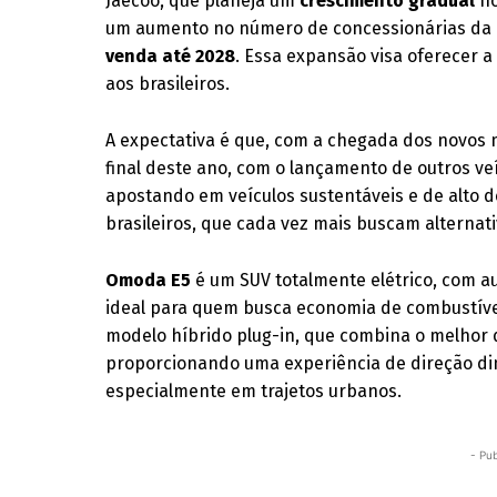
Jaecoo, que planeja um
crescimento gradual
no
um aumento no número de concessionárias da 
venda até 2028
. Essa expansão visa oferecer 
aos brasileiros.
A expectativa é que, com a chegada dos novos
final deste ano, com o lançamento de outros ve
apostando em veículos sustentáveis e de alto
brasileiros, que cada vez mais buscam alternati
Omoda E5
é um SUV totalmente elétrico, com a
ideal para quem busca economia de combustíve
modelo híbrido plug-in, que combina o melhor 
proporcionando uma experiência de direção di
especialmente em trajetos urbanos.
- Pub