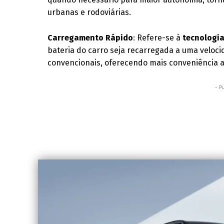
urbanas e rodoviárias.
Carregamento Rápido
: Refere-se à
tecnologia
bateria do carro seja recarregada a uma veloc
convencionais, oferecendo mais conveniência a
- P