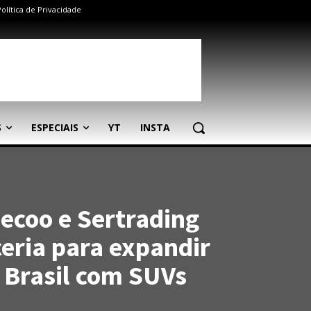
Política de Privacidade
S
ESPECIAIS
YT
INSTA
coo e Sertrading
eria para expandir
 Brasil com SUVs