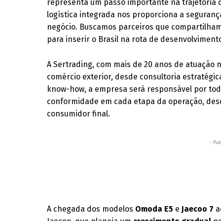
representa um passo importante na trajetória d
logística integrada nos proporciona a seguranç
negócio. Buscamos parceiros que compartilha
para inserir o Brasil na rota de desenvolviment
A Sertrading, com mais de 20 anos de atuação 
comércio exterior, desde consultoria estratégi
know-how, a empresa será responsável por todo 
conformidade em cada etapa da operação, desd
consumidor final.
- Pub
A chegada dos modelos
Omoda E5
e
Jaecoo 7
a