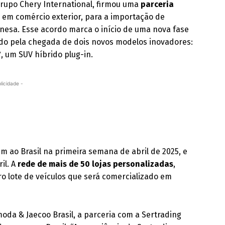
grupo Chery International, firmou uma
parceria
s em comércio exterior, para a importação de
inesa. Esse acordo marca o início de uma nova fase
zado pela chegada de dois novos modelos inovadores:
7
, um SUV híbrido plug-in.
licidade -
 ao Brasil na primeira semana de abril de 2025, e
il. A
rede de mais de 50 lojas personalizadas
,
ro lote de veículos que será comercializado em
moda & Jaecoo Brasil, a parceria com a Sertrading