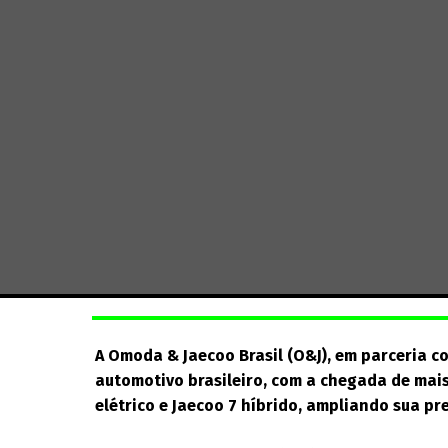
A Omoda & Jaecoo Brasil (O&J), em parceria c
automotivo brasileiro, com a chegada de mai
elétrico e Jaecoo 7 híbrido, ampliando sua pr