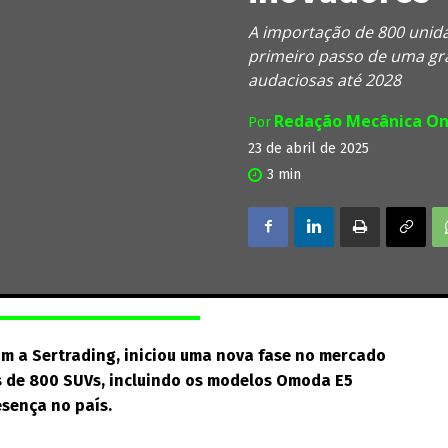
A importação de 800 unid
primeiro passo de uma gr
audaciosas até 2028
Redação Mecânica On
Por
23 de abril de 2025
3
min
om a Sertrading, iniciou uma nova fase no mercado
s de 800 SUVs, incluindo os modelos Omoda E5
esença no país.