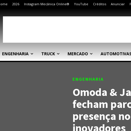
Home
2026
Instagram Mecânica Online®
YouTube
Créditos
Anunciar
ENGENHARIA
TRUCK
MERCADO
AUTOMOTIVA
ENGENHARIA
Omoda & Jae
fecham parc
presença no
inovadores