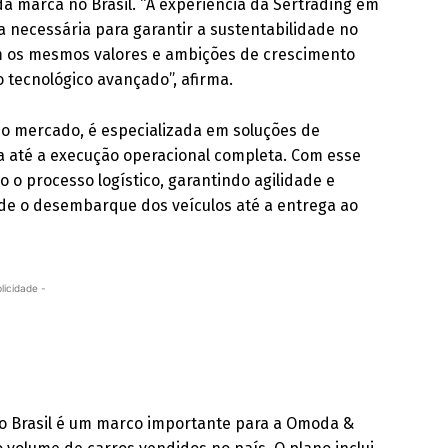
a marca no Brasil. “A experiência da Sertrading em
a necessária para garantir a sustentabilidade no
m os mesmos valores e ambições de crescimento
o tecnológico avançado”, afirma.
no mercado, é especializada em soluções de
ca até a execução operacional completa. Com esse
o processo logístico, garantindo agilidade e
e o desembarque dos veículos até a entrega ao
licidade -
o Brasil é um marco importante para a Omoda &