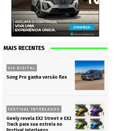
MAIS RECENTES
VIA DIGITAL
Song Pro ganha versão flex
FESTIVAL INTERLAGOS
Geely revela EX2 Street e EX2
Track para sua estreia no
Festival Interlagos