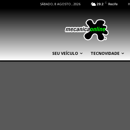
C
SÁBADO, 8 AGOSTO , 2026
29.2
Recife
SEU VEÍCULO
TECNOVIDADE