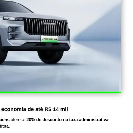
 economia de até R$ 14 mil
bens
oferece
20% de desconto na taxa administrativa
.
frota.