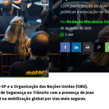
Com participação de Jean 
públicas e educação no trâ
Redação Mecânica On
Por
30 de junho de 2025
3
min
n-SP e a Organização das Nações Unidas (ONU),
de Segurança no Trânsito com a presença de Jean
l na mobilização global por vias mais seguras.