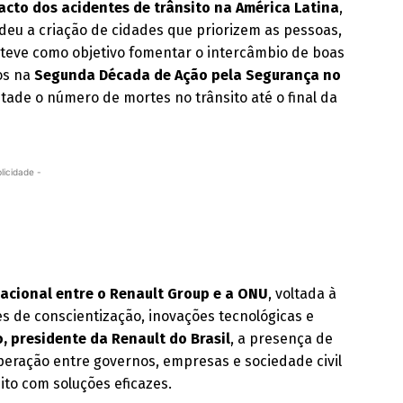
acto dos acidentes de trânsito na América Latina
,
deu a criação de cidades que priorizem as pessoas,
 teve como objetivo fomentar o intercâmbio de boas
os na
Segunda Década de Ação pela Segurança no
tade o número de mortes no trânsito até o final da
licidade -
nacional entre o Renault Group e a ONU
, voltada à
s de conscientização, inovações tecnológicas e
, presidente da Renault do Brasil
, a presença de
peração entre governos, empresas e sociedade civil
to com soluções eficazes.