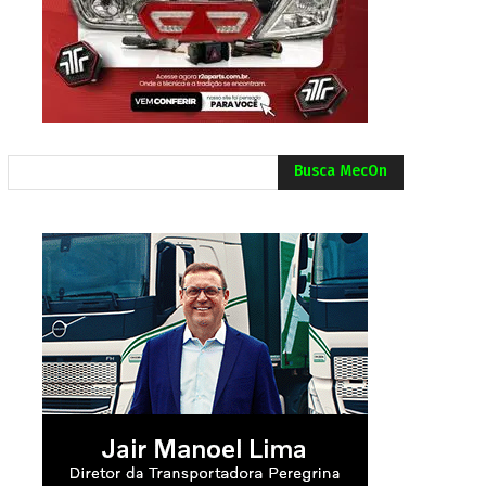
Busca MecOn