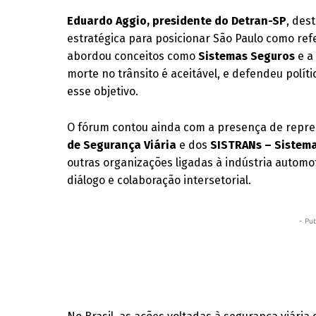
Eduardo Aggio, presidente do Detran-SP
, des
estratégica para posicionar São Paulo como ref
abordou conceitos como
Sistemas Seguros
e 
morte no trânsito é aceitável, e defendeu polí
esse objetivo.
O fórum contou ainda com a presença de repr
de Segurança Viária
e dos
SISTRANs – Sistema
outras organizações ligadas à indústria automo
diálogo e colaboração intersetorial.
- Pub