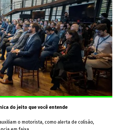
ica do jeito que você entende
xiliam o motorista, como alerta de colisão,
ncia em faixa.