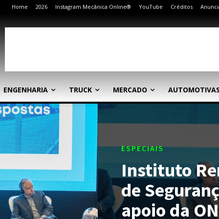
Home
2026
Instagram Mecânica Online®
YouTube
Créditos
Anunci
ENGENHARIA
TRUCK
MERCADO
AUTOMOTIVA
ESPECIAIS
Instituto R
de Seguranç
apoio da ON