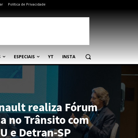
ar
Política de Privacidade
S
ESPECIAIS
YT
INSTA
enault realiza Fórum
a no Trânsito com
U e Detran-SP