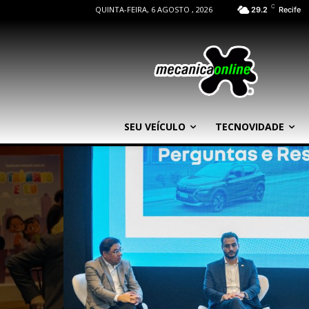
C
QUINTA-FEIRA, 6 AGOSTO , 2026
29.2
Recife
SEU VEÍCULO
TECNOVIDADE