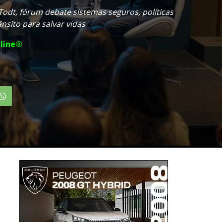
Todt, fórum debate sistemas seguros, políticas
nsito para salvar vidas
line®