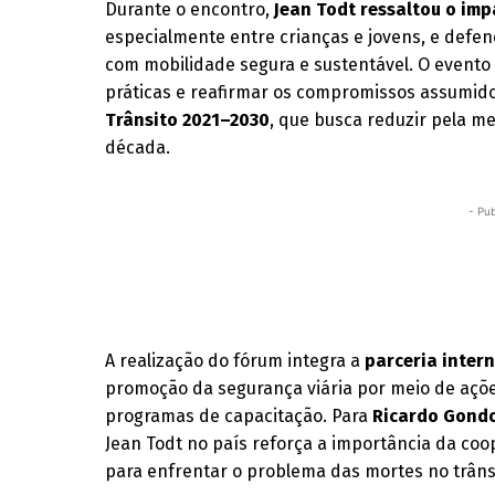
Durante o encontro,
Jean Todt ressaltou o imp
especialmente entre crianças e jovens, e defen
com mobilidade segura e sustentável. O evento
práticas e reafirmar os compromissos assumid
Trânsito 2021–2030
, que busca reduzir pela me
década.
- Pub
A realização do fórum integra a
parceria inter
promoção da segurança viária por meio de açõe
programas de capacitação. Para
Ricardo Gondo
Jean Todt no país reforça a importância da coo
para enfrentar o problema das mortes no trânsi