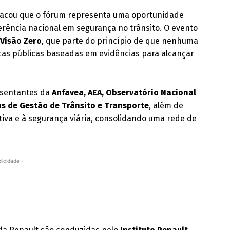
tacou que o fórum representa uma oportunidade
erência nacional em segurança no trânsito. O evento
a
Visão Zero
, que parte do princípio de que nenhuma
ticas públicas baseadas em evidências para alcançar
esentantes da
Anfavea, AEA, Observatório Nacional
s de Gestão de Trânsito e Transporte
, além de
tiva e à segurança viária, consolidando uma rede de
licidade -