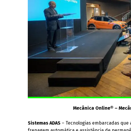
Mecânica Online® – Mecân
Sistemas ADAS
– Tecnologias embarcadas que au
frenagem automática e assistência de permanê