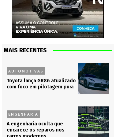
MAIS RECENTES
AUTOMOTIVAS
Toyota lança GR86 atualizado
com foco em pilotagem pura
ENGENHARIA
A engenharia oculta que
encarece os reparos nos
carros modernos