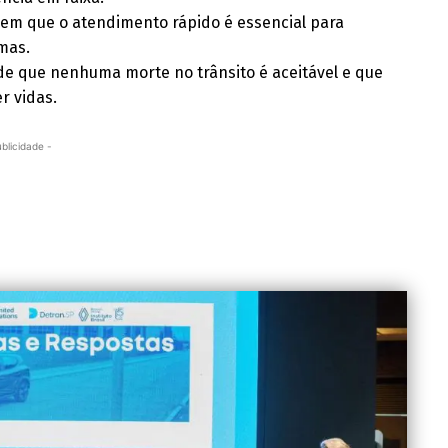
em que o atendimento rápido é essencial para
mas.
 de que nenhuma morte no trânsito é aceitável e que
r vidas.
ublicidade -