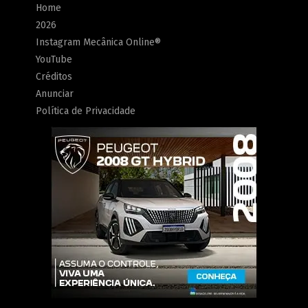
Home
2026
Instagram Mecânica Online®
YouTube
Créditos
Anunciar
Política de Privacidade