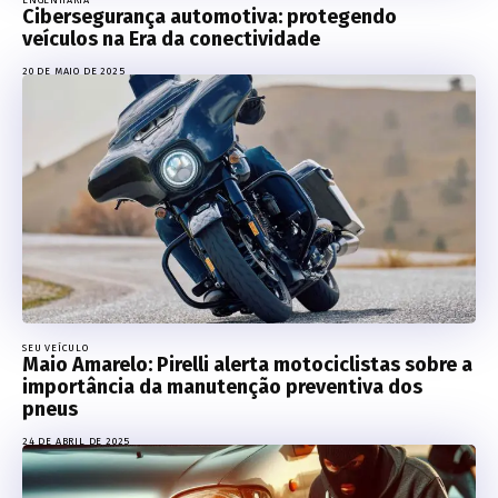
Cibersegurança automotiva: protegendo
veículos na Era da conectividade
20 DE MAIO DE 2025
SEU VEÍCULO
Maio Amarelo: Pirelli alerta motociclistas sobre a
importância da manutenção preventiva dos
pneus
24 DE ABRIL DE 2025