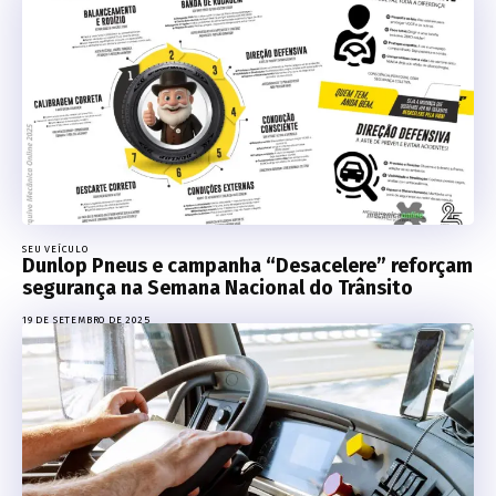
SEU VEÍCULO
Dunlop Pneus e campanha “Desacelere” reforçam
segurança na Semana Nacional do Trânsito
19 DE SETEMBRO DE 2025