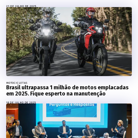
21 DE JULHO DE 2025
MOTOCICLETAS
Brasil ultrapassa 1 milhão de motos emplacadas
em 2025. Fique esperto na manutenção
18 DE JULHO DE 2025