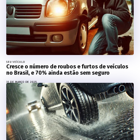
SEU VEÍCULO
Cresce o número de roubos e furtos de veículos
no Brasil, e 70% ainda estão sem seguro
31 DE MARÇO DE 2025