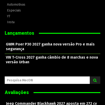
Automotivas
Especiais
YT
Insta
Lançamentos
GWM Poer P30 2027 ganha nova versão Pro e mais
segurança
VW T-Cross 2027 ganha câmbio de 8 marchas e nova
versão Urban
Pesquisa MecON
Avaliações
Jeep Commander Blackhawk 2027 aposta em 272 cv