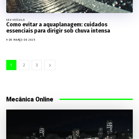
SEU VEÍCULO
Como evitar a aquaplanagem: cuidados
essenciais para dirigir sob chuva intensa
9 DE MARÇO DE 2025
1
2
3
Mecânica Online