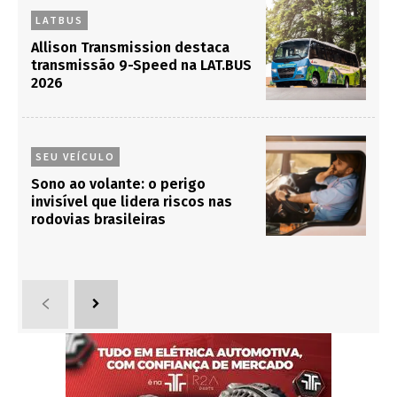
LATBUS
Allison Transmission destaca
transmissão 9-Speed na LAT.BUS
2026
SEU VEÍCULO
Sono ao volante: o perigo
invisível que lidera riscos nas
rodovias brasileiras