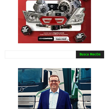
Busca MecOn