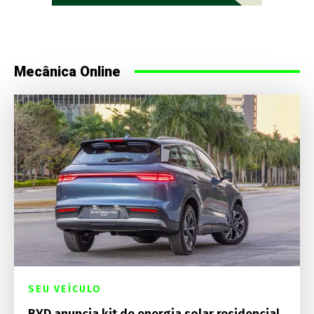
Mecânica Online
SEU VEÍCULO
BYD anuncia kit de energia solar residencial