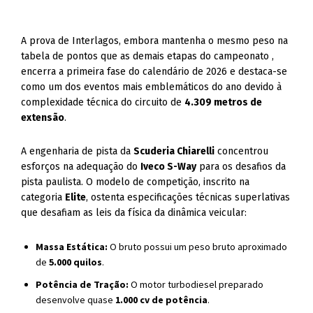
A prova de Interlagos, embora mantenha o mesmo peso na
tabela de pontos que as demais etapas do campeonato
,
encerra a primeira fase do calendário de 2026 e destaca-se
como um dos eventos mais emblemáticos do ano devido à
complexidade técnica do circuito de
4.309 metros de
extensão
.
A engenharia de pista da
Scuderia Chiarelli
concentrou
esforços na adequação do
Iveco S-Way
para os desafios da
pista paulista
. O modelo de competição, inscrito na
categoria
Elite
, ostenta especificações técnicas superlativas
que desafiam as leis da física da dinâmica veicular:
Massa Estática:
O bruto possui um peso bruto aproximado
de
5.000 quilos
.
Potência de Tração:
O motor turbodiesel preparado
desenvolve quase
1.000 cv de potência
.