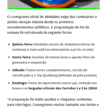
O cronograma oficial de atividades exige dos comissários e
pilotos atenção máxima desde os primeiros
reconhecimentos asfálticos. A programação do fim de
semana foi estruturada da seguinte forma:
Quinta-feira:
Atividades iniciais de
shakedown
(teste de
sistemas) e
track walk
(reconhecimento a pé do circuito).
Sexta-feira:
Sessões de treinos livres e ajustes finos de
geometria e suspensão.
Sábado:
Treinos livres complementares, sessão de
classificação e o
Top Qualifying
(definição da pole position).
Domingo:
Treino de aquecimento (
warm-up
), visitação aos
boxes e as
largadas oficiais das Corridas 1 e 2 às 12h10
.
“A preparação foi muito positiva e chegamos confiantes
para Interlagos. Conseguimos evoluir bastante nos testes e