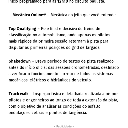
início programado para as
12h10
no circuito paulista.
Mecânica Online®
– Mecânica do jeito que você entende
Top Qualifying
– Fase final e decisiva do treino de
classificação no automobilismo, onde apenas os pilotos
mais rápidos da primeira sessão retornam à pista para
disputar as primeiras posições do grid de largada.
Shakedown
– Breve período de testes de pista realizado
antes do início oficial das sessões cronometradas, destinado
a verificar o funcionamento correto de todos os sistemas
mecânicos, elétricos e hidráulicos do veículo.
Track walk
– Inspeção física e detalhada realizada a pé por
pilotos e engenheiros ao longo de toda a extensão da pista,
com o objetivo de analisar as condições do asfalto,
ondulações, zebras e pontos de tangência.
- Publicidade -