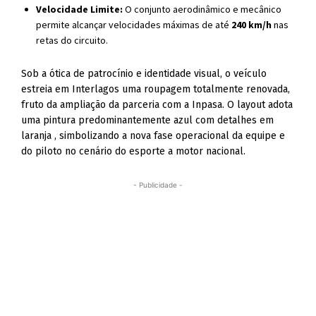
Velocidade Limite:
O conjunto aerodinâmico e mecânico
permite alcançar velocidades máximas de até
240 km/h
nas
retas do circuito.
Sob a ótica de patrocínio e identidade visual, o veículo
estreia em Interlagos uma roupagem totalmente renovada,
fruto da ampliação da parceria com a Inpasa
. O layout adota
uma pintura predominantemente azul com detalhes em
laranja
, simbolizando a nova fase operacional da equipe e
do piloto no cenário do esporte a motor nacional
.
- Publicidade -