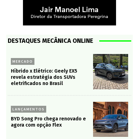
DESTAQUES MECÂNICA ONLINE
MERCADO
Híbrido x Elétrico: Geely EX5
revela estratégia dos SUVs
eletrificados no Brasil
LANÇAMENTOS
BYD Song Pro chega renovado e
agora com opção Flex