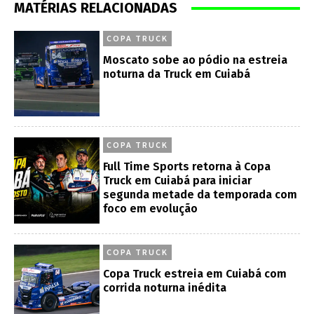
MATÉRIAS RELACIONADAS
COPA TRUCK
Moscato sobe ao pódio na estreia
noturna da Truck em Cuiabá
COPA TRUCK
Full Time Sports retorna à Copa
Truck em Cuiabá para iniciar
segunda metade da temporada com
foco em evolução
COPA TRUCK
Copa Truck estreia em Cuiabá com
corrida noturna inédita