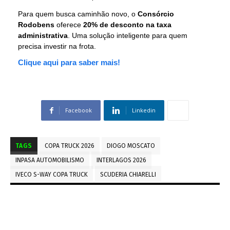
Para quem busca caminhão novo, o
Consórcio
Rodobens
oferece
20% de desconto na taxa
administrativa
. Uma solução inteligente para quem
precisa investir na frota.
Clique aqui para saber mais!
Facebook
Linkedin
TAGS
COPA TRUCK 2026
DIOGO MOSCATO
INPASA AUTOMOBILISMO
INTERLAGOS 2026
IVECO S-WAY COPA TRUCK
SCUDERIA CHIARELLI