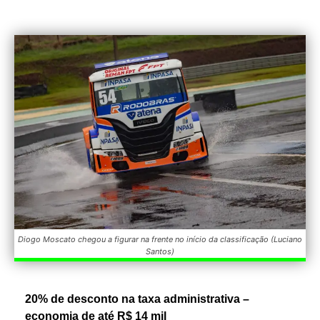
Diogo Moscato chegou a figurar na frente no início da classificação (Luciano
Santos)
20% de desconto na taxa administrativa –
economia de até R$ 14 mil