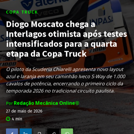
COPA TRUCK
Diogo Moscato chega a
Interlagos otimista após testes
intensificados para a quarta
etapa da Copa Truck
O piloto da Scuderia Chiarelli apresenta novo layout
azul e laranja em seu caminhão Iveco S-Way de 1.000
cavalos de potência, encerrando o primeiro ciclo da
temporada 2026 no tradicional circuito paulista.
Redação Mecânica Online®
Por
27 de maio de 2026
4
min