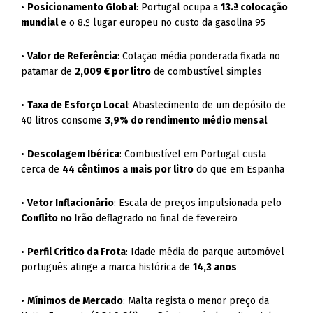
•
Posicionamento Global
: Portugal ocupa a
13.ª colocação
mundial
e o 8.º lugar europeu no custo da gasolina 95
•
Valor de Referência
: Cotação média ponderada fixada no
patamar de
2,009 € por litro
de combustível simples
•
Taxa de Esforço Local
: Abastecimento de um depósito de
40 litros consome
3,9% do rendimento médio mensal
•
Descolagem Ibérica
: Combustível em Portugal custa
cerca de
44 cêntimos a mais por litro
do que em Espanha
•
Vetor Inflacionário
: Escala de preços impulsionada pelo
Conflito no Irão
deflagrado no final de fevereiro
•
Perfil Crítico da Frota
: Idade média do parque automóvel
português atinge a marca histórica de
14,3 anos
•
Mínimos de Mercado
: Malta regista o menor preço da