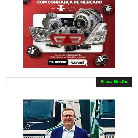
Busca MecOn