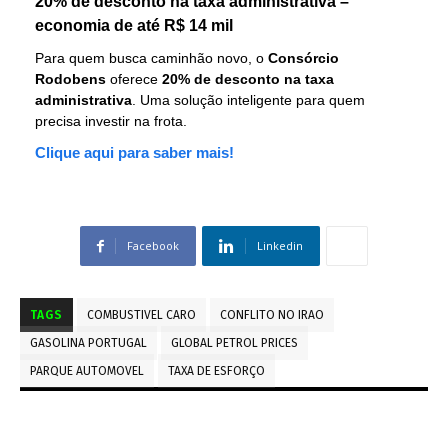
20% de desconto na taxa administrativa –
economia de até R$ 14 mil
Para quem busca caminhão novo, o
Consórcio
Rodobens
oferece
20% de desconto na taxa
administrativa
. Uma solução inteligente para quem
precisa investir na frota.
Clique aqui para saber mais!
Facebook
Linkedin
TAGS
COMBUSTIVEL CARO
CONFLITO NO IRAO
GASOLINA PORTUGAL
GLOBAL PETROL PRICES
PARQUE AUTOMOVEL
TAXA DE ESFORÇO