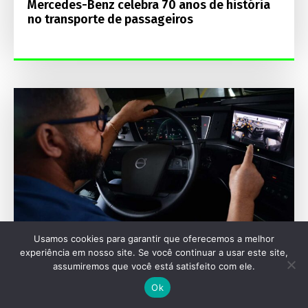
Mercedes-Benz celebra 70 anos de história
no transporte de passageiros
Usamos cookies para garantir que oferecemos a melhor
experiência em nosso site. Se você continuar a usar este site,
assumiremos que você está satisfeito com ele.
SEU VEÍCULO
Ok
Motoristas brasileiros lideram confiança ao