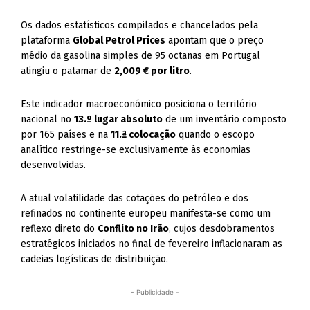
Os dados estatísticos compilados e chancelados pela
plataforma
Global Petrol Prices
apontam que o preço
médio da gasolina simples de 95 octanas em Portugal
atingiu o patamar de
2,009 € por litro
.
Este indicador macroeconómico posiciona o território
nacional no
13.º lugar absoluto
de um inventário composto
por 165 países e na
11.ª colocação
quando o escopo
analítico restringe-se exclusivamente às economias
desenvolvidas.
A atual volatilidade das cotações do petróleo e dos
refinados no continente europeu manifesta-se como um
reflexo direto do
Conflito no Irão
, cujos desdobramentos
estratégicos iniciados no final de fevereiro inflacionaram as
cadeias logísticas de distribuição.
- Publicidade -