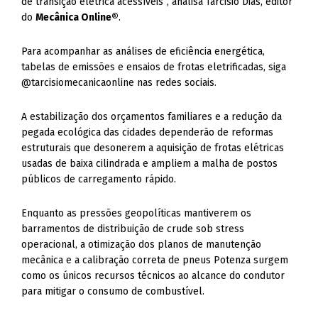
de transição elétrica acessíveis”, analisa Tarcisio Dias, editor
do
Mecânica Online®
.
Para acompanhar as análises de eficiência energética,
tabelas de emissões e ensaios de frotas eletrificadas, siga
@tarcisiomecanicaonline nas redes sociais.
A estabilização dos orçamentos familiares e a redução da
pegada ecológica das cidades dependerão de reformas
estruturais que desonerem a aquisição de frotas elétricas
usadas de baixa cilindrada e ampliem a malha de postos
públicos de carregamento rápido.
Enquanto as pressões geopolíticas mantiverem os
barramentos de distribuição de crude sob stress
operacional, a otimização dos planos de manutenção
mecânica e a calibração correta de pneus Potenza surgem
como os únicos recursos técnicos ao alcance do condutor
para mitigar o consumo de combustível.