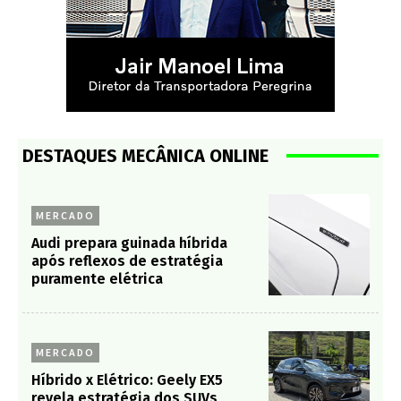
DESTAQUES MECÂNICA ONLINE
MERCADO
Audi prepara guinada híbrida
após reflexos de estratégia
puramente elétrica
MERCADO
Híbrido x Elétrico: Geely EX5
revela estratégia dos SUVs