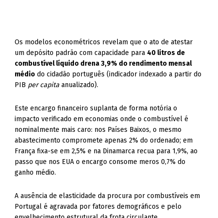
Os modelos econométricos revelam que o ato de atestar
um depósito padrão com capacidade para
40 litros de
combustível líquido drena 3,9% do rendimento mensal
médio
do cidadão português (indicador indexado a partir do
PIB
per capita
anualizado).
Este encargo financeiro suplanta de forma notória o
impacto verificado em economias onde o combustível é
nominalmente mais caro: nos Países Baixos, o mesmo
abastecimento compromete apenas 2% do ordenado; em
França fixa-se em 2,5% e na Dinamarca recua para 1,9%, ao
passo que nos EUA o encargo consome meros 0,7% do
ganho médio.
A ausência de elasticidade da procura por combustíveis em
Portugal é agravada por fatores demográficos e pelo
envelhecimento estrutural da frota circulante.