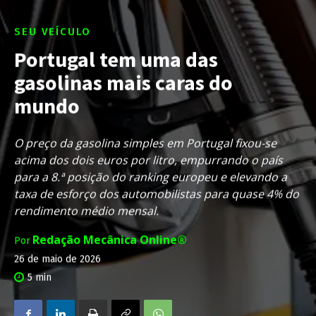
SEU VEÍCULO
Portugal tem uma das
gasolinas mais caras do
mundo
O preço da gasolina simples em Portugal fixou-se
acima dos dois euros por litro, empurrando o país
para a 8.ª posição do ranking europeu e elevando a
taxa de esforço dos automobilistas para quase 4% do
rendimento médio mensal.
Redação Mecânica Online®
Por
26 de maio de 2026
5
min