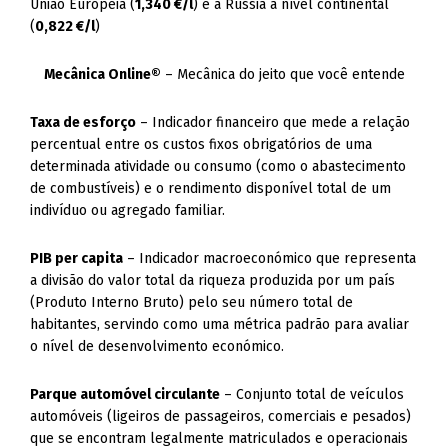
União Europeia (
1,340 €/l
) e a Rússia a nível continental
(
0,822 €/l
)
Mecânica Online®
– Mecânica do jeito que você entende
Taxa de esforço
– Indicador financeiro que mede a relação
percentual entre os custos fixos obrigatórios de uma
determinada atividade ou consumo (como o abastecimento
de combustíveis) e o rendimento disponível total de um
indivíduo ou agregado familiar.
PIB per capita
– Indicador macroeconómico que representa
a divisão do valor total da riqueza produzida por um país
(Produto Interno Bruto) pelo seu número total de
habitantes, servindo como uma métrica padrão para avaliar
o nível de desenvolvimento económico.
Parque automóvel circulante
– Conjunto total de veículos
automóveis (ligeiros de passageiros, comerciais e pesados)
que se encontram legalmente matriculados e operacionais