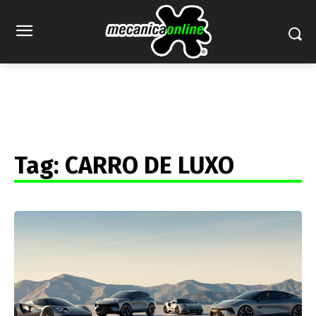
Tag:
CARRO DE LUXO