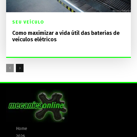
SEU VEÍCULO
Como maximizar a vida útil das baterias de
veículos elétricos
Home
2026