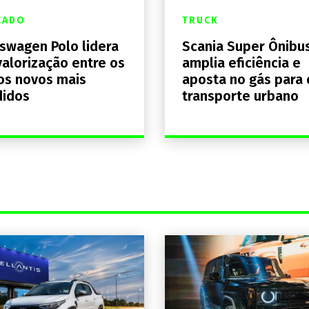
CADO
TRUCK
swagen Polo lidera
Scania Super Ônibu
alorização entre os
amplia eficiência e
os novos mais
aposta no gás para 
didos
transporte urbano