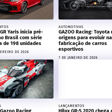
NTOS
AUTOMOTIVAS
GR Yaris inicia pré-
GAZOO Racing: Toyota 
o Brasil com série
origens para evoluir na
a de 198 unidades
fabricação de carros
esportivos
VEREIRO DE 2026
7 DE JANEIRO DE 2026
S
LANÇAMENTOS
 Gazoo Racing
Hilux GR-S 2020 chega