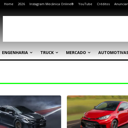
Home
2026
Instagram Mecânica Online®
YouTube
Créditos
Anunciar
ENGENHARIA
TRUCK
MERCADO
AUTOMOTIVA