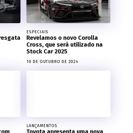
ESPECIAIS
resgata
Revelamos o novo Corolla
Cross, que será utilizado na
Stock Car 2025
10 DE OUTUBRO DE 2024
LANÇAMENTOS
 com
Toyota apresenta uma nova