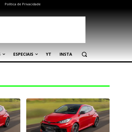
Política de Privacidade
S
ESPECIAIS
YT
INSTA