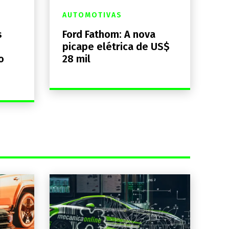
AUTOMOTIVAS
s
Ford Fathom: A nova
picape elétrica de US$
o
28 mil