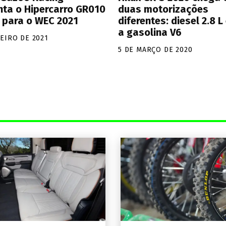
nta o Hipercarro GR010
duas motorizações
 para o WEC 2021
diferentes: diesel 2.8 L 
a gasolina V6
NEIRO DE 2021
5 DE MARÇO DE 2020