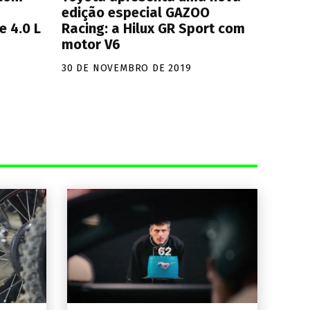
edição especial GAZOO
e 4.0 L
Racing: a Hilux GR Sport com
motor V6
30 DE NOVEMBRO DE 2019