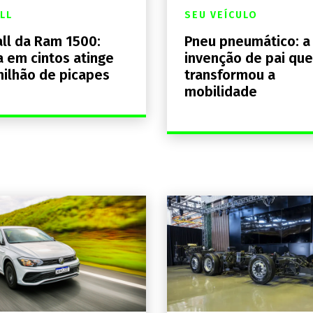
LL
SEU VEÍCULO
ll da Ram 1500:
Pneu pneumático: a
a em cintos atinge
invenção de pai que
milhão de picapes
transformou a
mobilidade