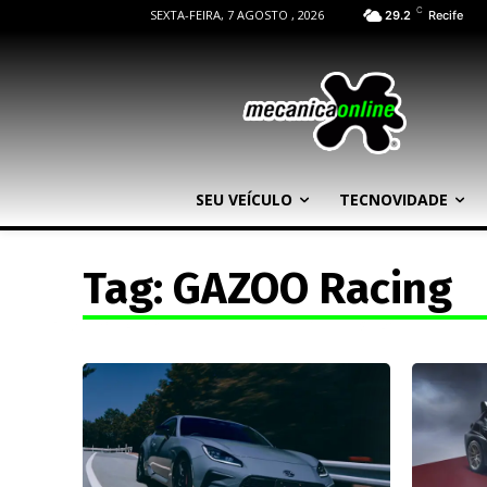
C
SEXTA-FEIRA, 7 AGOSTO , 2026
29.2
Recife
SEU VEÍCULO
TECNOVIDADE
Tag:
GAZOO Racing