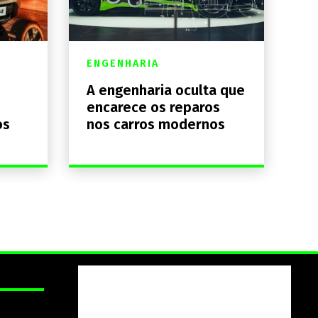
ENGENHARIA
A engenharia oculta que
encarece os reparos
os
nos carros modernos