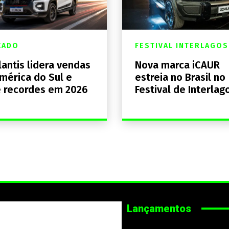
CADO
FESTIVAL INTERLAGOS
lantis lidera vendas
Nova marca iCAUR
mérica do Sul e
estreia no Brasil no
 recordes em 2026
Festival de Interlag
Lançamentos