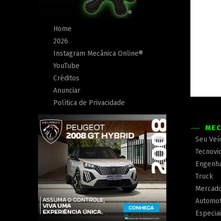
Home
2026
Instagram Mecânica Online®
YouTube
Créditos
Anunciar
Política de Privacidade
MEC
Seu Veí
Tecnovi
Engenha
Truck
Mercad
Automot
Especia