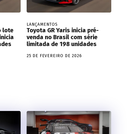
LANÇAMENTOS
 lote
Toyota GR Yaris inicia pré-
inicia
venda no Brasil com série
ades
limitada de 198 unidades
25 DE FEVEREIRO DE 2026