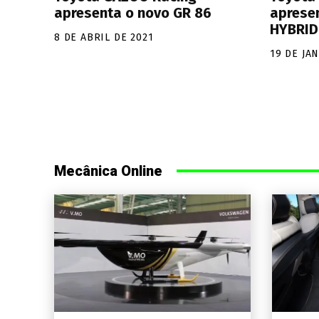
apresenta o novo GR 86
aprese
HYBRID
8 DE ABRIL DE 2021
19 DE JA
Mecânica Online