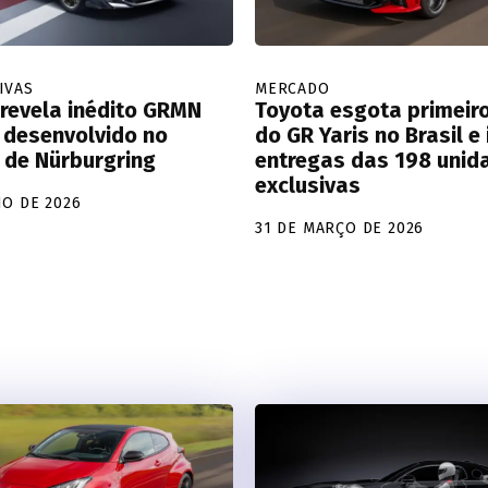
IVAS
MERCADO
revela inédito GRMN
Toyota esgota primeiro
 desenvolvido no
do GR Yaris no Brasil e 
o de Nürburgring
entregas das 198 unid
exclusivas
HO DE 2026
31 DE MARÇO DE 2026