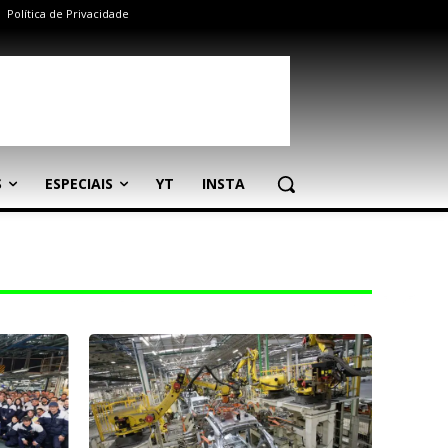
Política de Privacidade
S
ESPECIAIS
YT
INSTA