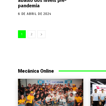
abaixo dos níveis pré-
pandemia
6 DE ABRIL DE 2024
1
2
Mecânica Online