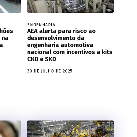
ENGENHARIA
lhões
AEA alerta para risco ao
 na
desenvolvimento da
na
engenharia automotiva
nacional com incentivos a kits
CKD e SKD
30 DE JULHO DE 2025