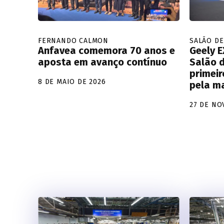
FERNANDO CALMON
SALÃO DE
Anfavea comemora 70 anos e
Geely E
aposta em avanço contínuo
Salão d
primeir
8 DE MAIO DE 2026
pela ma
27 DE NO