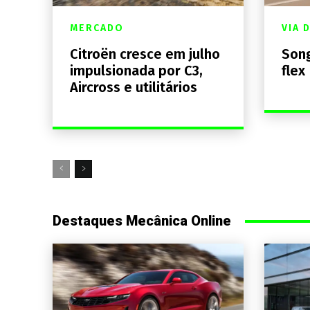
MERCADO
VIA 
Citroën cresce em julho
Song
impulsionada por C3,
flex
Aircross e utilitários
Destaques Mecânica Online