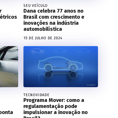
SEU VEÍCULO
r
Dana celebra 77 anos no
létricos
Brasil com crescimento e
inovações na indústria
automobilística
15 DE JULHO DE 2024
TECNOVIDADE
Programa Mover: como a
regulamentação pode
aponta
impulsionar a inovação no