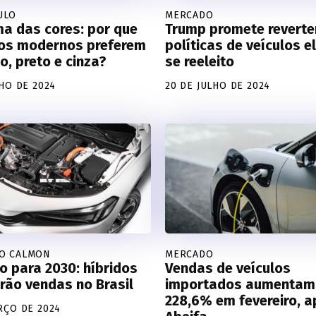
ULO
MERCADO
a das cores: por que
Trump promete reverte
ros modernos preferem
políticas de veículos e
o, preto e cinza?
se reeleito
LHO DE 2024
20 DE JULHO DE 2024
O CALMON
MERCADO
o para 2030: híbridos
Vendas de veículos
rão vendas no Brasil
importados aumentam
228,6% em fevereiro, 
RÇO DE 2024