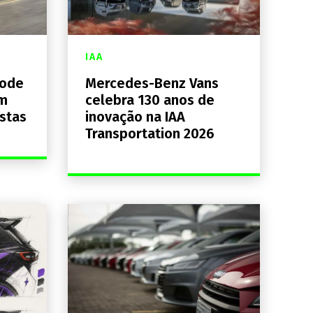
IAA
pode
Mercedes-Benz Vans
em
celebra 130 anos de
istas
inovação na IAA
Transportation 2026