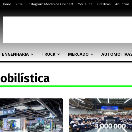
Home
2026
Instagram Mecânica Online®
YouTube
Créditos
Anunciar
ENGENHARIA
TRUCK
MERCADO
AUTOMOTIVA
obilística