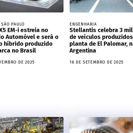
 SÃO PAULO
ENGENHARIA
X5 EM-i estreia no
Stellantis celebra 3 mi
o Automóvel e será o
de veículos produzidos
o híbrido produzido
planta de El Palomar, 
rca no Brasil
Argentina
VEMBRO DE 2025
16 DE SETEMBRO DE 2025