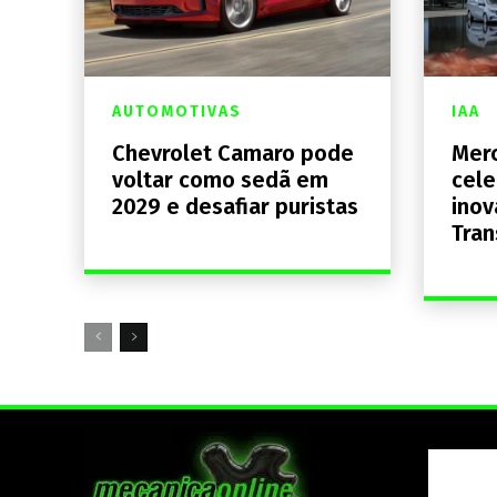
AUTOMOTIVAS
IAA
Chevrolet Camaro pode
Mer
voltar como sedã em
cele
2029 e desafiar puristas
inov
Tran