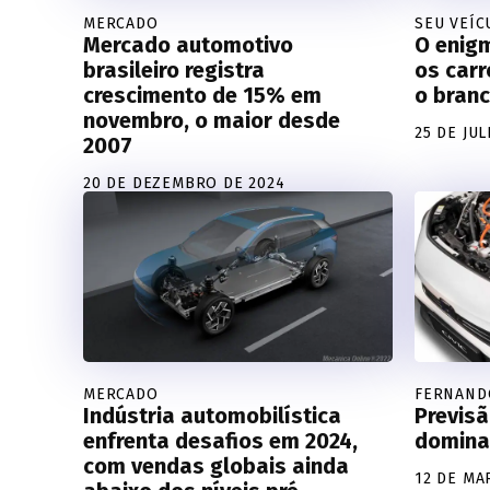
MERCADO
SEU VEÍC
Mercado automotivo
O enigm
brasileiro registra
os car
crescimento de 15% em
o branc
novembro, o maior desde
25 DE JU
2007
20 DE DEZEMBRO DE 2024
MERCADO
FERNAND
Indústria automobilística
Previsã
enfrenta desafios em 2024,
domina
com vendas globais ainda
12 DE MA