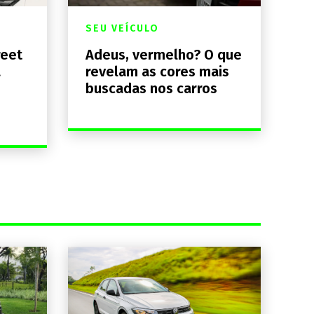
SEU VEÍCULO
reet
Adeus, vermelho? O que
a
revelam as cores mais
buscadas nos carros