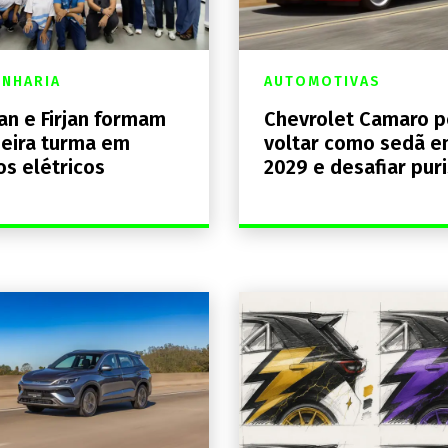
NHARIA
AUTOMOTIVAS
an e Firjan formam
Chevrolet Camaro 
eira turma em
voltar como sedã 
os elétricos
2029 e desafiar pur