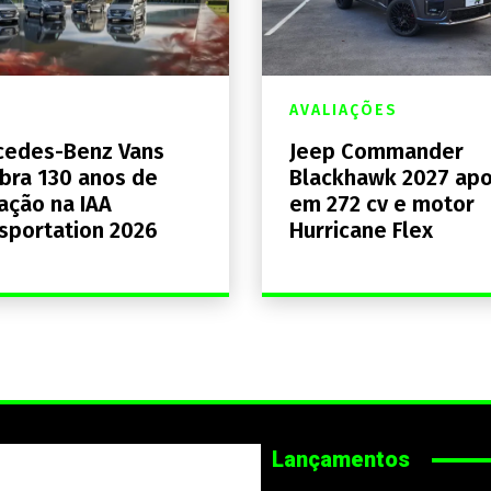
AVALIAÇÕES
cedes-Benz Vans
Jeep Commander
bra 130 anos de
Blackhawk 2027 ap
ação na IAA
em 272 cv e motor
sportation 2026
Hurricane Flex
Lançamentos