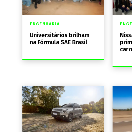
ENGENHARIA
ENGE
Universitários brilham
Niss
na Fórmula SAE Brasil
prim
carr