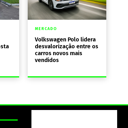
MERCADO
Volkswagen Polo lidera
osta
desvalorização entre os
carros novos mais
vendidos