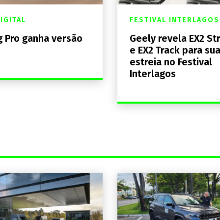
DIGITAL
FESTIVAL INTERLAGOS
 Pro ganha versão
Geely revela EX2 St
e EX2 Track para su
estreia no Festival
Interlagos