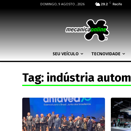
C
DOMINGO, 9 AGOSTO , 2026
29.2
Recife
SEU VEÍCULO
TECNOVIDADE
Tag:
indústria autom