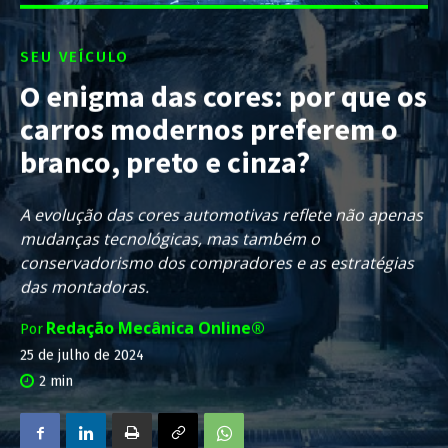
SEU VEÍCULO
O enigma das cores: por que os
carros modernos preferem o
branco, preto e cinza?
A evolução das cores automotivas reflete não apenas
mudanças tecnológicas, mas também o
conservadorismo dos compradores e as estratégias
das montadoras.
Redação Mecânica Online®
Por
25 de julho de 2024
2
min