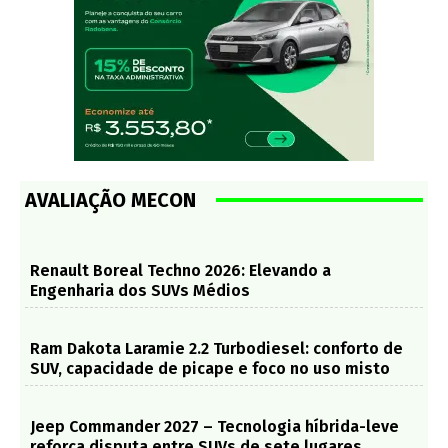
AVALIAÇÃO MECON
Renault Boreal Techno 2026: Elevando a
Engenharia dos SUVs Médios
Ram Dakota Laramie 2.2 Turbodiesel: conforto de
SUV, capacidade de picape e foco no uso misto
Jeep Commander 2027 – Tecnologia híbrida-leve
reforça disputa entre SUVs de sete lugares