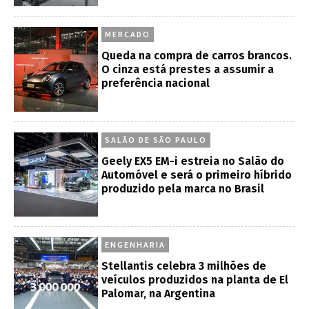
MERCADO
Queda na compra de carros brancos.
O cinza está prestes a assumir a
preferência nacional
SALÃO DE SÃO PAULO
Geely EX5 EM-i estreia no Salão do
Automóvel e será o primeiro híbrido
produzido pela marca no Brasil
ENGENHARIA
Stellantis celebra 3 milhões de
veículos produzidos na planta de El
Palomar, na Argentina