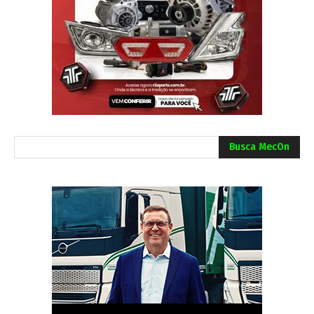
Busca MecOn