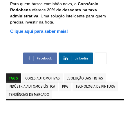
Para quem busca caminhão novo, o
Consórcio
Rodobens
oferece
20% de desconto na taxa
administrativa
. Uma solução inteligente para quem
precisa investir na frota.
Clique aqui para saber mais!
Facebook
Linkedin
TAGS
CORES AUTOMOTIVAS
EVOLUÇÃO DAS TINTAS
INDÚSTRIA AUTOMOBILÍSTICA
PPG
TECNOLOGIA DE PINTURA
TENDÊNCIAS DE MERCADO