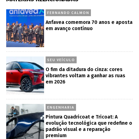
FERNANDO CALMON
Anfavea comemora 70 anos e aposta
em avanço contínuo
SEU VEÍCULO
O fim da ditadura do cinza: cores
vibrantes voltam a ganhar as ruas
em 2026
ENGENHARIA
Pintura Quadricoat e Tricoat: A
evolução tecnológica que redefine o
padrão visual e a reparação
premium