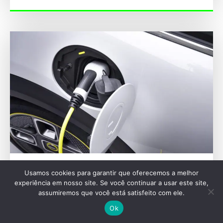
SEU VEÍCULO
Usamos cookies para garantir que oferecemos a melhor
experiência em nosso site. Se você continuar a usar este site,
Mitos e verdades sobre a bateria de carros
assumiremos que você está satisfeito com ele.
elétricos: o que você precisa saber
Ok