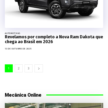
AUTOMOTIVAS
Revelamos por completo a Nova Ram Dakota que
chega ao Brasil em 2026
13 DE OUTUBRO DE 2025
1
2
3
Mecânica Online