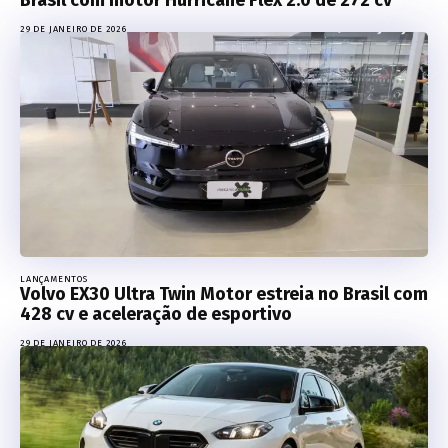
Brasil com motor Hurricane Flex 2.0 de 272 cv
29 DE JANEIRO DE 2026
LANÇAMENTOS
Volvo EX30 Ultra Twin Motor estreia no Brasil com
428 cv e aceleração de esportivo
29 DE JANEIRO DE 2026