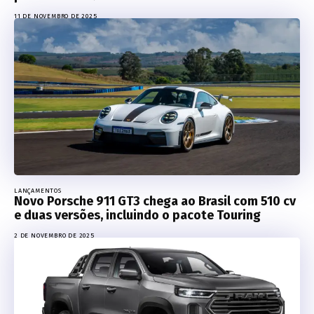
11 DE NOVEMBRO DE 2025
LANÇAMENTOS
Novo Porsche 911 GT3 chega ao Brasil com 510 cv
e duas versões, incluindo o pacote Touring
2 DE NOVEMBRO DE 2025