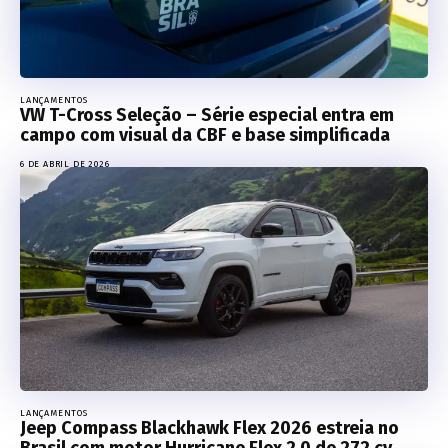
LANÇAMENTOS
VW T-Cross Seleção – Série especial entra em
campo com visual da CBF e base simplificada
6 DE ABRIL DE 2026
LANÇAMENTOS
Jeep Compass Blackhawk Flex 2026 estreia no