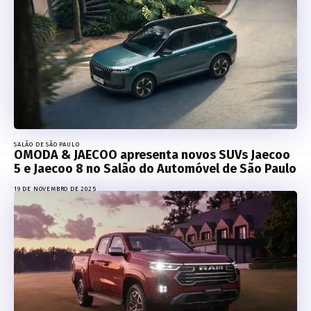
SALÃO DE SÃO PAULO
OMODA & JAECOO apresenta novos SUVs Jaecoo
5 e Jaecoo 8 no Salão do Automóvel de São Paulo
19 DE NOVEMBRO DE 2025