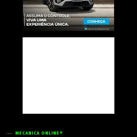
MECÂNICA ONLINE®