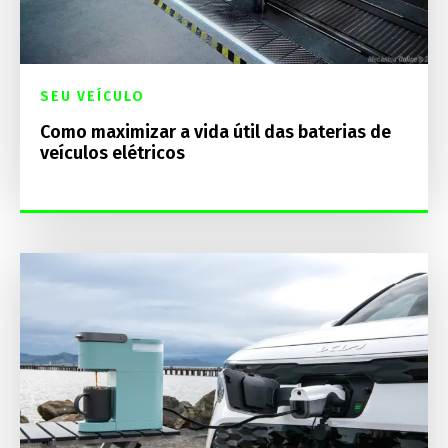
SEU VEÍCULO
Como maximizar a vida útil das baterias de
veículos elétricos