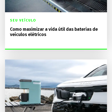
SEU VEÍCULO
Como maximizar a vida útil das baterias de
veículos elétricos