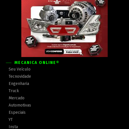
MECÂNICA ONLINE®
Seu Veículo
Tecnovidade
Engenharia
Truck
Mercado
Automotivas
Especiais
YT
Insta