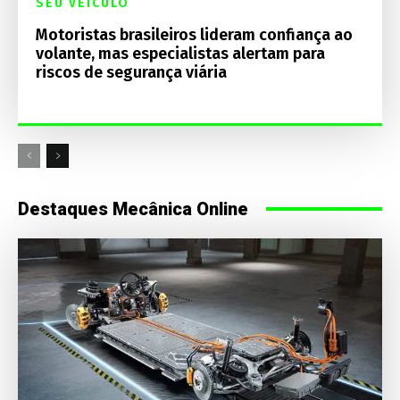
SEU VEÍCULO
Motoristas brasileiros lideram confiança ao
volante, mas especialistas alertam para
riscos de segurança viária
Destaques Mecânica Online