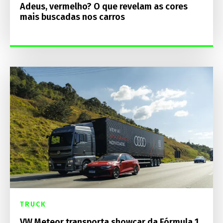
Adeus, vermelho? O que revelam as cores
mais buscadas nos carros
TRUCK
VW Meteor transporta showcar da Fórmula 1