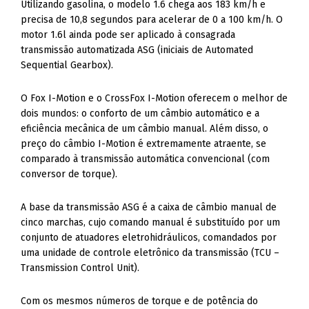
Utilizando gasolina, o modelo 1.6 chega aos 183 km/h e
precisa de 10,8 segundos para acelerar de 0 a 100 km/h. O
motor 1.6l ainda pode ser aplicado à consagrada
transmissão automatizada ASG (iniciais de Automated
Sequential Gearbox).
O Fox I-Motion e o CrossFox I-Motion oferecem o melhor de
dois mundos: o conforto de um câmbio automático e a
eficiência mecânica de um câmbio manual. Além disso, o
preço do câmbio I-Motion é extremamente atraente, se
comparado à transmissão automática convencional (com
conversor de torque).
A base da transmissão ASG é a caixa de câmbio manual de
cinco marchas, cujo comando manual é substituído por um
conjunto de atuadores eletrohidráulicos, comandados por
uma unidade de controle eletrônico da transmissão (TCU –
Transmission Control Unit).
Com os mesmos números de torque e de potência do