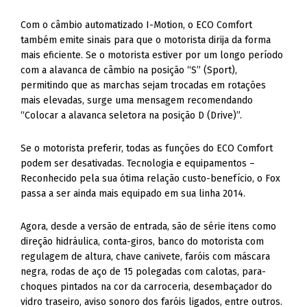
Com o câmbio automatizado I-Motion, o ECO Comfort
também emite sinais para que o motorista dirija da forma
mais eficiente. Se o motorista estiver por um longo período
com a alavanca de câmbio na posição “S” (Sport),
permitindo que as marchas sejam trocadas em rotações
mais elevadas, surge uma mensagem recomendando
“Colocar a alavanca seletora na posição D (Drive)”.
Se o motorista preferir, todas as funções do ECO Comfort
podem ser desativadas. Tecnologia e equipamentos –
Reconhecido pela sua ótima relação custo-benefício, o Fox
passa a ser ainda mais equipado em sua linha 2014.
Agora, desde a versão de entrada, são de série itens como
direção hidráulica, conta-giros, banco do motorista com
regulagem de altura, chave canivete, faróis com máscara
negra, rodas de aço de 15 polegadas com calotas, para-
choques pintados na cor da carroceria, desembaçador do
vidro traseiro, aviso sonoro dos faróis ligados, entre outros.