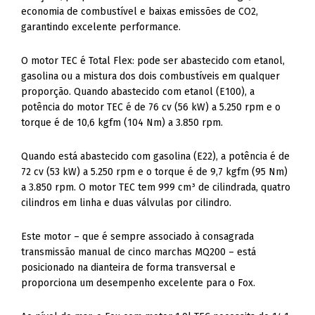
economia de combustível e baixas emissões de CO2,
garantindo excelente performance.
O motor TEC é Total Flex: pode ser abastecido com etanol,
gasolina ou a mistura dos dois combustíveis em qualquer
proporção. Quando abastecido com etanol (E100), a
potência do motor TEC é de 76 cv (56 kW) a 5.250 rpm e o
torque é de 10,6 kgfm (104 Nm) a 3.850 rpm.
Quando está abastecido com gasolina (E22), a potência é de
72 cv (53 kW) a 5.250 rpm e o torque é de 9,7 kgfm (95 Nm)
a 3.850 rpm. O motor TEC tem 999 cm³ de cilindrada, quatro
cilindros em linha e duas válvulas por cilindro.
Este motor – que é sempre associado à consagrada
transmissão manual de cinco marchas MQ200 – está
posicionado na dianteira de forma transversal e
proporciona um desempenho excelente para o Fox.