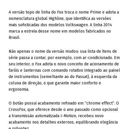
A versão topo de linha do Fox troca o nome Prime e adota a
nomenclatura global Highline, que identifica as versões
mais sofisticadas dos modelos Volkswagen. A linha 2014
marca a estreia desse nome em modelos fabricados no
Brasil.
Não apenas o nome da versão mudou: sua lista de itens de
série passa a contar, por exemplo, com ar-condicionado. Em
seu interior, o Fox adota o novo conceito de acionamento de
faróis e lanternas com comando rotativo integrado ao painel
de instrumentos (semelhante ao do Passat), à esquerda da
coluna de direção, o que garante maior conforto e
ergonomia.
O botão possui acabamento refinado em “chrome effect”. O
CrossFox, que oferece desde o ano passado como opcional
a transmissão automatizada I-Motion, recebeu novo
acabamento nos detalhes externos, equilibrando elegância
e robustez.