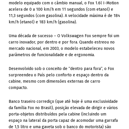
modelo equipado com o câmbio manual, o Fox 1.6l I-Motion
acelera de 0 a 100 km/h em 11 segundos (com etanol) e
11,3 segundos (com gasolina). A velocidade máxima é de 184
km/h (etanol) e 183 km/h (gasolina).
Uma década de sucesso – O Volkswagen Fox sempre foi um
carro inovador, por dentro e por fora. Quando estreou no
mercado nacional, em 2003, o modelo estabeleceu novos
parâmetros de funcionalidade e de ergonomia.
Desenvolvido sob o conceito de “dentro para fora”, o Fox
surpreendeu o País pelo conforto e espaço dentro da
cabine, mesmo com dimensões externas de carro
compacto.
Banco traseiro corrediço (que até hoje é uma exclusividade
da família Fox no Brasil), posição elevada de dirigir e vários
porta-objetos distribuídos pela cabine (incluindo um
espaço na lateral da porta capaz de acomodar uma garrafa
de 1,5 litro e uma gaveta sob o banco do motorista) são