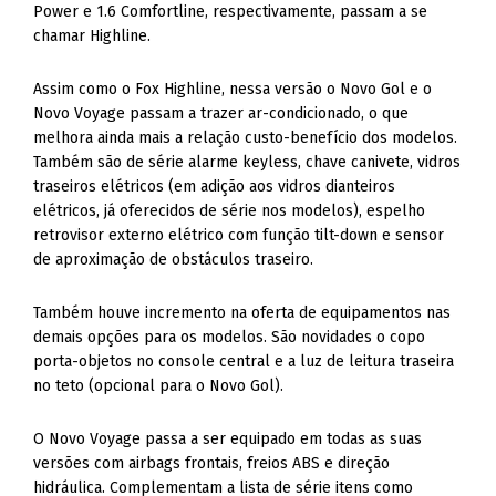
Power e 1.6 Comfortline, respectivamente, passam a se
chamar Highline.
Assim como o Fox Highline, nessa versão o Novo Gol e o
Novo Voyage passam a trazer ar-condicionado, o que
melhora ainda mais a relação custo-benefício dos modelos.
Também são de série alarme keyless, chave canivete, vidros
traseiros elétricos (em adição aos vidros dianteiros
elétricos, já oferecidos de série nos modelos), espelho
retrovisor externo elétrico com função tilt-down e sensor
de aproximação de obstáculos traseiro.
Também houve incremento na oferta de equipamentos nas
demais opções para os modelos. São novidades o copo
porta-objetos no console central e a luz de leitura traseira
no teto (opcional para o Novo Gol).
O Novo Voyage passa a ser equipado em todas as suas
versões com airbags frontais, freios ABS e direção
hidráulica. Complementam a lista de série itens como