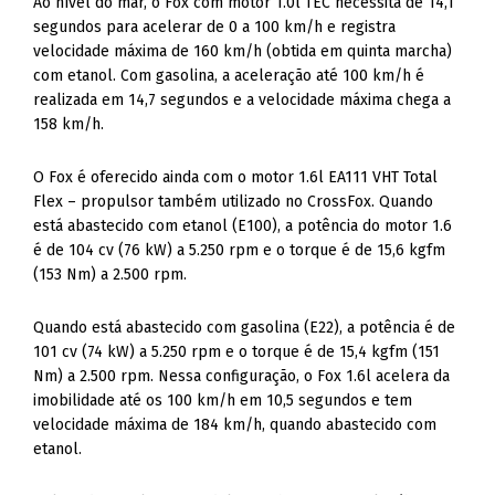
Ao nível do mar, o Fox com motor 1.0l TEC necessita de 14,1
segundos para acelerar de 0 a 100 km/h e registra
velocidade máxima de 160 km/h (obtida em quinta marcha)
com etanol. Com gasolina, a aceleração até 100 km/h é
realizada em 14,7 segundos e a velocidade máxima chega a
158 km/h.
O Fox é oferecido ainda com o motor 1.6l EA111 VHT Total
Flex – propulsor também utilizado no CrossFox. Quando
está abastecido com etanol (E100), a potência do motor 1.6
é de 104 cv (76 kW) a 5.250 rpm e o torque é de 15,6 kgfm
(153 Nm) a 2.500 rpm.
Quando está abastecido com gasolina (E22), a potência é de
101 cv (74 kW) a 5.250 rpm e o torque é de 15,4 kgfm (151
Nm) a 2.500 rpm. Nessa configuração, o Fox 1.6l acelera da
imobilidade até os 100 km/h em 10,5 segundos e tem
velocidade máxima de 184 km/h, quando abastecido com
etanol.