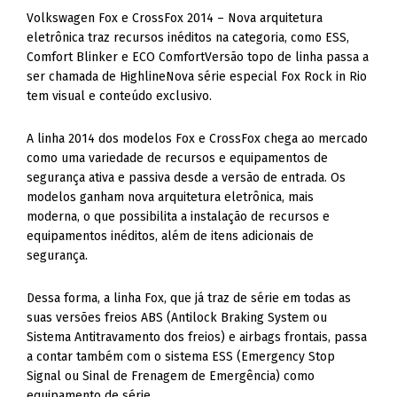
Volkswagen Fox e CrossFox 2014 – Nova arquitetura
eletrônica traz recursos inéditos na categoria, como ESS,
Comfort Blinker e ECO ComfortVersão topo de linha passa a
ser chamada de HighlineNova série especial Fox Rock in Rio
tem visual e conteúdo exclusivo.
A linha 2014 dos modelos Fox e CrossFox chega ao mercado
como uma variedade de recursos e equipamentos de
segurança ativa e passiva desde a versão de entrada. Os
modelos ganham nova arquitetura eletrônica, mais
moderna, o que possibilita a instalação de recursos e
equipamentos inéditos, além de itens adicionais de
segurança.
Dessa forma, a linha Fox, que já traz de série em todas as
suas versões freios ABS (Antilock Braking System ou
Sistema Antitravamento dos freios) e airbags frontais, passa
a contar também com o sistema ESS (Emergency Stop
Signal ou Sinal de Frenagem de Emergência) como
equipamento de série.