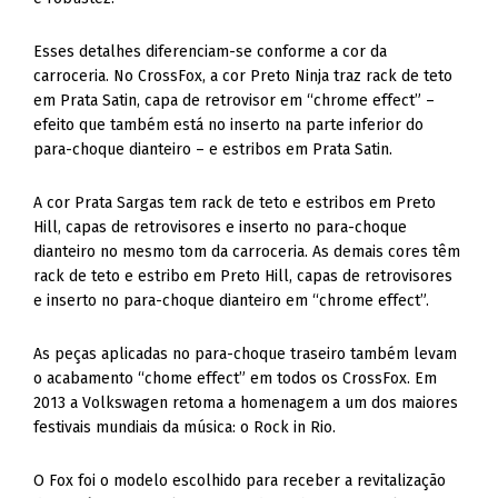
Esses detalhes diferenciam-se conforme a cor da
carroceria. No CrossFox, a cor Preto Ninja traz rack de teto
em Prata Satin, capa de retrovisor em “chrome effect” –
efeito que também está no inserto na parte inferior do
para-choque dianteiro – e estribos em Prata Satin.
A cor Prata Sargas tem rack de teto e estribos em Preto
Hill, capas de retrovisores e inserto no para-choque
dianteiro no mesmo tom da carroceria. As demais cores têm
rack de teto e estribo em Preto Hill, capas de retrovisores
e inserto no para-choque dianteiro em “chrome effect”.
As peças aplicadas no para-choque traseiro também levam
o acabamento “chome effect” em todos os CrossFox. Em
2013 a Volkswagen retoma a homenagem a um dos maiores
festivais mundiais da música: o Rock in Rio.
O Fox foi o modelo escolhido para receber a revitalização