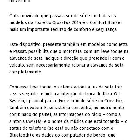
do veículo.
Outra novidade que passa a ser de série em todos os
modelos do Fox e do CrossFox 2014 é o Comfort Blinker,
mais um importante recurso de conforto e segurança.
Este dispositivo, presente também em modelos como Jetta
e Passat, possibilita que o motorista, com um leve toque na
alavanca de seta, indique a direção que pretende ir com o
veículo, sem necessariamente acionar a alavanca de seta
completamente.
Com esse leve toque, o sistema aciona a luz de seta três
vezes seguidas e indica a intenção de troca de faixa. O I-
System, opcional para o Fox e item de série no CrossFox,
também evoluiu. Esse sistema concentra, no instrumento
combinado do painel, as informações do rádio – como a
sintonia (AM/FM) e o nome da música que está tocando –, o
status do telefone (se está ou não conectado com o
Bluetooth) e os dados do computador de bordo (que