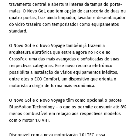
travamento central e abertura interna da tampa do porta-
malas. O Novo Gol, que tem opção de carroceria de duas ou
quatro portas, traz ainda limpador, lavador e desembaçador
do vidro traseiro com temporizador como equipamentos
standard.
O Novo Gol e o Novo Voyage também já trazem a
arquitetura eletrônica que estreia agora no Fox e no
CrossFox, uma das mais avançadas e sofisticadas de suas
respectivas categorias. Esse novo recurso eletrônico
possibilita a instalação de vários equipamentos inéditos,
entre eles o ECO Comfort, um dispositivo que orienta o
motorista a dirigir de forma mais econômica.
O Novo Gol e o Novo Voyage têm como opcional o pacote
BlueMotion Technology – o que os permite consumir até 8%
menos combustível em relação aos respectivos modelos
com o motor 1.0 VHT.
Disponível com a nova motorização 1.0l TEC, essa