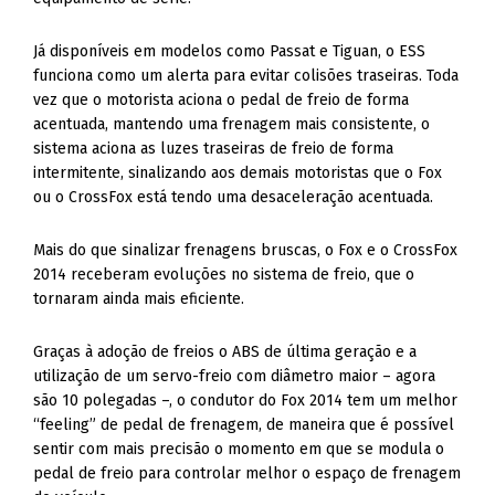
Já disponíveis em modelos como Passat e Tiguan, o ESS
funciona como um alerta para evitar colisões traseiras. Toda
vez que o motorista aciona o pedal de freio de forma
acentuada, mantendo uma frenagem mais consistente, o
sistema aciona as luzes traseiras de freio de forma
intermitente, sinalizando aos demais motoristas que o Fox
ou o CrossFox está tendo uma desaceleração acentuada.
Mais do que sinalizar frenagens bruscas, o Fox e o CrossFox
2014 receberam evoluções no sistema de freio, que o
tornaram ainda mais eficiente.
Graças à adoção de freios o ABS de última geração e a
utilização de um servo-freio com diâmetro maior – agora
são 10 polegadas –, o condutor do Fox 2014 tem um melhor
“feeling” de pedal de frenagem, de maneira que é possível
sentir com mais precisão o momento em que se modula o
pedal de freio para controlar melhor o espaço de frenagem