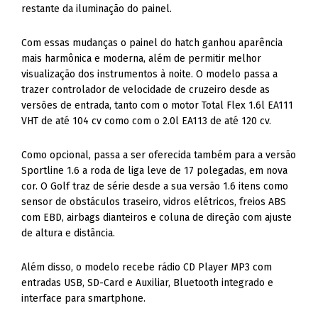
restante da iluminação do painel.
Com essas mudanças o painel do hatch ganhou aparência
mais harmônica e moderna, além de permitir melhor
visualização dos instrumentos à noite. O modelo passa a
trazer controlador de velocidade de cruzeiro desde as
versões de entrada, tanto com o motor Total Flex 1.6l EA111
VHT de até 104 cv como com o 2.0l EA113 de até 120 cv.
Como opcional, passa a ser oferecida também para a versão
Sportline 1.6 a roda de liga leve de 17 polegadas, em nova
cor. O Golf traz de série desde a sua versão 1.6 itens como
sensor de obstáculos traseiro, vidros elétricos, freios ABS
com EBD, airbags dianteiros e coluna de direção com ajuste
de altura e distância.
Além disso, o modelo recebe rádio CD Player MP3 com
entradas USB, SD-Card e Auxiliar, Bluetooth integrado e
interface para smartphone.