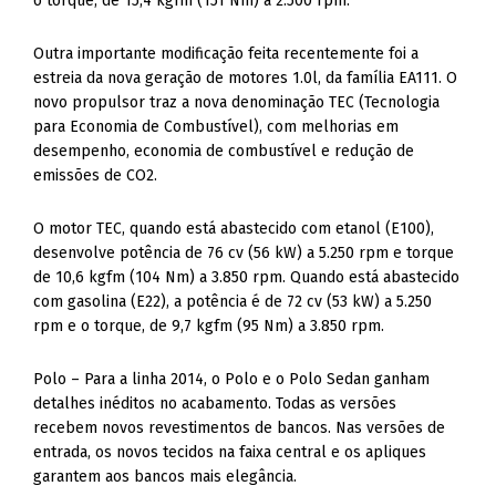
o torque, de 15,4 kgfm (151 Nm) a 2.500 rpm.
Outra importante modificação feita recentemente foi a
estreia da nova geração de motores 1.0l, da família EA111. O
novo propulsor traz a nova denominação TEC (Tecnologia
para Economia de Combustível), com melhorias em
desempenho, economia de combustível e redução de
emissões de CO2.
O motor TEC, quando está abastecido com etanol (E100),
desenvolve potência de 76 cv (56 kW) a 5.250 rpm e torque
de 10,6 kgfm (104 Nm) a 3.850 rpm. Quando está abastecido
com gasolina (E22), a potência é de 72 cv (53 kW) a 5.250
rpm e o torque, de 9,7 kgfm (95 Nm) a 3.850 rpm.
Polo – Para a linha 2014, o Polo e o Polo Sedan ganham
detalhes inéditos no acabamento. Todas as versões
recebem novos revestimentos de bancos. Nas versões de
entrada, os novos tecidos na faixa central e os apliques
garantem aos bancos mais elegância.