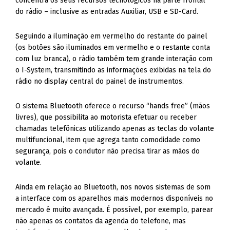
concentra os seus recursos tecnológicos na parte frontal
do rádio – inclusive as entradas Auxiliar, USB e SD-Card.
Seguindo a iluminação em vermelho do restante do painel
(os botões são iluminados em vermelho e o restante conta
com luz branca), o rádio também tem grande interação com
o I-System, transmitindo as informações exibidas na tela do
rádio no display central do painel de instrumentos.
O sistema Bluetooth oferece o recurso “hands free” (mãos
livres), que possibilita ao motorista efetuar ou receber
chamadas telefônicas utilizando apenas as teclas do volante
multifuncional, item que agrega tanto comodidade como
segurança, pois o condutor não precisa tirar as mãos do
volante.
Ainda em relação ao Bluetooth, nos novos sistemas de som
a interface com os aparelhos mais modernos disponíveis no
mercado é muito avançada. É possível, por exemplo, parear
não apenas os contatos da agenda do telefone, mas