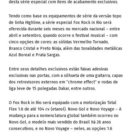
desta série especial com itens de acabamento exclusivos.
Tendo como base os equipamentos de série da versão topo
de linha Highline, a série especial Fox Rock in Rio será
oferecida durante seis meses no mercado nacional – entre
abril e setembro, quando ocorre o festival musical – com
cinco opções de cores: as sólidas Vermelho Tornado,
Branco Cristal e Preto Ninja, além das tonalidades metálicas
Azul Boreal e Prata Sargas.
Entre seus detalhes exclusivos estão faixas adesivas
exclusivas nas portas, com a silhueta de uma guitarra, capas
dos retrovisores externos em “chrome effect” e rodas de
liga leve de 15 polegadas Dakar, entre outros.
O Fox Rock in Rio será equipado com a motorização Total
Flex 1.6 de até 104 cv (etanol). Novo Gol e Novo Voyage – A
mudança para a nomenclatura global também ocorreu no
Novo Gol, o modelo mais vendido do Brasil há 26 anos
consecutivos, e no Novo Voyage – neles, as opções 1.6