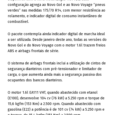
configuração agrega ao Novo Gol e ao Novo Voyage “pneus
verdes” nas medidas 175/70 R14, com menor resistência ao
rolamento, e indicador digital de consumo instantâneo de
combustível.
O pacote contempla ainda indicador digital de marcha ideal
a ser utilizada. Desde janeiro deste ano, todas as versões do
Novo Gol e do Novo Voyage com o motor 1.6l trazem freios
ABS e airbags frontais de série.
O sistema de airbags frontais inclui a utilização de cintos de
segurança dianteiros com pré-tensionador e limitador de
carga, o que aumenta ainda mais a segurança passiva dos
ocupantes dos bancos dianteiros.
O motor 1.6l EA111 VHT, quando abastecido com etanol
(E100), desenvolve 104 cv (76 kW) a 5.250 rpm e torque de
15,6 kgfm (153 Nm) a 2.500 rpm. Quando abastecido com
gasolina (E22) a potência é de 101 cv (74 kW) a 5.250 rpm e