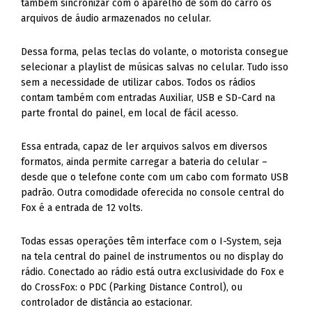
também sincronizar com o aparelho de som do carro os
arquivos de áudio armazenados no celular.
Dessa forma, pelas teclas do volante, o motorista consegue
selecionar a playlist de músicas salvas no celular. Tudo isso
sem a necessidade de utilizar cabos. Todos os rádios
contam também com entradas Auxiliar, USB e SD-Card na
parte frontal do painel, em local de fácil acesso.
Essa entrada, capaz de ler arquivos salvos em diversos
formatos, ainda permite carregar a bateria do celular –
desde que o telefone conte com um cabo com formato USB
padrão. Outra comodidade oferecida no console central do
Fox é a entrada de 12 volts.
Todas essas operações têm interface com o I-System, seja
na tela central do painel de instrumentos ou no display do
rádio. Conectado ao rádio está outra exclusividade do Fox e
do CrossFox: o PDC (Parking Distance Control), ou
controlador de distância ao estacionar.