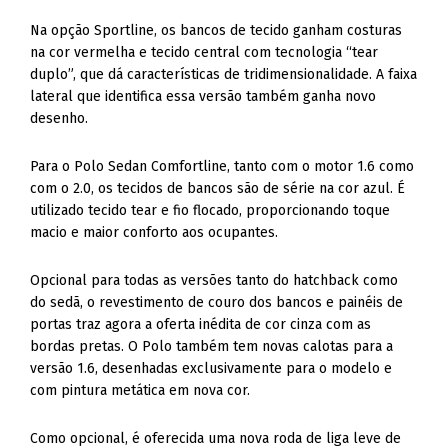
Na opção Sportline, os bancos de tecido ganham costuras
na cor vermelha e tecido central com tecnologia “tear
duplo”, que dá características de tridimensionalidade. A faixa
lateral que identifica essa versão também ganha novo
desenho.
Para o Polo Sedan Comfortline, tanto com o motor 1.6 como
com o 2.0, os tecidos de bancos são de série na cor azul. É
utilizado tecido tear e fio flocado, proporcionando toque
macio e maior conforto aos ocupantes.
Opcional para todas as versões tanto do hatchback como
do sedã, o revestimento de couro dos bancos e painéis de
portas traz agora a oferta inédita de cor cinza com as
bordas pretas. O Polo também tem novas calotas para a
versão 1.6, desenhadas exclusivamente para o modelo e
com pintura metática em nova cor.
Como opcional, é oferecida uma nova roda de liga leve de