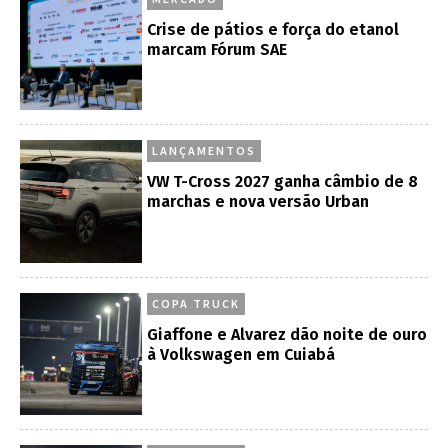
Crise de pátios e força do etanol
marcam Fórum SAE
LANÇAMENTOS
VW T-Cross 2027 ganha câmbio de 8
marchas e nova versão Urban
COPA TRUCK
Giaffone e Alvarez dão noite de ouro
à Volkswagen em Cuiabá