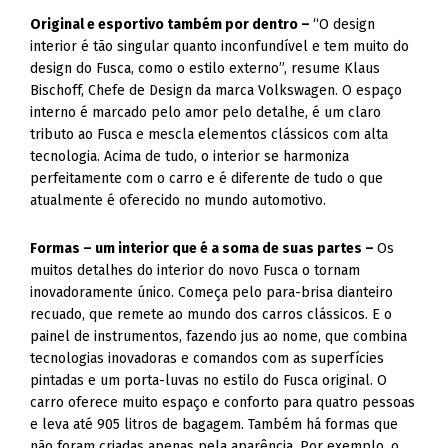
Original e esportivo também por dentro –
“O design
interior é tão singular quanto inconfundível e tem muito do
design do Fusca, como o estilo externo”, resume Klaus
Bischoff, Chefe de Design da marca Volkswagen. O espaço
interno é marcado pelo amor pelo detalhe, é um claro
tributo ao Fusca e mescla elementos clássicos com alta
tecnologia. Acima de tudo, o interior se harmoniza
perfeitamente com o carro e é diferente de tudo o que
atualmente é oferecido no mundo automotivo.
Formas – um interior que é a soma de suas partes –
Os
muitos detalhes do interior do novo Fusca o tornam
inovadoramente único. Começa pelo para-brisa dianteiro
recuado, que remete ao mundo dos carros clássicos. E o
painel de instrumentos, fazendo jus ao nome, que combina
tecnologias inovadoras e comandos com as superfícies
pintadas e um porta-luvas no estilo do Fusca original. O
carro oferece muito espaço e conforto para quatro pessoas
e leva até 905 litros de bagagem. Também há formas que
não foram criadas apenas pela aparência. Por exemplo, o