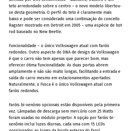
teto arredondado sobre o centro – o novo modelo libertou-
se desta geometria. O perfil do teto é claramente mais
baixo e pode ser considerado uma continuação do conceito
Ragster mostrado em Detroit em 2005 – uma espécie de hot
rod baseado no New Beetle.
Funcionalidade – o único Volkswagen atual com faróis
redondos. Outro aspecto do DNA de design da Volkswagen
é que o carro não tem apenas que parecer bom, mas
oferecer ótima funcionalidade. As duas portas abrem
amplamente e não são muito longas, facilitando a entrada e
saída do carro mesmo em estacionamentos apertados.
Naturalmente, o Fusca é o único Volkswagen atual com
faróis redondos.
Faróis bi-xenônio opcionais estão disponíveis pela primeira
vez. Lâmpadas de descarga sem mercúrio com 25 Watts
foram usadas no módulo projetor. A opção por faróis bi-
xenônio inclui luzes diurnas, cada uma com 15 LEDs
posicionados ao longo da borda externa do farol.