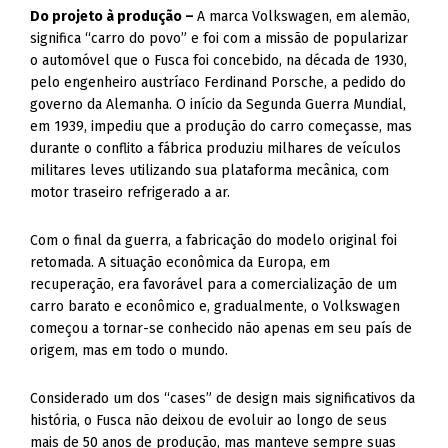
Do projeto à produção –
A marca Volkswagen, em alemão,
significa “carro do povo” e foi com a missão de popularizar
o automóvel que o Fusca foi concebido, na década de 1930,
pelo engenheiro austríaco Ferdinand Porsche, a pedido do
governo da Alemanha. O início da Segunda Guerra Mundial,
em 1939, impediu que a produção do carro começasse, mas
durante o conflito a fábrica produziu milhares de veículos
militares leves utilizando sua plataforma mecânica, com
motor traseiro refrigerado a ar.
Com o final da guerra, a fabricação do modelo original foi
retomada. A situação econômica da Europa, em
recuperação, era favorável para a comercialização de um
carro barato e econômico e, gradualmente, o Volkswagen
começou a tornar-se conhecido não apenas em seu país de
origem, mas em todo o mundo.
Considerado um dos “cases” de design mais significativos da
história, o Fusca não deixou de evoluir ao longo de seus
mais de 50 anos de produção, mas manteve sempre suas