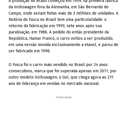
A produção no Brasil começou em 1959, na primeira fábrica
da Volkswagen fora da Alemanha, em São Bernardo do
Campo, onde seriam feitas mais de 3 milhões de unidades. A
história do Fusca no Brasil tem uma particularidade: o
retorno da fabricação em 1993, sete anos após sua
paralisação, em 1986. A pedido do então presidente da
República, Itamar Franco, o carro voltou a ser produzido,
em uma versão movida exclusivamente a etanol, e parou de
ser fabricado em 1996.
O Fusca foi o carro mais vendido no Brasil por 24 anos
consecutivos, marca que foi superada apenas em 2011, por
outro modelo Volkswagen: o Gol, que chega agora ao 27º
ano de liderança em vendas no mercado nacional.
- Publicidade -