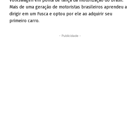
Volkswagen em ponta de lança da motorização do Brasil.
Mais de uma geração de motoristas brasileiros aprendeu a
dirigir em um Fusca e optou por ele ao adquirir seu
primeiro carro.
- Publicidade -