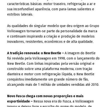
características básicas: motor traseiro, refrigeração a ar e
sua inconfundível aparência, com para-lamas salientes e
estribos laterais.
As qualidades do singular modelo que deu origem ao Grupo
Volkswagen tornaram-se parte da personalidade da marca
e continuam inspirando a criação e produção de modelos
inovadores, resistentes, econômicos e de alta qualidade.
A tradição renovada: o New Beetle –
A imagem do Beetle
foi revivida pela Volkswagen em 1998, com o lançamento do
New Beetle. Com linhas inspiradas pela versão original e
construído sobre uma plataforma moderna, com tração
dianteira e motor com refrigeração líquida, o New Beetle
conquistou imediatamente um grande número de fãs,
alcançando mais de 1 milhão de unidades vendidas até 2010.
Novo Fusca chega com novas proporções e mais
esportividade –
Nessa nova era do Fusca, a Volkswagen
inovou e deixou livre a escolha do nome do modelo, de