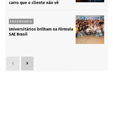
carro que o cliente não vê
ENGENHARIA
Universitários brilham na Fórmula
SAE Brasil