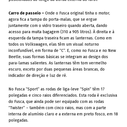
Carro de passeio –
Onde o Fusca original tinha o motor,
agora fica a tampa do porta-malas, que se ergue
juntamente com o vidro traseiro quando aberta, dando
acesso para muita bagagem (310 a 905 litros). À direita e à
esquerda da tampa traseira ficam as lanternas. Como em
todos os Volkswagen, elas têm um visual noturno
inconfundível, em forma de “C”. E, como no Fusca e no New
Beetle, suas formas básicas se integram ao design dos
para-lamas salientes. As lanternas têm tom vermelho
escuro, exceto por duas pequenas áreas brancas, do
indicador de direção e luz de ré.
No Fusca “Sport” as rodas de liga-leve “Spin” têm 17
polegadas e cinco raios diferenciados. Esta roda é exclusiva
do Fusca, que ainda pode ser equipado com as rodas
“Twister” – também com cinco raios, mas com a parte
interna de alumínio claro e a externa em preto fosco, em 18
polegadas.