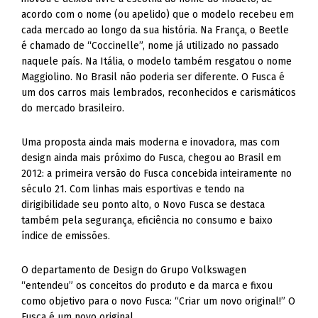
acordo com o nome (ou apelido) que o modelo recebeu em
cada mercado ao longo da sua história. Na França, o Beetle
é chamado de “Coccinelle”, nome já utilizado no passado
naquele país. Na Itália, o modelo também resgatou o nome
Maggiolino. No Brasil não poderia ser diferente. O Fusca é
um dos carros mais lembrados, reconhecidos e carismáticos
do mercado brasileiro.
Uma proposta ainda mais moderna e inovadora, mas com
design ainda mais próximo do Fusca, chegou ao Brasil em
2012: a primeira versão do Fusca concebida inteiramente no
século 21. Com linhas mais esportivas e tendo na
dirigibilidade seu ponto alto, o Novo Fusca se destaca
também pela segurança, eficiência no consumo e baixo
índice de emissões.
O departamento de Design do Grupo Volkswagen
“entendeu” os conceitos do produto e da marca e fixou
como objetivo para o novo Fusca: “Criar um novo original!” O
Fusca é um novo original.