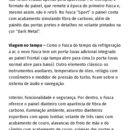
formato do painel, que remete à época do primeiro Fusca e,
mesmo assim, não é retrô. No Fusca “Sport” o painel conta
com acabamento simulando fibra de carbono, além de
painéis das portas pretos e detalhes no volante pintados na
cor “Dark Metal”.
Viagem no tempo –
Como o Fusca do tempo da refrigeração
a ar, o novo Fusca tem um porta-luvas adicional integrado
ao painel frontal cuja tampa abre para cima (o porta-luvas
normal abre para baixo). Outro elemento clássico: os
instrumentos auxiliares, temperatura de óleo, relógio com
cronômetro e medidor de pressão do turbo, ficam sobre o
sistema de áudio e navegação.
Interior, funcionalidade e segurança. Por dentro, o Fusca
oferece o painel dianteiro com aparência de fibra de
carbono, iluminação ambiente, assentos dianteiros
esportivos com apoio lombar, volante de três raios com
acabamento de couro, alavancas do freio de mão e do
câmbio com acabamento de couro, soleiras das portas e