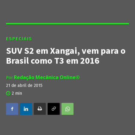
ESPECIAIS
SUV S2 em Xangai, vem para o
Brasil como T3 em 2016
Redação Mecânica Online®
Por
21 de abril de 2015
2
min