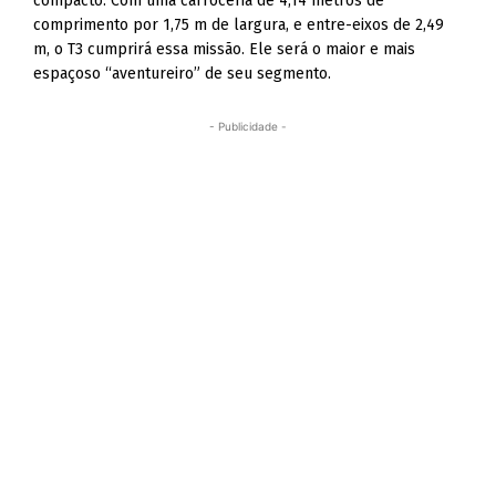
compacto. Com uma carroceria de 4,14 metros de
comprimento por 1,75 m de largura, e entre-eixos de 2,49
m, o T3 cumprirá essa missão. Ele será o maior e mais
espaçoso “aventureiro” de seu segmento.
- Publicidade -