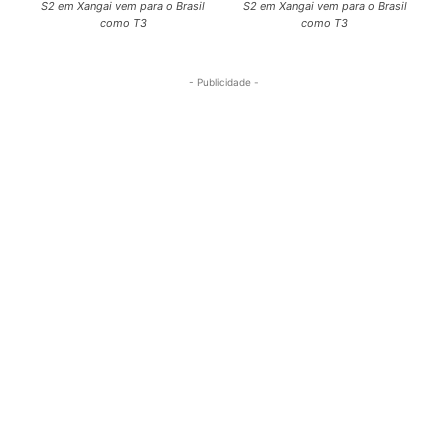
S2 em Xangai vem para o Brasil
S2 em Xangai vem para o Brasil
como T3
como T3
- Publicidade -