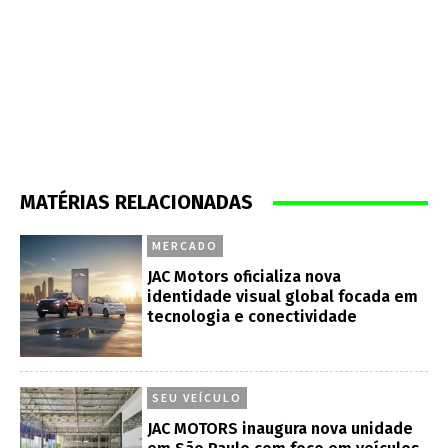
MATÉRIAS RELACIONADAS
MERCADO
JAC Motors oficializa nova
identidade visual global focada em
tecnologia e conectividade
SEU VEÍCULO
JAC MOTORS inaugura nova unidade