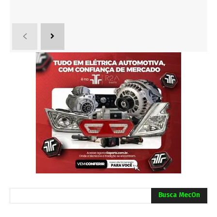
Busca MecOn