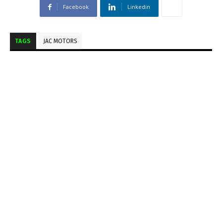
Facebook
Linkedin
TAGS
JAC MOTORS