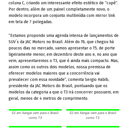
coluna C, criando um interessante efeito estético de “cupê”.
Por dentro, além de um painel completamente novo, o
modelo incorpora um conjunto multimídia com mirror link
em tela de 7 polegadas.
“Estamos propondo uma agenda intensa de lançamentos de
SUV´s da JAC Motors no Brasil. Além do T6, que chegou há
poucos dias no mercado, vamos apresentar o T5, de porte
ligeiramente menor, em dezembro deste ano e, no ano que
vem, apresentaremos o T3, que é ainda mais compacto. Mas,
assim como os outros dois modelos, nossa premissa de
oferecer modelos maiores que a concorrência vai
prevalecer com essa novidade”, comenta Sergio Habib,
presidente da JAC Motors do Brasil, pontuando que os
modelos da categoria a que o T3 irá concorrer possuem, em
geral, menos de 4 metros de comprimento.
S2 em Xangai vem para o Brasil
S2 em Xangai vem para o Brasil
como T3
como T3