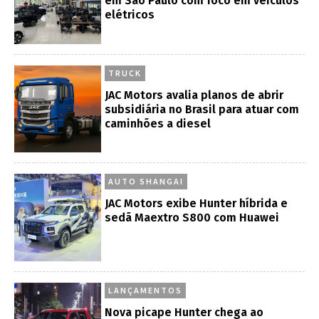
em São Paulo com foco em veículos
elétricos
TRUCK
JAC Motors avalia planos de abrir
subsidiária no Brasil para atuar com
caminhões a diesel
AUTO SHANGAI
JAC Motors exibe Hunter híbrida e
sedã Maextro S800 com Huawei
LANÇAMENTOS
Nova picape Hunter chega ao