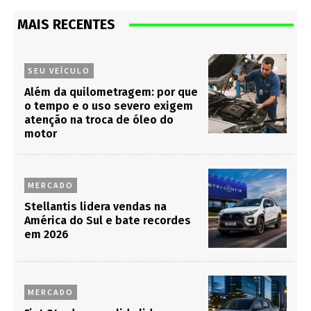
MAIS RECENTES
SEU VEÍCULO
Além da quilometragem: por que
o tempo e o uso severo exigem
atenção na troca de óleo do
motor
MERCADO
Stellantis lidera vendas na
América do Sul e bate recordes
em 2026
MERCADO