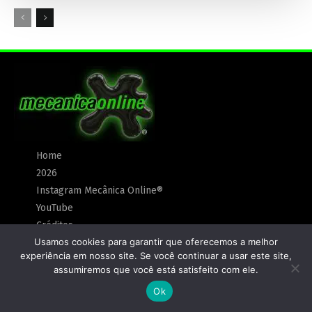
Home
2026
Instagram Mecânica Online®
YouTube
Créditos
Usamos cookies para garantir que oferecemos a melhor
Anunciar
experiência em nosso site. Se você continuar a usar este site,
Política de Privacidade
assumiremos que você está satisfeito com ele.
Ok