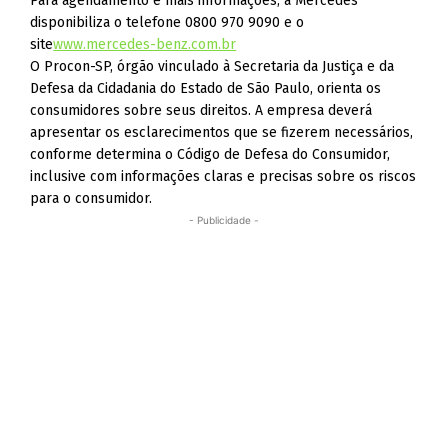
Para agendamento e mais informações, a Mercedes
disponibiliza o telefone 0800 970 9090 e o
site
www.mercedes-benz.com.br
O Procon-SP, órgão vinculado à Secretaria da Justiça e da
Defesa da Cidadania do Estado de São Paulo, orienta os
consumidores sobre seus direitos. A empresa deverá
apresentar os esclarecimentos que se fizerem necessários,
conforme determina o Código de Defesa do Consumidor,
inclusive com informações claras e precisas sobre os riscos
para o consumidor.
- Publicidade -