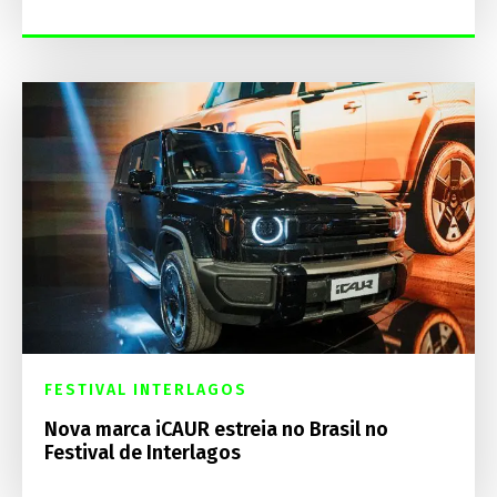
FESTIVAL INTERLAGOS
Nova marca iCAUR estreia no Brasil no
Festival de Interlagos