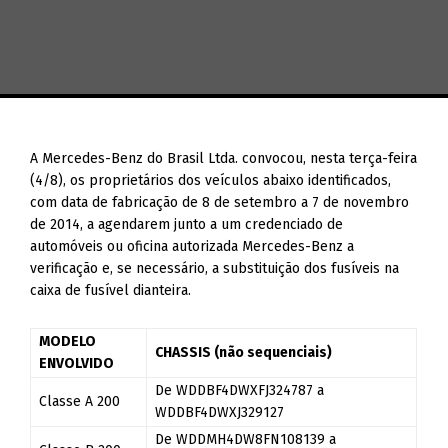
A Mercedes-Benz do Brasil Ltda. convocou, nesta terça-feira
(4/8), os proprietários dos veículos abaixo identificados,
com data de fabricação de 8 de setembro a 7 de novembro
de 2014, a agendarem junto a um credenciado de
automóveis ou oficina autorizada Mercedes-Benz a
verificação e, se necessário, a substituição dos fusíveis na
caixa de fusível dianteira.
MODELO
CHASSIS (não sequenciais)
ENVOLVIDO
De WDDBF4DWXFJ324787 a
Classe A 200
WDDBF4DWXJ329127
De WDDMH4DW8FN108139 a