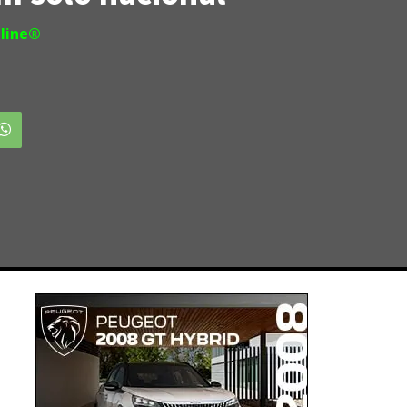
line®