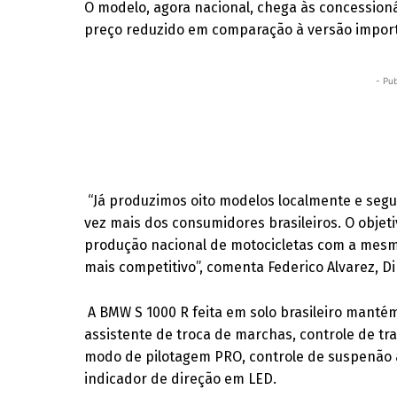
O modelo, agora nacional, chega às concession
preço reduzido em comparação à versão importa
- Pub
“Já produzimos oito modelos localmente e seg
vez mais dos consumidores brasileiros. O objet
produção nacional de motocicletas com a mes
mais competitivo”, comenta Federico Alvarez, D
A BMW S 1000 R feita em solo brasileiro manté
assistente de troca de marchas, controle de tr
modo de pilotagem PRO, controle de suspenão a
indicador de direção em LED.