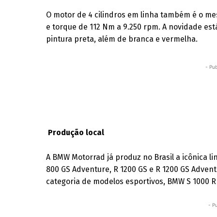
O motor de 4 cilindros em linha também é o me
e torque de 112 Nm a 9.250 rpm. A novidade est
pintura preta, além de branca e vermelha.
- Pub
Produção local
A BMW Motorrad já produz no Brasil a icônica l
800 GS Adventure, R 1200 GS e R 1200 GS Advent
categoria de modelos esportivos, BMW S 1000 R
- P