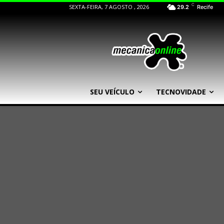
C
SEXTA-FEIRA, 7 AGOSTO , 2026
29.2
Recife
SEU VEÍCULO
TECNOVIDADE