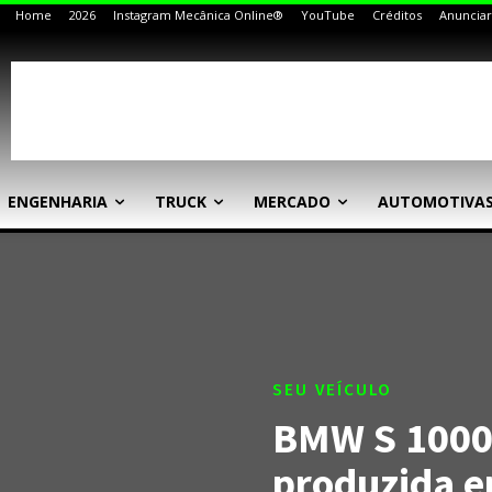
Home
2026
Instagram Mecânica Online®
YouTube
Créditos
Anunciar
ENGENHARIA
TRUCK
MERCADO
AUTOMOTIVA
SEU VEÍCULO
BMW S 1000 
produzida e