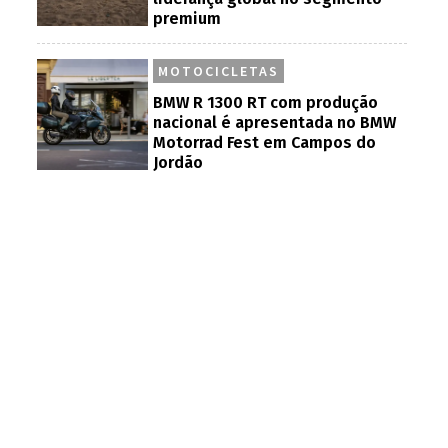
premium
MOTOCICLETAS
BMW R 1300 RT com produção
nacional é apresentada no BMW
Motorrad Fest em Campos do
Jordão