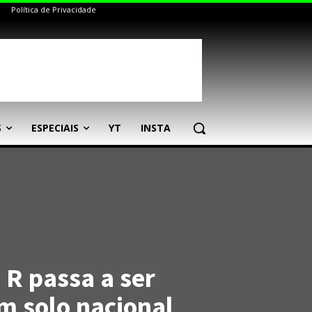
Política de Privacidade
S
ESPECIAIS
YT
INSTA
R passa a ser
m solo nacional