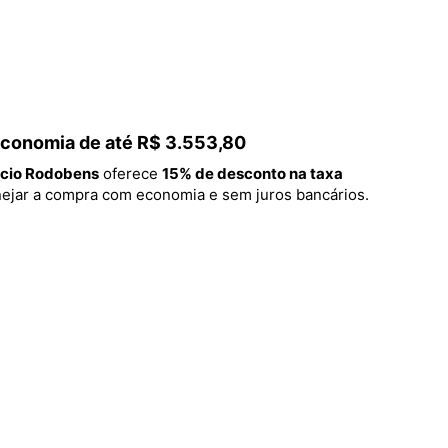
 economia de até R$ 3.553,80
cio Rodobens
oferece
15% de desconto na taxa
lanejar a compra com economia e sem juros bancários.