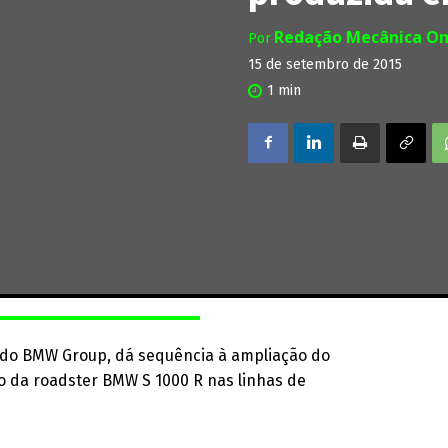
Redação Mecânica On
Por
15 de setembro de 2015
1
min
s do BMW Group, dá sequência à ampliação do
so da roadster BMW S 1000 R nas linhas de