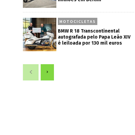
MOTOCICLETAS
BMW R 18 Transcontinental
autografada pelo Papa Leão XIV
é leiloada por 130 mil euros