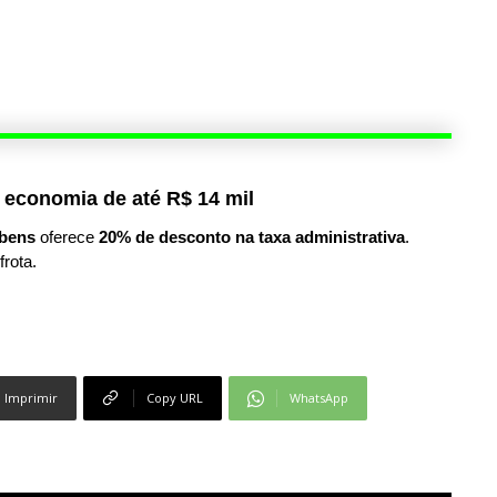
 economia de até R$ 14 mil
bens
oferece
20% de desconto na taxa administrativa
.
frota.
Imprimir
Copy URL
WhatsApp