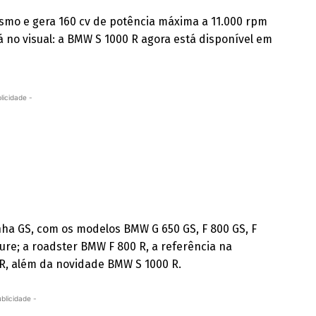
smo e gera 160 cv de potência máxima a 11.000 rpm
á no visual: a BMW S 1000 R agora está disponível em
licidade -
inha GS, com os modelos BMW G 650 GS, F 800 GS, F
ure; a roadster BMW F 800 R, a referência na
R, além da novidade BMW S 1000 R.
ublicidade -