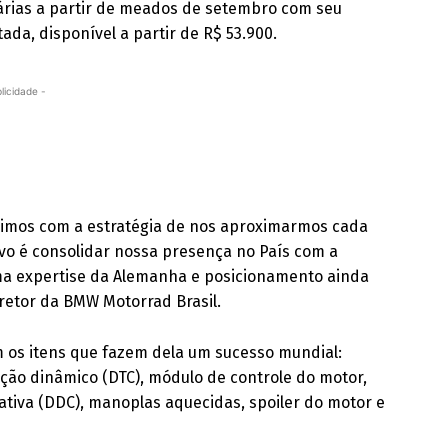
árias a partir de meados de setembro com seu
da, disponível a partir de R$ 53.900.
licidade -
uimos com a estratégia de nos aproximarmos cada
ivo é consolidar nossa presença no País com a
ma expertise da Alemanha e posicionamento ainda
iretor da BMW Motorrad Brasil.
m os itens que fazem dela um sucesso mundial:
ação dinâmico (DTC), módulo de controle do motor,
tiva (DDC), manoplas aquecidas, spoiler do motor e