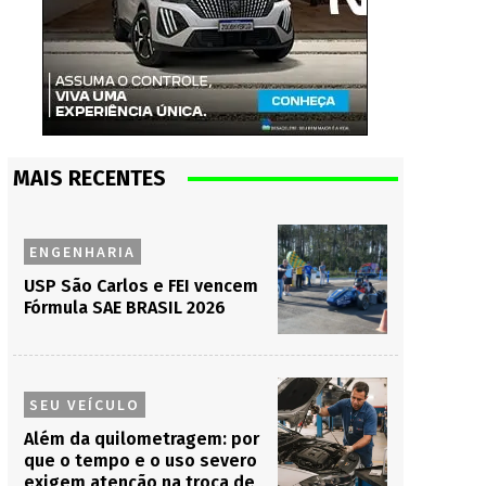
MAIS RECENTES
ENGENHARIA
USP São Carlos e FEI vencem
Fórmula SAE BRASIL 2026
SEU VEÍCULO
Além da quilometragem: por
que o tempo e o uso severo
exigem atenção na troca de