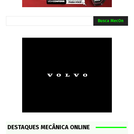
Busca MecOn
DESTAQUES MECÂNICA ONLINE