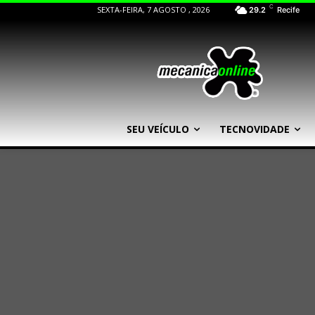
C
SEXTA-FEIRA, 7 AGOSTO , 2026
29.2
Recife
SEU VEÍCULO
TECNOVIDADE