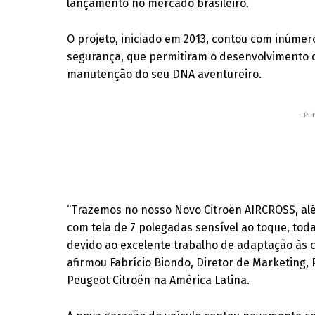
lançamento no mercado brasileiro.
O projeto, iniciado em 2013, contou com inúmer
segurança, que permitiram o desenvolvimento 
manutenção do seu DNA aventureiro.
- Pub
“Trazemos no nosso Novo Citroën AIRCROSS, alé
com tela de 7 polegadas sensível ao toque, toda 
devido ao excelente trabalho de adaptação às c
afirmou Fabrício Biondo, Diretor de Marketing
Peugeot Citroën na América Latina.