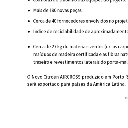
Mais de 190 novas peças.
Cerca de 40 fornecedores envolvidos no projet
Índice de reciclabilidade de aproximadament
Cerca de 27 kg de materiais verdes (ex: os car
resíduos de madeira certificada e as fibras n
traseiro e revestimentos laterais do porta-mal
O Novo Citroën AIRCROSS produzido em Porto Re
será exportado para países da América Latina.
- P