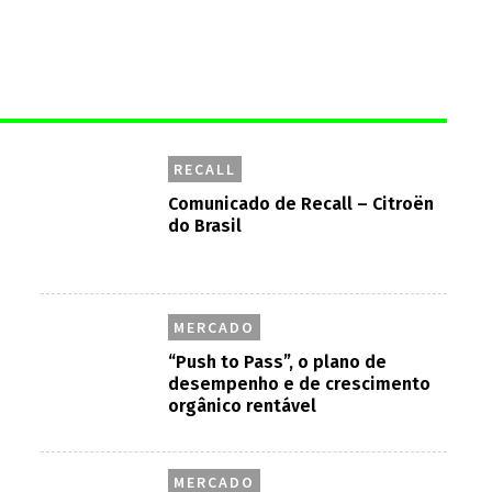
RECALL
Comunicado de Recall – Citroën
do Brasil
MERCADO
“Push to Pass”, o plano de
desempenho e de crescimento
orgânico rentável
MERCADO