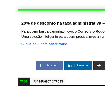
20% de desconto na taxa administrativa –
Para quem busca caminhão novo, o
Consórcio Rodo
Uma solução inteligente para quem precisa investir na 
Clique aqui para saber mais!
Facebook
Linkedin
TAGS
PSA PEUGEOT CITROËN