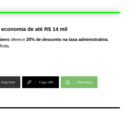
 economia de até R$ 14 mil
bens
oferece
20% de desconto na taxa administrativa
.
frota.
Imprimir
Copy URL
WhatsApp