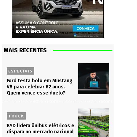
MAIS RECENTES
ESPECIAIS
Ford testa bolo em Mustang
V8 para celebrar 62 anos.
Quem vence esse duelo?
TRUCK
BYD lidera ônibus elétricos e
dispara no mercado nacional