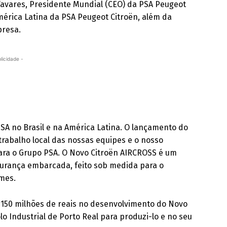
 Tavares, Presidente Mundial (CEO) da PSA Peugeot
América Latina da PSA Peugeot Citroën, além da
presa.
licidade -
SA no Brasil e na América Latina. O lançamento do
rabalho local das nossas equipes e o nosso
ara o Grupo PSA. O Novo Citroën AIRCROSS é um
egurança embarcada, feito sob medida para o
omes.
e 150 milhões de reais no desenvolvimento do Novo
o Industrial de Porto Real para produzi-lo e no seu