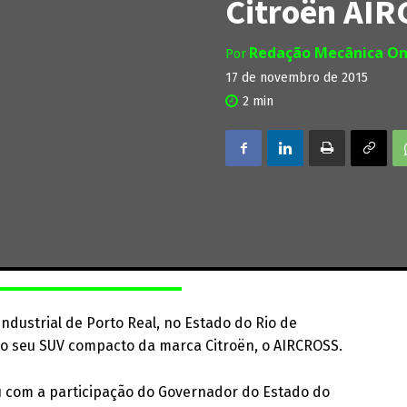
Citroën AIR
Redação Mecânica On
Por
17 de novembro de 2015
2
min
Industrial de Porto Real, no Estado do Rio de
do seu SUV compacto da marca Citroën, o AIRCROSS.
u com a participação do Governador do Estado do