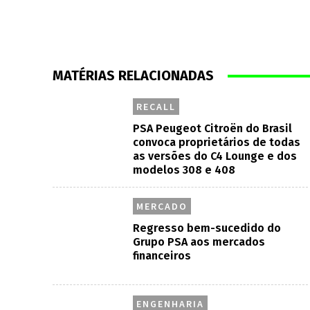
MATÉRIAS RELACIONADAS
RECALL
PSA Peugeot Citroën do Brasil
convoca proprietários de todas
as versões do C4 Lounge e dos
modelos 308 e 408
MERCADO
Regresso bem-sucedido do
Grupo PSA aos mercados
financeiros
ENGENHARIA