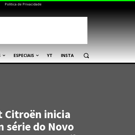
Política de Privacidade
S
ESPECIAIS
YT
INSTA
 Citroën inicia
 série do Novo