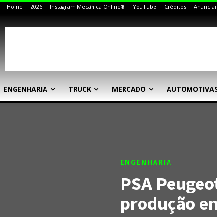
Home
2026
Instagram Mecânica Online®
YouTube
Créditos
Anunciar
ENGENHARIA
TRUCK
MERCADO
AUTOMOTIVA
ENGENHARIA
PSA Peugeot
produção em