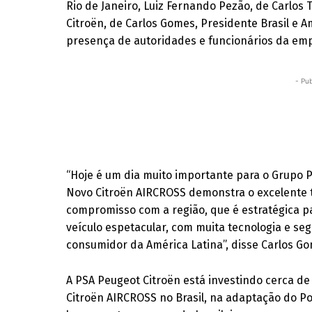
Rio de Janeiro, Luiz Fernando Pezão, de Carlos
Citroën, de Carlos Gomes, Presidente Brasil e 
presença de autoridades e funcionários da em
- Pub
“Hoje é um dia muito importante para o Grupo P
Novo Citroën AIRCROSS demonstra o excelente t
compromisso com a região, que é estratégica p
veículo espetacular, com muita tecnologia e s
consumidor da América Latina”, disse Carlos G
A PSA Peugeot Citroën está investindo cerca d
Citroën AIRCROSS no Brasil, na adaptação do Pol