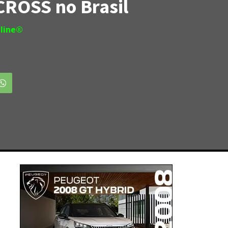
CROSS no Brasil
line®