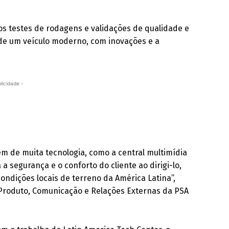
os testes de rodagens e validações de qualidade e
de um veículo moderno, com inovações e a
licidade -
m de muita tecnologia, como a central multimídia
a segurança e o conforto do cliente ao dirigi-lo,
ondições locais de terreno da América Latina”,
, Produto, Comunicação e Relações Externas da PSA