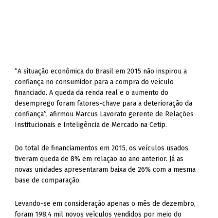
“A situação econômica do Brasil em 2015 não inspirou a
confiança no consumidor para a compra do veículo
financiado. A queda da renda real e o aumento do
desemprego foram fatores-chave para a deterioração da
confiança”, afirmou Marcus Lavorato gerente de Relações
Institucionais e Inteligência de Mercado na Cetip.
Do total de financiamentos em 2015, os veículos usados
tiveram queda de 8% em relação ao ano anterior. Já as
novas unidades apresentaram baixa de 26% com a mesma
base de comparação.
Levando-se em consideração apenas o mês de dezembro,
foram 198,4 mil novos veículos vendidos por meio do