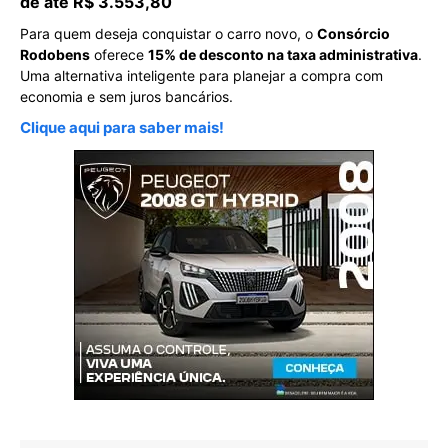
de até R$ 3.553,80
Para quem deseja conquistar o carro novo, o
Consórcio
Rodobens
oferece
15% de desconto na taxa administrativa
.
Uma alternativa inteligente para planejar a compra com
economia e sem juros bancários.
Clique aqui para saber mais!