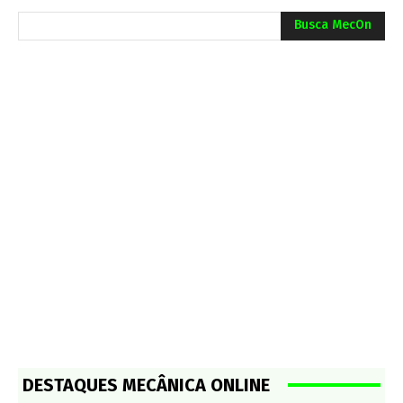
Busca MecOn
DESTAQUES MECÂNICA ONLINE