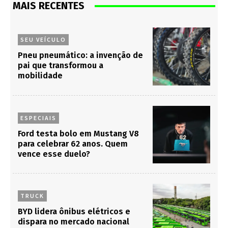
MAIS RECENTES
SEU VEÍCULO
Pneu pneumático: a invenção de
pai que transformou a
mobilidade
ESPECIAIS
Ford testa bolo em Mustang V8
para celebrar 62 anos. Quem
vence esse duelo?
TRUCK
BYD lidera ônibus elétricos e
dispara no mercado nacional