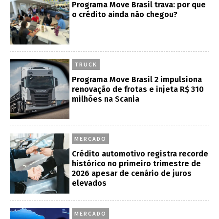
Programa Move Brasil trava: por que
o crédito ainda não chegou?
TRUCK
Programa Move Brasil 2 impulsiona
renovação de frotas e injeta R$ 310
milhões na Scania
MERCADO
Crédito automotivo registra recorde
histórico no primeiro trimestre de
2026 apesar de cenário de juros
elevados
MERCADO