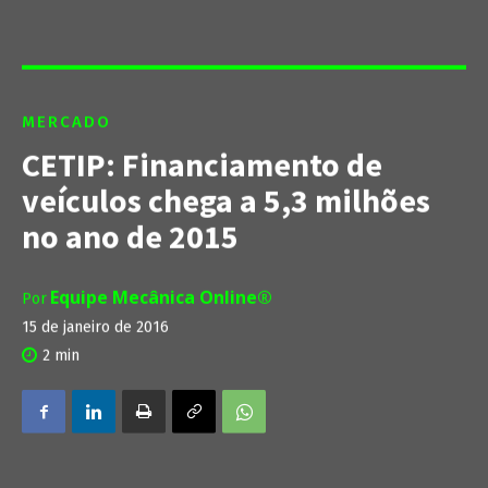
MERCADO
CETIP: Financiamento de
veículos chega a 5,3 milhões
no ano de 2015
Equipe Mecânica Online®
Por
15 de janeiro de 2016
2
min