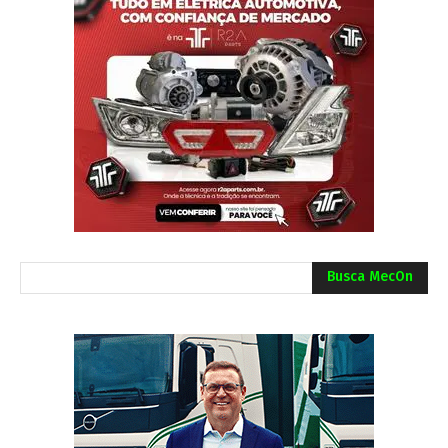
Busca MecOn