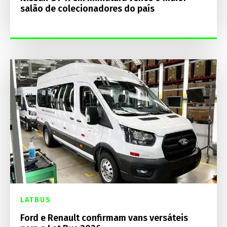
salão de colecionadores do país
LATBUS
Ford e Renault confirmam vans versáteis