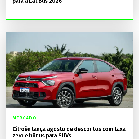
para a Lat.Bus 2026
MERCADO
Citroën lança agosto de descontos com taxa
zero e bônus para SUVs