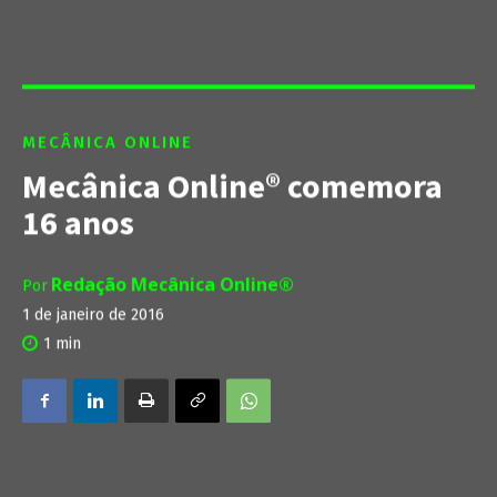
MECÂNICA ONLINE
Mecânica Online® comemora
16 anos
Redação Mecânica Online®
Por
1 de janeiro de 2016
1
min