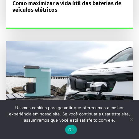
Como maximizar a vida útil das baterias de
veículos elétricos
Usamos cookies para garantir que oferecemos a melhor
experiência em nosso site. Se você continuar a usar este site,
assumiremos que você está satisfeito com ele.
SEU VEÍCULO
Ok
Kia, Hyundai e Volvo superam a Tesla em