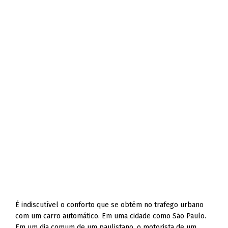
É indiscutível o conforto que se obtém no trafego urbano
com um carro automático. Em uma cidade como São Paulo.
Em um dia comum de um paulistano, o motorista de um