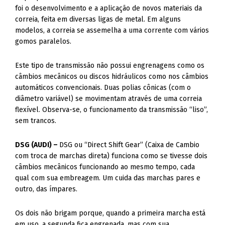
foi o desenvolvimento e a aplicação de novos materiais da
correia, feita em diversas ligas de metal. Em alguns
modelos, a correia se assemelha a uma corrente com vários
gomos paralelos.
Este tipo de transmissão não possui engrenagens como os
câmbios mecânicos ou discos hidráulicos como nos câmbios
automáticos convencionais. Duas polias cônicas (com o
diâmetro variável) se movimentam através de uma correia
flexível. Observa-se, o funcionamento da transmissão “liso”,
sem trancos.
DSG (AUDI) –
DSG ou “Direct Shift Gear” (Caixa de Cambio
com troca de marchas direta) funciona como se tivesse dois
câmbios mecânicos funcionando ao mesmo tempo, cada
qual com sua embreagem. Um cuida das marchas pares e
outro, das ímpares.
Os dois não brigam porque, quando a primeira marcha está
em uso, a segunda fica engrenada, mas com sua