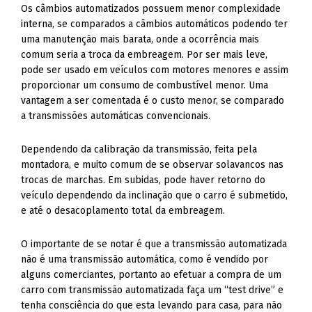
Os câmbios automatizados possuem menor complexidade
interna, se comparados a câmbios automáticos podendo ter
uma manutenção mais barata, onde a ocorrência mais
comum seria a troca da embreagem. Por ser mais leve,
pode ser usado em veículos com motores menores e assim
proporcionar um consumo de combustível menor. Uma
vantagem a ser comentada é o custo menor, se comparado
a transmissões automáticas convencionais.
Dependendo da calibração da transmissão, feita pela
montadora, e muito comum de se observar solavancos nas
trocas de marchas. Em subidas, pode haver retorno do
veículo dependendo da inclinação que o carro é submetido,
e até o desacoplamento total da embreagem.
O importante de se notar é que a transmissão automatizada
não é uma transmissão automática, como é vendido por
alguns comerciantes, portanto ao efetuar a compra de um
carro com transmissão automatizada faça um “test drive” e
tenha consciência do que esta levando para casa, para não