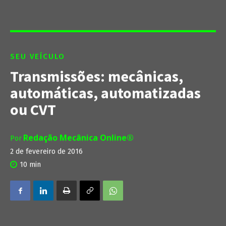
SEU VEÍCULO
Transmissões: mecânicas,
automáticas, automatizadas
ou CVT
Redação Mecânica Online®
Por
2 de fevereiro de 2016
10
min