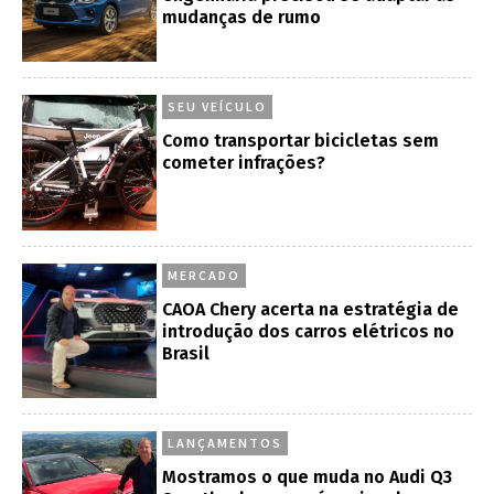
mudanças de rumo
SEU VEÍCULO
Como transportar bicicletas sem
cometer infrações?
MERCADO
CAOA Chery acerta na estratégia de
introdução dos carros elétricos no
Brasil
LANÇAMENTOS
Mostramos o que muda no Audi Q3