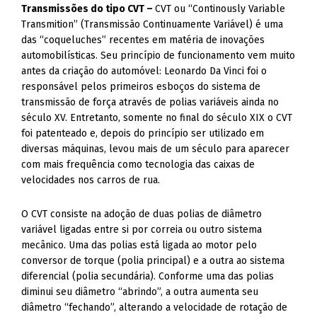
Transmissões do tipo CVT –
CVT ou “Continously Variable
Transmition” (Transmissão Continuamente Variável) é uma
das “coqueluches” recentes em matéria de inovações
automobilísticas. Seu princípio de funcionamento vem muito
antes da criação do automóvel: Leonardo Da Vinci foi o
responsável pelos primeiros esboços do sistema de
transmissão de força através de polias variáveis ainda no
século XV. Entretanto, somente no final do século XIX o CVT
foi patenteado e, depois do princípio ser utilizado em
diversas máquinas, levou mais de um século para aparecer
com mais frequência como tecnologia das caixas de
velocidades nos carros de rua.
O CVT consiste na adoção de duas polias de diâmetro
variável ligadas entre si por correia ou outro sistema
mecânico. Uma das polias está ligada ao motor pelo
conversor de torque (polia principal) e a outra ao sistema
diferencial (polia secundária). Conforme uma das polias
diminui seu diâmetro “abrindo”, a outra aumenta seu
diâmetro “fechando”, alterando a velocidade de rotação de