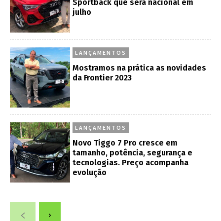
Sportback que será nacional em
julho
LANÇAMENTOS
Mostramos na prática as novidades
da Frontier 2023
LANÇAMENTOS
Novo Tiggo 7 Pro cresce em
tamanho, potência, segurança e
tecnologias. Preço acompanha
evolução