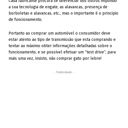
Cada fabricante procura se diferenciar dos outros impondo
a sua tecnologia de engate, as alavancas, presença de
borboletas e alavancas, etc., mas o importante é o principio
de funcionamento.
Portanto ao comprar um automóvel o consumidor deve
estar atento ao tipo de transmissão que esta comprando e
tentar ao máximo obter informações detalhadas sobre o
funcionamento, e se possível efetuar um “test drive”, para
mais uma vez, insisto, não comprar gato por lebre!
- Publicidade -