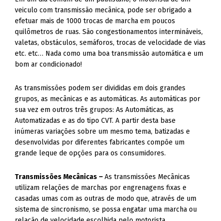
veiculo com transmissão mecânica, pode ser obrigado a
efetuar mais de 1000 trocas de marcha em poucos
quilômetros de ruas. São congestionamentos intermináveis,
valetas, obstáculos, semáforos, trocas de velocidade de vias
etc. etc… Nada como uma boa transmissão automática e um
bom ar condicionado!
As transmissões podem ser divididas em dois grandes
grupos, as mecânicas e as automáticas. As automáticas por
sua vez em outros três grupos: As Automáticas, as
Automatizadas e as do tipo CVT. A partir desta base
inúmeras variações sobre um mesmo tema, batizadas e
desenvolvidas por diferentes fabricantes compõe um
grande leque de opções para os consumidores.
Transmissões Mecânicas –
As transmissões Mecânicas
utilizam relações de marchas por engrenagens fixas e
casadas umas com as outras de modo que, através de um
sistema de sincronismo, se possa engatar uma marcha ou
relação de velocidade escolhida pelo motorista.