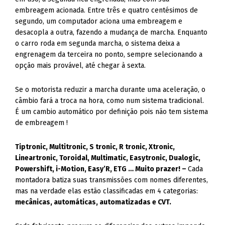
embreagem acionada. Entre três e quatro centésimos de
segundo, um computador aciona uma embreagem e
desacopla a outra, fazendo a mudança de marcha. Enquanto
o carro roda em segunda marcha, o sistema deixa a
engrenagem da terceira no ponto, sempre selecionando a
opção mais provável, até chegar à sexta.
Se o motorista reduzir a marcha durante uma aceleração, o
câmbio fará a troca na hora, como num sistema tradicional.
É um cambio automático por definição pois não tem sistema
de embreagem !
Tiptronic, Multitronic, S tronic, R tronic, Xtronic,
Lineartronic, Toroidal, Multimatic, Easytronic, Dualogic,
Powershift, i-Motion, Easy’R, ETG … Muito prazer! –
Cada
montadora batiza suas transmissões com nomes diferentes,
mas na verdade elas estão classificadas em 4 categorias:
mecânicas, automáticas, automatizadas e CVT.