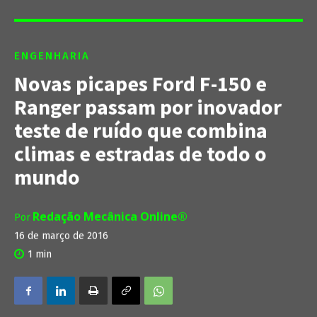
ENGENHARIA
Novas picapes Ford F-150 e
Ranger passam por inovador
teste de ruído que combina
climas e estradas de todo o
mundo
Redação Mecânica Online®
Por
16 de março de 2016
1
min