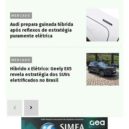
MERCADO
Audi prepara guinada híbrida
após reflexos de estratégia
puramente elétrica
MERCADO
Híbrido x Elétrico: Geely EX5
revela estratégia dos SUVs
eletrificados no Brasil