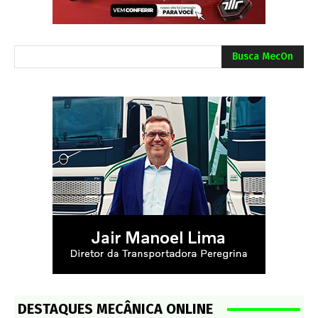
Busca MecOn
DESTAQUES MECÂNICA ONLINE