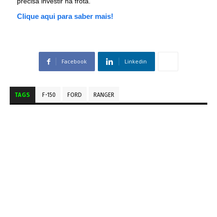
precisa investir na frota.
Clique aqui para saber mais!
Facebook
Linkedin
TAGS
F-150
FORD
RANGER