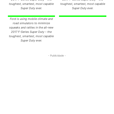
toughest, smartest, most capable
toughest, smartest, most capable
Super Duty ever.
Super Duty ever.
Ford is using mobile climate and
road simulators to minimize
squeaks and rattles in the all-new
2017 F-Series Super Duty – the
toughest, smartest, most capable
Super Duty ever.
- Publicidade -