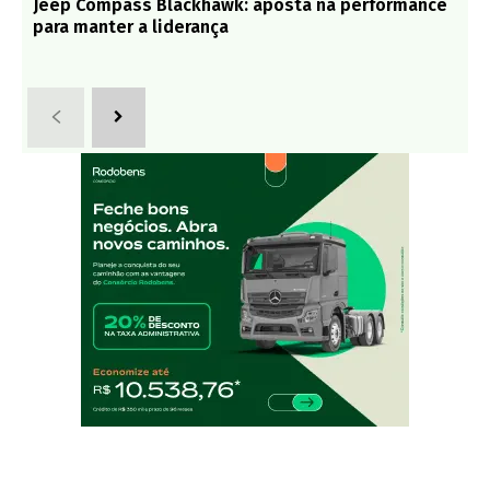
Jeep Compass Blackhawk: aposta na performance
para manter a liderança