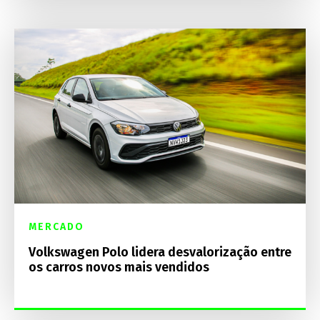
MERCADO
Volkswagen Polo lidera desvalorização entre
os carros novos mais vendidos