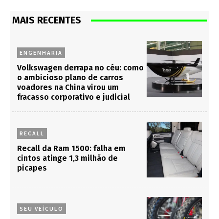
MAIS RECENTES
ENGENHARIA
Volkswagen derrapa no céu: como
o ambicioso plano de carros
voadores na China virou um
fracasso corporativo e judicial
RECALL
Recall da Ram 1500: falha em
cintos atinge 1,3 milhão de
picapes
SEU VEÍCULO