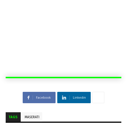
Facebook
Linkedin
TAGS
MASERATI