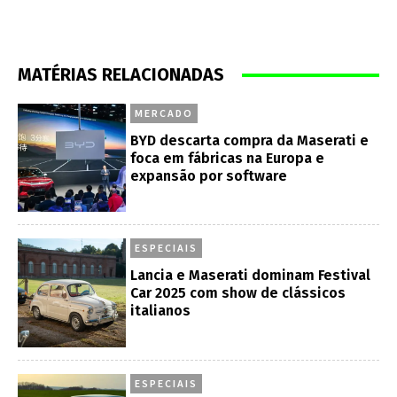
MATÉRIAS RELACIONADAS
MERCADO
BYD descarta compra da Maserati e
foca em fábricas na Europa e
expansão por software
ESPECIAIS
Lancia e Maserati dominam Festival
Car 2025 com show de clássicos
italianos
ESPECIAIS