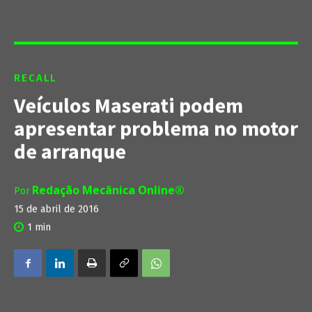
RECALL
Veículos Maserati podem
apresentar problema no motor
de arranque
Redação Mecânica Online®
Por
15 de abril de 2016
1
min