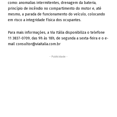
como: anomalias intermitentes, drenagem da bateria,
princípio de incêndio no compartimento do motor e, até
mesmo, a parada de funcionamento do veículo, colocando
em risco a integridade física dos ocupantes.
Para mais informações, a Via Itália disponibiliza o telefone
11 3837-0709, das 9h às 18h, de segunda a sexta-feira e o e-
mail
consultor@viaitalia.com.br
- Publicidade -