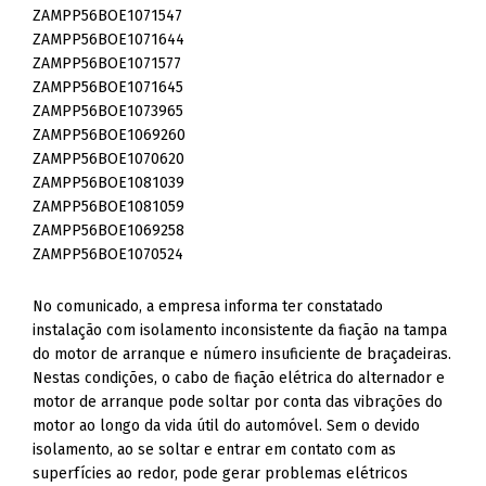
ZAMPP56BOE1071547
ZAMPP56BOE1071644
ZAMPP56BOE1071577
ZAMPP56BOE1071645
ZAMPP56BOE1073965
ZAMPP56BOE1069260
ZAMPP56BOE1070620
ZAMPP56BOE1081039
ZAMPP56BOE1081059
ZAMPP56BOE1069258
ZAMPP56BOE1070524
No comunicado, a empresa informa ter constatado
instalação com isolamento inconsistente da fiação na tampa
do motor de arranque e número insuficiente de braçadeiras.
Nestas condições, o cabo de fiação elétrica do alternador e
motor de arranque pode soltar por conta das vibrações do
motor ao longo da vida útil do automóvel. Sem o devido
isolamento, ao se soltar e entrar em contato com as
superfícies ao redor, pode gerar problemas elétricos