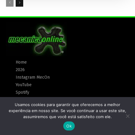
Home
2026
Instagram MecOn
YouTube
Spotify
Créditos
Usamos cookies para garantir que oferecemos a melhor
Anunciar
experiência em nosso site. Se você continuar a usar este site,
Política de Privacidade
assumiremos que você está satisfeito com ele.
Ok