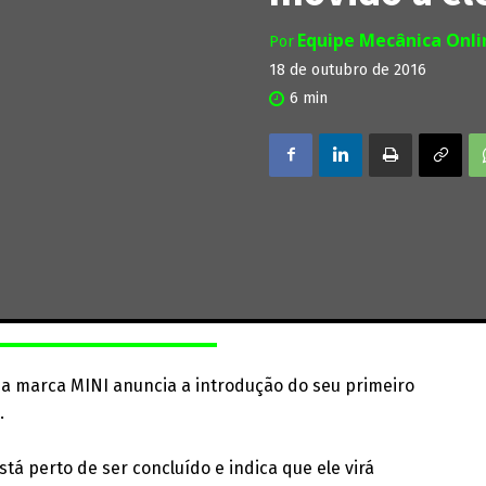
Equipe Mecânica Onl
Por
18 de outubro de 2016
6
min
 a marca MINI anuncia a introdução do seu primeiro
.
tá perto de ser concluído e indica que ele virá