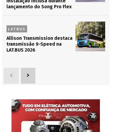
instalação inclusa durante
lançamento do Song Pro Flex
LATBUS
Allison Transmission destaca
transmissão 9-Speed na
LAT.BUS 2026