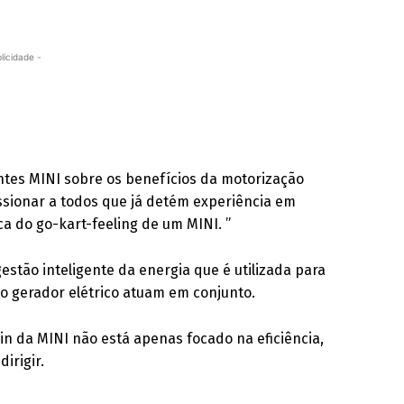
licidade -
ntes MINI sobre os benefícios da motorização
ssionar a todos que já detém experiência em
ca do go-kart-feeling de um MINI. ”
estão inteligente da energia que é utilizada para
o gerador elétrico atuam em conjunto.
in da MINI não está apenas focado na eficiência,
irigir.