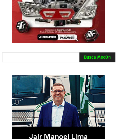
Busca MecOn