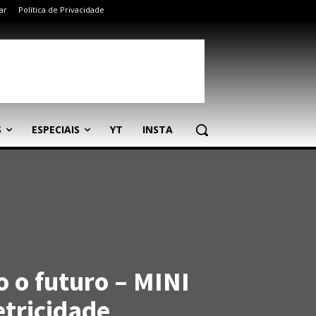
ar
Política de Privacidade
S
ESPECIAIS
YT
INSTA
o o futuro – MINI
etricidade