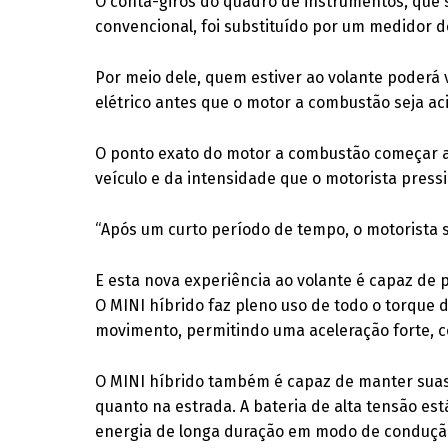
O conta-giros do quadro de instrumentos, que 
convencional, foi substituído por um medidor d
Por meio dele, quem estiver ao volante poderá 
elétrico antes que o motor a combustão seja aci
O ponto exato do motor a combustão começar a
veículo e da intensidade que o motorista pressi
“Após um curto período de tempo, o motorista s
E esta nova experiência ao volante é capaz de
O MINI híbrido faz pleno uso de todo o torque d
movimento, permitindo uma aceleração forte, c
O MINI híbrido também é capaz de manter suas 
quanto na estrada. A bateria de alta tensão est
energia de longa duração em modo de condução