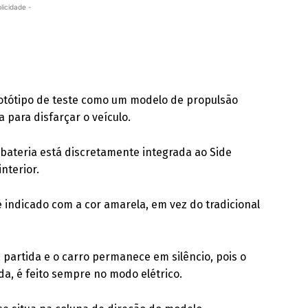
licidade -
protótipo de teste como um modelo de propulsão
 para disfarçar o veículo.
 bateria está discretamente integrada ao Side
nterior.
é indicado com a cor amarela, em vez do tradicional
partida e o carro permanece em silêncio, pois o
a, é feito sempre no modo elétrico.