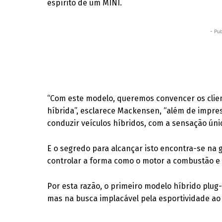
espírito de um MINI.
- Pub
“Com este modelo, queremos convencer os clie
híbrida”, esclarece Mackensen, “além de impre
conduzir veículos híbridos, com a sensação úni
E o segredo para alcançar isto encontra-se na g
controlar a forma como o motor a combustão e 
Por esta razão, o primeiro modelo híbrido plug-
mas na busca implacável pela esportividade ao d