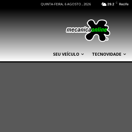
C
QUINTA-FEIRA, 6 AGOSTO , 2026
29.2
Recife
SEU VEÍCULO
TECNOVIDADE