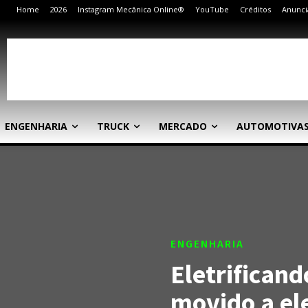
Home
2026
Instagram Mecânica Online®
YouTube
Créditos
Anunci
ENGENHARIA
TRUCK
MERCADO
AUTOMOTIVA
ENGENHARIA
Eletrificand
movido a el