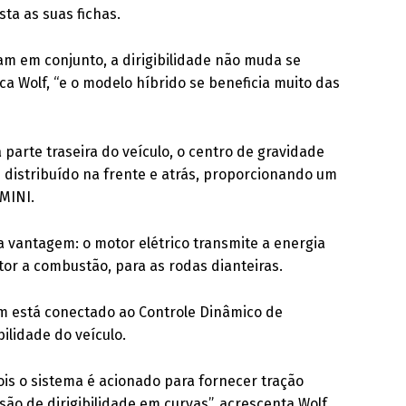
ta as suas fichas.
m em conjunto, a dirigibilidade não muda se
ca Wolf, “e o modelo híbrido se beneficia muito das
parte traseira do veículo, o centro de gravidade
 distribuído na frente e atrás, proporcionando um
 MINI.
 vantagem: o motor elétrico transmite a energia
tor a combustão, para as rodas dianteiras.
m está conectado ao Controle Dinâmico de
ilidade do veículo.
ois o sistema é acionado para fornecer tração
são de dirigibilidade em curvas”, acrescenta Wolf.