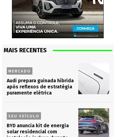
MAIS RECENTES
MERCADO
Audi prepara guinada híbrida
após reflexos de estratégia
puramente elétrica
SEU VEÍCULO
BYD anuncia kit de energia
solar residencial com