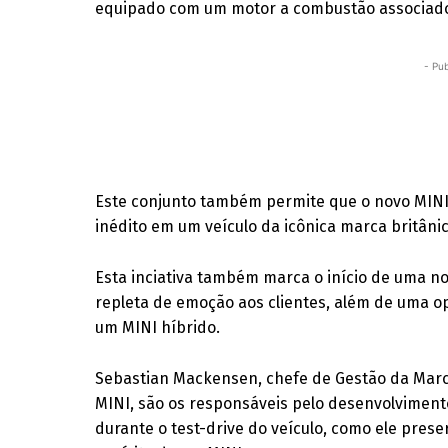
equipado com um motor a combustão associado 
- Pub
Este conjunto também permite que o novo MINI 
inédito em um veículo da icônica marca britânic
Esta inciativa também marca o início de uma no
repleta de emoção aos clientes, além de uma o
um MINI híbrido.
Sebastian Mackensen, chefe de Gestão da Marca
MINI, são os responsáveis pelo desenvolviment
durante o test-drive do veículo, como ele prese