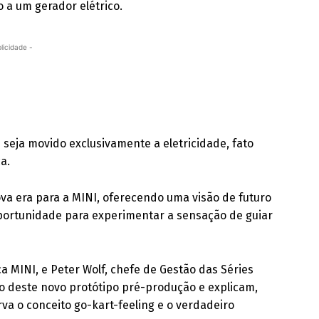
a um gerador elétrico.
licidade -
seja movido exclusivamente a eletricidade, fato
a.
va era para a MINI, oferecendo uma visão de futuro
portunidade para experimentar a sensação de guiar
 MINI, e Peter Wolf, chefe de Gestão das Séries
o deste novo protótipo pré-produção e explicam,
rva o conceito go-kart-feeling e o verdadeiro