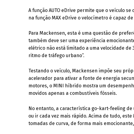
A função AUTO eDrive permite que o veículo se
na função MAX eDrive o velocímetro é capaz de 
Para Mackensen, esta é uma questão de preferê
também deve ser uma experiência emocionante.
elétrico não está limitado a uma velocidade de
ritmo de tráfego urbano”.
Testando o veículo, Mackensen impõe seu própr
acelerador para ativar a fonte de energia sec
motores, o MINI híbrido mostra um desempenho
movidos apenas a combustíveis fósseis.
No entanto, a característica go-kart-feeling de
ou ir cada vez mais rápido. Acima de tudo, este
tomadas de curva, de forma mais emocionante, 