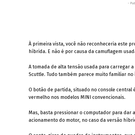
- Pub
À primeira vista, você não reconheceria este 
híbrida. E não é por causa da camuflagem usada
A tomada de alta tensão usada para carregar a
Scuttle. Tudo também parece muito familiar no i
O botão de partida, situado no console central 
vermelho nos modelos MINI convencionais.
Mas, basta pressionar o computador para dar a 
acionamento do motor, no caso da versão híbrid