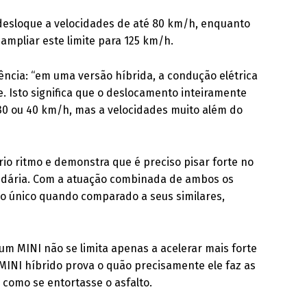
 desloque a velocidades de até 80 km/h, enquanto
ampliar este limite para 125 km/h.
ncia: “em uma versão híbrida, a condução elétrica
 Isto significa que o deslocamento inteiramente
 30 ou 40 km/h, mas a velocidades muito além do
io ritmo e demonstra que é preciso pisar forte no
undária. Com a atuação combinada de ambos os
 único quando comparado a seus similares,
 um MINI não se limita apenas a acelerar mais forte
 MINI híbrido prova o quão precisamente ele faz as
como se entortasse o asfalto.