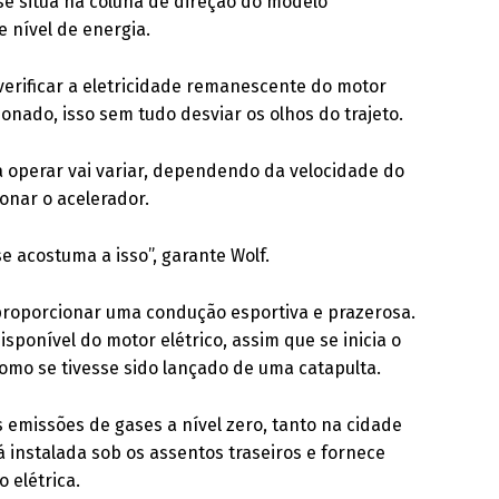
se situa na coluna de direção do modelo
e nível de energia.
verificar a eletricidade remanescente do motor
onado, isso sem tudo desviar os olhos do trajeto.
 operar vai variar, dependendo da velocidade do
onar o acelerador.
e acostuma a isso”, garante Wolf.
 proporcionar uma condução esportiva e prazerosa.
isponível do motor elétrico, assim que se inicia o
omo se tivesse sido lançado de uma catapulta.
emissões de gases a nível zero, tanto na cidade
á instalada sob os assentos traseiros e fornece
 elétrica.