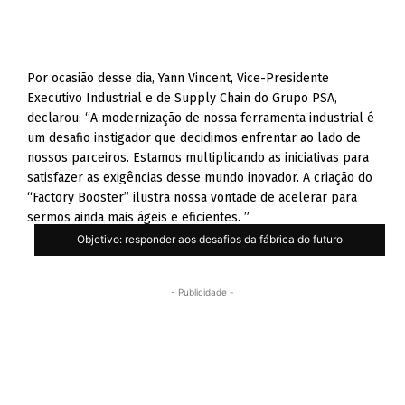
Por ocasião desse dia, Yann Vincent, Vice-Presidente
Executivo Industrial e de Supply Chain do Grupo PSA,
declarou: “A modernização de nossa ferramenta industrial é
um desafio instigador que decidimos enfrentar ao lado de
nossos parceiros. Estamos multiplicando as iniciativas para
satisfazer as exigências desse mundo inovador. A criação do
“Factory Booster” ilustra nossa vontade de acelerar para
sermos ainda mais ágeis e eficientes. ”
Objetivo: responder aos desafios da fábrica do futuro
- Publicidade -