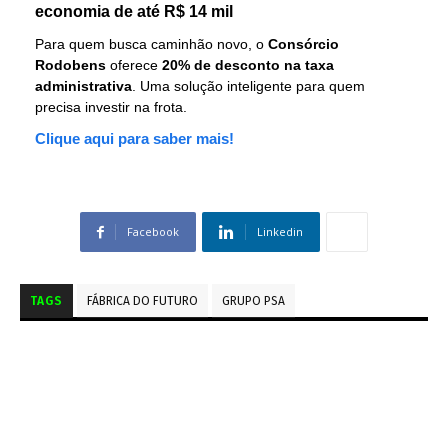
economia de até R$ 14 mil
Para quem busca caminhão novo, o
Consórcio
Rodobens
oferece
20% de desconto na taxa
administrativa
. Uma solução inteligente para quem
precisa investir na frota.
Clique aqui para saber mais!
Facebook
Linkedin
TAGS
FÁBRICA DO FUTURO
GRUPO PSA