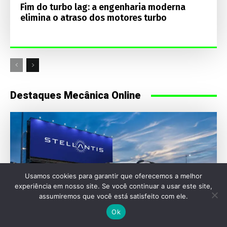
Fim do turbo lag: a engenharia moderna
elimina o atraso dos motores turbo
Destaques Mecânica Online
Usamos cookies para garantir que oferecemos a melhor
experiência em nosso site. Se você continuar a usar este site,
assumiremos que você está satisfeito com ele.
Ok