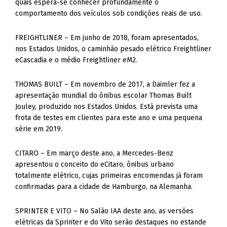
quais espera-se conhecer profundamente o
comportamento dos veículos sob condições reais de uso.
FREIGHTLINER – Em junho de 2018, foram apresentados,
nos Estados Unidos, o caminhão pesado elétrico Freightliner
eCascadia e o médio Freightliner eM2.
THOMAS BUILT – Em novembro de 2017, a Daimler fez a
apresentação mundial do ônibus escolar Thomas Built
Jouley, produzido nos Estados Unidos. Está prevista uma
frota de testes em clientes para este ano e uma pequena
série em 2019.
CITARO – Em março deste ano, a Mercedes-Benz
apresentou o conceito do eCitaro, ônibus urbano
totalmente elétrico, cujas primeiras encomendas já foram
confirmadas para a cidade de Hamburgo, na Alemanha.
SPRINTER E VITO – No Salão IAA deste ano, as versões
elétricas da Sprinter e do Vito serão destaques no estande