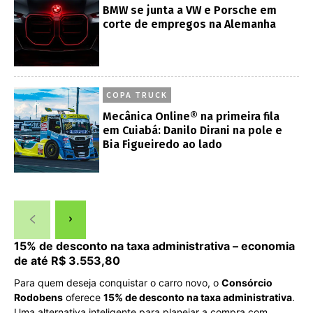
BMW se junta a VW e Porsche em
corte de empregos na Alemanha
COPA TRUCK
Mecânica Online® na primeira fila
em Cuiabá: Danilo Dirani na pole e
Bia Figueiredo ao lado
15% de desconto na taxa administrativa – economia
de até R$ 3.553,80
Para quem deseja conquistar o carro novo, o
Consórcio
Rodobens
oferece
15% de desconto na taxa administrativa
.
Uma alternativa inteligente para planejar a compra com