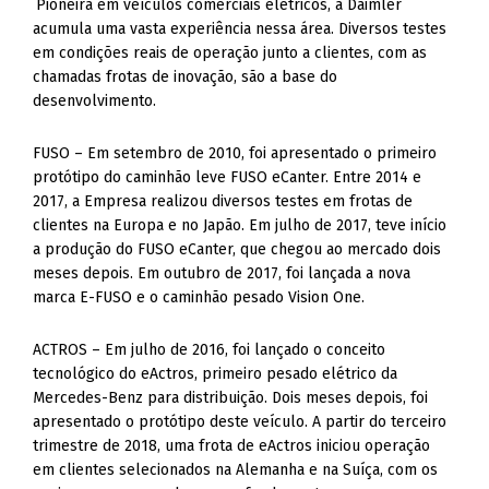
Pioneira em veículos comerciais elétricos, a Daimler
acumula uma vasta experiência nessa área. Diversos testes
em condições reais de operação junto a clientes, com as
chamadas frotas de inovação, são a base do
desenvolvimento.
FUSO – Em setembro de 2010, foi apresentado o primeiro
protótipo do caminhão leve FUSO eCanter. Entre 2014 e
2017, a Empresa realizou diversos testes em frotas de
clientes na Europa e no Japão. Em julho de 2017, teve início
a produção do FUSO eCanter, que chegou ao mercado dois
meses depois. Em outubro de 2017, foi lançada a nova
marca E-FUSO e o caminhão pesado Vision One.
ACTROS – Em julho de 2016, foi lançado o conceito
tecnológico do eActros, primeiro pesado elétrico da
Mercedes-Benz para distribuição. Dois meses depois, foi
apresentado o protótipo deste veículo. A partir do terceiro
trimestre de 2018, uma frota de eActros iniciou operação
em clientes selecionados na Alemanha e na Suíça, com os