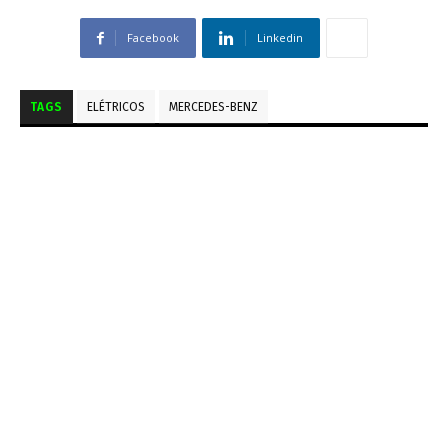
Facebook
Linkedin
TAGS
ELÉTRICOS
MERCEDES-BENZ