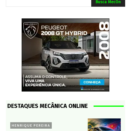
Busca MecOn
DESTAQUES MECÂNICA ONLINE
HENRIQUE PEREIRA