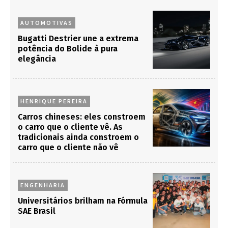
AUTOMOTIVAS
Bugatti Destrier une a extrema
potência do Bolide à pura
elegância
HENRIQUE PEREIRA
Carros chineses: eles constroem
o carro que o cliente vê. As
tradicionais ainda constroem o
carro que o cliente não vê
ENGENHARIA
Universitários brilham na Fórmula
SAE Brasil