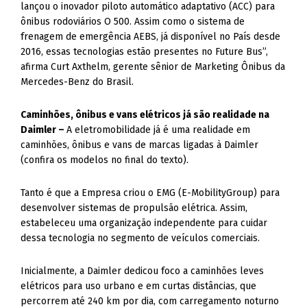
lançou o inovador piloto automático adaptativo (ACC) para
ônibus rodoviários O 500. Assim como o sistema de
frenagem de emergência AEBS, já disponível no País desde
2016, essas tecnologias estão presentes no Future Bus”,
afirma Curt Axthelm, gerente sênior de Marketing Ônibus da
Mercedes-Benz do Brasil.
Caminhões, ônibus e vans elétricos já são realidade na
Daimler –
A eletromobilidade já é uma realidade em
caminhões, ônibus e vans de marcas ligadas à Daimler
(confira os modelos no final do texto).
Tanto é que a Empresa criou o EMG (E-MobilityGroup) para
desenvolver sistemas de propulsão elétrica. Assim,
estabeleceu uma organização independente para cuidar
dessa tecnologia no segmento de veículos comerciais.
Inicialmente, a Daimler dedicou foco a caminhões leves
elétricos para uso urbano e em curtas distâncias, que
percorrem até 240 km por dia, com carregamento noturno