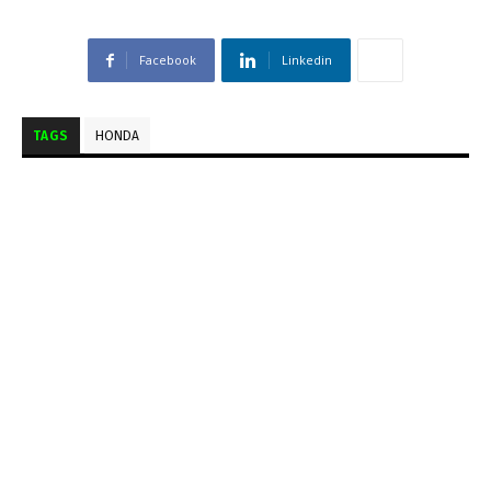
Facebook
Linkedin
TAGS
HONDA