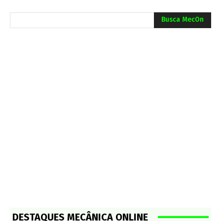
Busca MecOn
DESTAQUES MECÂNICA ONLINE