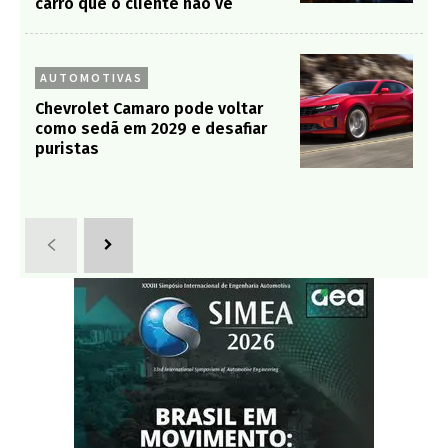
carro que o cliente não vê
AUTOMOTIVAS
Chevrolet Camaro pode voltar
como sedã em 2029 e desafiar
puristas