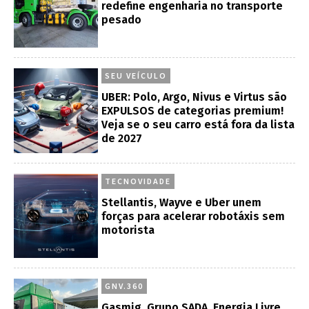
redefine engenharia no transporte
pesado
SEU VEÍCULO
UBER: Polo, Argo, Nivus e Virtus são
EXPULSOS de categorias premium!
Veja se o seu carro está fora da lista
de 2027
TECNOVIDADE
Stellantis, Wayve e Uber unem
forças para acelerar robotáxis sem
motorista
GNV.360
Gasmig, Grupo SADA, Energia Livre