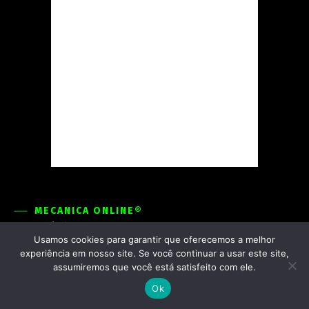
MECÂNICA ONLINE®
Seu Veículo
Usamos cookies para garantir que oferecemos a melhor
Tecnovidade
experiência em nosso site. Se você continuar a usar este site,
Engenharia
assumiremos que você está satisfeito com ele.
Truck
Ok
Mercado