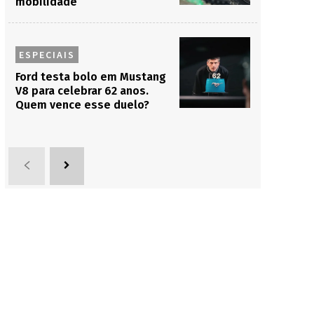
mobilidade
ESPECIAIS
Ford testa bolo em Mustang
V8 para celebrar 62 anos.
Quem vence esse duelo?