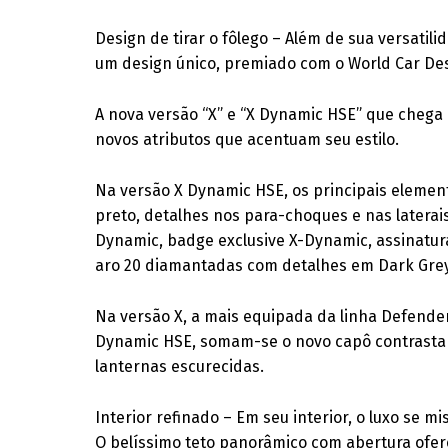
Design de tirar o fôlego – Além de sua versati
um design único, premiado com o World Car Des
A nova versão “X” e “X Dynamic HSE” que chega 
novos atributos que acentuam seu estilo.
Na versão X Dynamic HSE, os principais elemen
preto, detalhes nos para-choques e nas laterais
Dynamic, badge exclusive X-Dynamic, assinatur
aro 20 diamantadas com detalhes em Dark Grey
Na versão X, a mais equipada da linha Defende
Dynamic HSE, somam-se o novo capô contrastant
lanternas escurecidas.
Interior refinado – Em seu interior, o luxo se 
O belíssimo teto panorâmico com abertura ofer