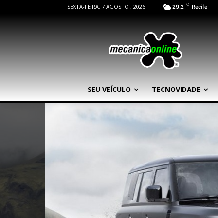
C
SEXTA-FEIRA, 7 AGOSTO , 2026
29.2
Recife
SEU VEÍCULO
TECNOVIDADE