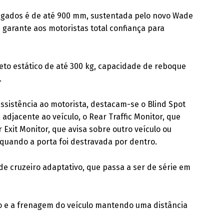
agados é de até 900 mm, sustentada pelo novo Wade
garante aos motoristas total confiança para
eto estático de até 300 kg, capacidade de reboque
.
ssistência ao motorista, destacam-se o Blind Spot
adjacente ao veículo, o Rear Traffic Monitor, que
 Exit Monitor, que avisa sobre outro veículo ou
quando a porta foi destravada por dentro.
e cruzeiro adaptativo, que passa a ser de série em
o e a frenagem do veículo mantendo uma distância