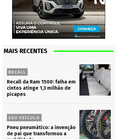
MAIS RECENTES
RECALL
Recall da Ram 1500: falha em
cintos atinge 1,3 milhão de
picapes
SEU VEÍCULO
Pneu pneumático: a invenção
de pai que transformou a