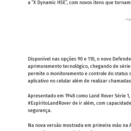
a “X Dynamic HSE”, com novos itens que tornam 
- Pub
Disponível nas opções 90 e 110, o novo Defen
aprimoramento tecnológico, chegando de série
permite o monitoramento e controle do status 
aplicativo no celular além de realizar chamadas
Apresentado em 1948 como Land Rover Série 1,
#EspíritoLandRover de ir além, com capacidade
segurança.
Na nova versão mostrada em primeira mão na A