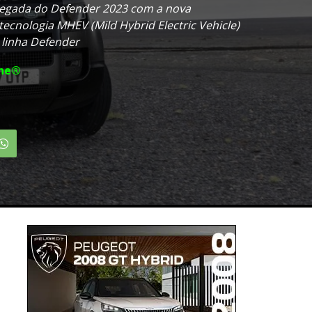
hegada do Defender 2023 com a nova
ecnologia MHEV (Mild Hybrid Electric Vehicle)
 linha Defender
ine®