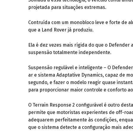
projetada para situações extremas.
Contruída com um monobloco leve e forte de al
que a Land Rover já produziu.
Ela é dez vezes mais rígida do que o Defender 
suspensão totalmente independente.
Suspensão regulável e inteligente – O Defend
ar e sistema Adaptative Dynamics, capaz de mo
segundo, e fazer o modelo reagir quase instant
para proporcionar maior controle e conforto ao
O Terrain Response 2 configurável é outro dest
permite que motoristas experientes de off-road
adequarem perfeitamente às condições, enqua
que o sistema detecte a configuração mais ade