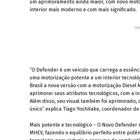
um aprimoramento ainda maior, com novo motor
interior mais moderno e com mais significado.
- Pub
“O Defender é um veículo que carrega a essênc
uma motorização potente e um interior tecnológi
Brasil a nova versão com a motorização Diesel 
aprimorar seus atributos tecnológicos, com a i
Além disso, seu visual também foi aprimorado,
único” explica Tiago Yoshitake, coordenador d
Mais potente e tecnológico – O Novo Defender 
MHEV, fazendo o equilíbrio perfeito entre potê