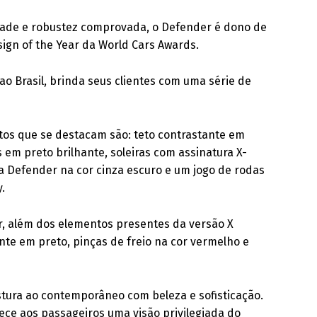
lidade e robustez comprovada, o Defender é dono de
ign of the Year da World Cars Awards.
ao Brasil, brinda seus clientes com uma série de
tos que se destacam são: teto contrastante em
 em preto brilhante, soleiras com assinatura X-
a Defender na cor cinza escuro e um jogo de rodas
.
r, além dos elementos presentes da versão X
e em preto, pinças de freio na cor vermelho e
mistura ao contemporâneo com beleza e sofisticação.
ece aos passageiros uma visão privilegiada do