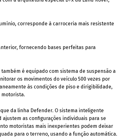
umínio, corresponde à carroceria mais resistente
anterior, fornecendo bases perfeitas para
er também é equipado com sistema de suspensão a
nitorar os movimentos do veículo 500 vezes por
aneamente às condições de piso e dirigibilidade,
 motorista.
aque da linha Defender. O sistema inteligente
 ajustem as configurações individuais para se
nto motoristas mais inexperientes podem deixar
quada para o terreno, usando a função automática.