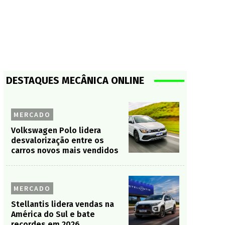
DESTAQUES MECÂNICA ONLINE
MERCADO
Volkswagen Polo lidera
desvalorização entre os
carros novos mais vendidos
MERCADO
Stellantis lidera vendas na
América do Sul e bate
recordes em 2026