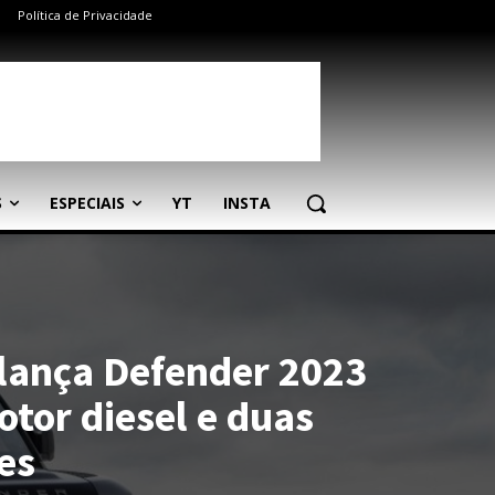
Política de Privacidade
S
ESPECIAIS
YT
INSTA
lança Defender 2023
tor diesel e duas
es