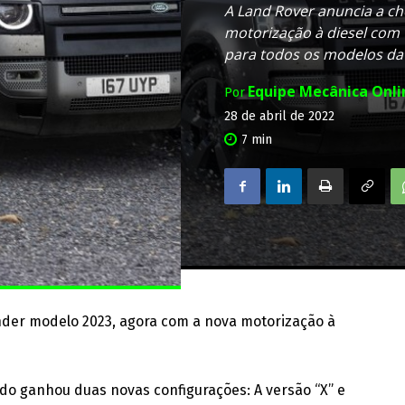
A Land Rover anuncia a c
motorização à diesel com t
para todos os modelos da
Equipe Mecânica Onl
Por
28 de abril de 2022
7
min
der modelo 2023, agora com a nova motorização à
o ganhou duas novas configurações: A versão “X” e