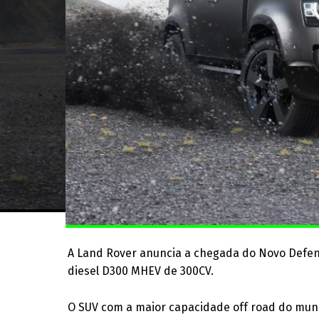
A Land Rover anuncia a chegada do Novo Defen
diesel D300 MHEV de 300CV.
O SUV com a maior capacidade off road do mund