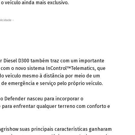
o veículo ainda mais exclusivo.
licidade -
der Diesel D300 também traz com um importante
 com o novo sistema InControl™Telematics, que
do veículo mesmo à distância por meio de um
 de emergência e serviço pelo próprio veículo.
 o Defender nasceu para incorporar o
 para enfrentar qualquer terreno com conforto e
grishow suas principais características ganharam