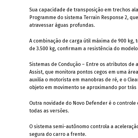
Sua capacidade de transposição em trechos al
Programme do sistema Terrain Response 2, que 
atravessar águas profundas.
A combinação de carga útil máxima de 900 kg, t
de 3.500 kg, confirmam a resistência do modelo
Sistemas de Condução – Entre os atributos de a
Assist, que monitora pontos cegos em uma área 
auxilia o motorista em manobras de ré, e o Clear
objeto em movimento se aproximando por trás 
Outra novidade do Novo Defender é o controle d
todas as versões.
O sistema semi-autônomo controla a aceleraçã
segura do carro a frente.