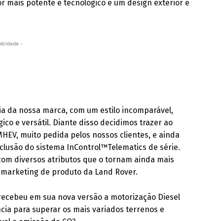
 mais potente e tecnológico e um design exterior e
licidade -
ia da nossa marca, com um estilo incomparável,
co e versátil. Diante disso decidimos trazer ao
MHEV, muito pedida pelos nossos clientes, e ainda
nclusão do sistema InControl™Telematics de série.
 com diversos atributos que o tornam ainda mais
e marketing de produto da Land Rover.
recebeu em sua nova versão a motorização Diesel
ncia para superar os mais variados terrenos e