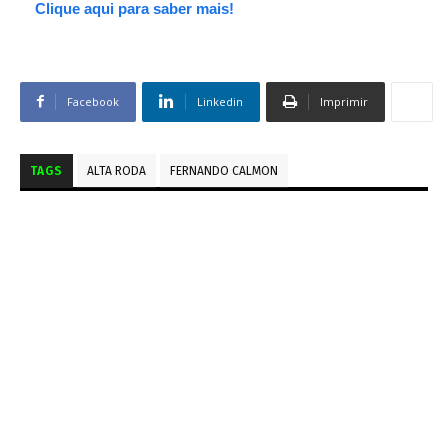
Clique aqui para saber mais!
Facebook
Linkedin
Imprimir
TAGS
ALTA RODA
FERNANDO CALMON