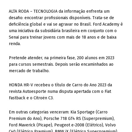
ALTA RODA – TECNOLOGIA da informação enfrenta um
desafio: encontrar profissionais disponíveis. Trata-se de
deficiência global e vai se agravar no Brasil. Ford Academy é
uma iniciativa da subsidiária brasileira em conjunto com o
Senai para treinar jovens com mais de 18 anos e de baixa
renda.
Pretende atender, na primeira fase, 200 alunos em 2023
para cursos semestrais. Depois serão encaminhados ao
mercado de trabalho.
HONDA HR-V recebeu o título de Carro do Ano 2023 da
revista Autoesporte numa disputa apertada com o Fiat
Fastback e o Citroën C3.
Em outras categorias venceram: Kia Sportage (Carro
Premium do Ano), Porsche 718 GT4 RS (Superpremium),
Ford Maverick (Picape), Peugeot e-2008 (Elétrico), Volvo
C40 (Elétrico Premium), BMW iX (Elétrico Superpremium),