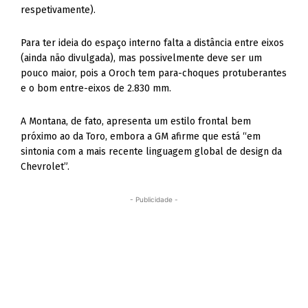
respetivamente).
Para ter ideia do espaço interno falta a distância entre eixos
(ainda não divulgada), mas possivelmente deve ser um
pouco maior, pois a Oroch tem para-choques protuberantes
e o bom entre-eixos de 2.830 mm.
A Montana, de fato, apresenta um estilo frontal bem
próximo ao da Toro, embora a GM afirme que está “em
sintonia com a mais recente linguagem global de design da
Chevrolet”.
- Publicidade -