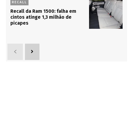
RECALL
Recall da Ram 1500: falha em
cintos atinge 1,3 milhão de
picapes