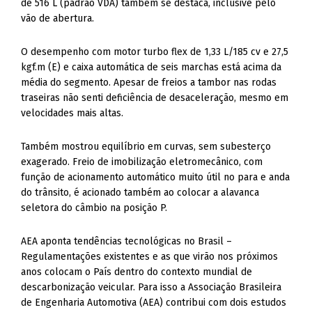
de 516 L (padrão VDA) também se destaca, inclusive pelo
vão de abertura.
O desempenho com motor turbo flex de 1,33 L/185 cv e 27,5
kgf.m (E) e caixa automática de seis marchas está acima da
média do segmento. Apesar de freios a tambor nas rodas
traseiras não senti deficiência de desaceleração, mesmo em
velocidades mais altas.
Também mostrou equilíbrio em curvas, sem subesterço
exagerado. Freio de imobilização eletromecânico, com
função de acionamento automático muito útil no para e anda
do trânsito, é acionado também ao colocar a alavanca
seletora do câmbio na posição P.
AEA aponta tendências tecnológicas no Brasil –
Regulamentações existentes e as que virão nos próximos
anos colocam o País dentro do contexto mundial de
descarbonização veicular. Para isso a Associação Brasileira
de Engenharia Automotiva (AEA) contribui com dois estudos