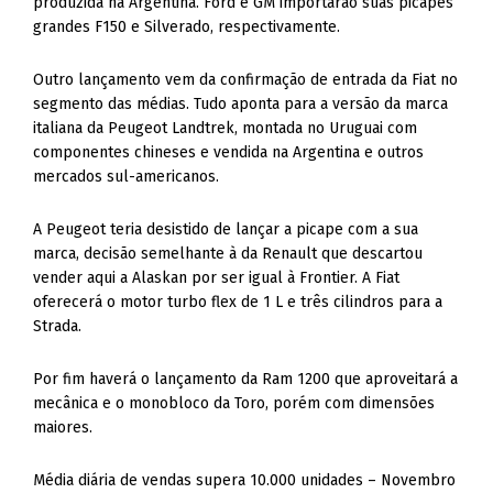
produzida na Argentina. Ford e GM importarão suas picapes
grandes F150 e Silverado, respectivamente.
Outro lançamento vem da confirmação de entrada da Fiat no
segmento das médias. Tudo aponta para a versão da marca
italiana da Peugeot Landtrek, montada no Uruguai com
componentes chineses e vendida na Argentina e outros
mercados sul-americanos.
A Peugeot teria desistido de lançar a picape com a sua
marca, decisão semelhante à da Renault que descartou
vender aqui a Alaskan por ser igual à Frontier. A Fiat
oferecerá o motor turbo flex de 1 L e três cilindros para a
Strada.
Por fim haverá o lançamento da Ram 1200 que aproveitará a
mecânica e o monobloco da Toro, porém com dimensões
maiores.
Média diária de vendas supera 10.000 unidades – Novembro