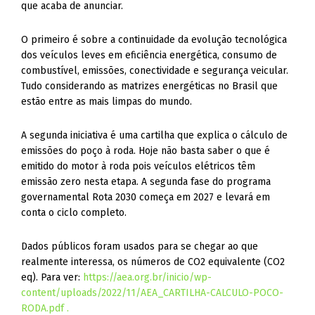
que acaba de anunciar.
O primeiro é sobre a continuidade da evolução tecnológica
dos veículos leves em eficiência energética, consumo de
combustível, emissões, conectividade e segurança veicular.
Tudo considerando as matrizes energéticas no Brasil que
estão entre as mais limpas do mundo.
A segunda iniciativa é uma cartilha que explica o cálculo de
emissões do poço à roda. Hoje não basta saber o que é
emitido do motor à roda pois veículos elétricos têm
emissão zero nesta etapa. A segunda fase do programa
governamental Rota 2030 começa em 2027 e levará em
conta o ciclo completo.
Dados públicos foram usados para se chegar ao que
realmente interessa, os números de CO2 equivalente (CO2
eq). Para ver:
https://aea.org.br/inicio/wp-
content/uploads/2022/11/AEA_CARTILHA-CALCULO-POCO-
RODA.pdf .