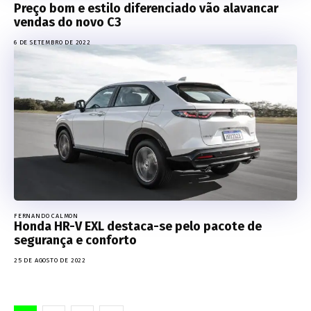
Preço bom e estilo diferenciado vão alavancar
vendas do novo C3
6 DE SETEMBRO DE 2022
FERNANDO CALMON
Honda HR-V EXL destaca-se pelo pacote de
segurança e conforto
25 DE AGOSTO DE 2022