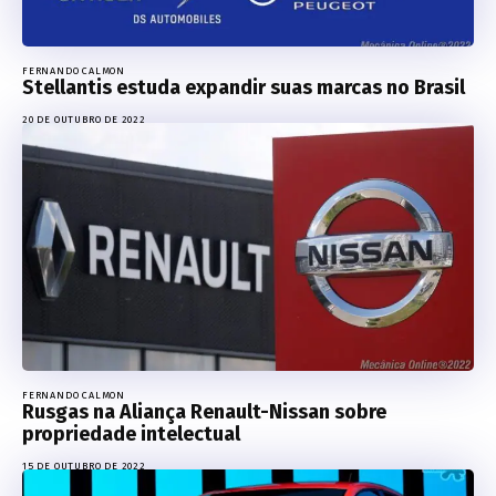
FERNANDO CALMON
Stellantis estuda expandir suas marcas no Brasil
20 DE OUTUBRO DE 2022
FERNANDO CALMON
Rusgas na Aliança Renault-Nissan sobre
propriedade intelectual
15 DE OUTUBRO DE 2022