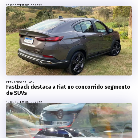
23 DE SETEMBRO DE 2022
FERNANDO CALMON
Fastback destaca a Fiat no concorrido segmento
de SUVs
15 DE SETEMBRO DE 2022