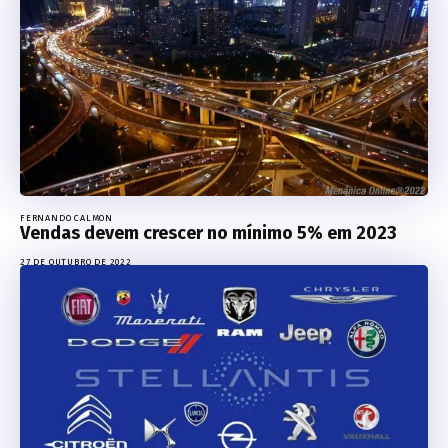
FERNANDO CALMON
Vendas devem crescer no mínimo 5% em 2023
27 DE OUTUBRO DE 2022