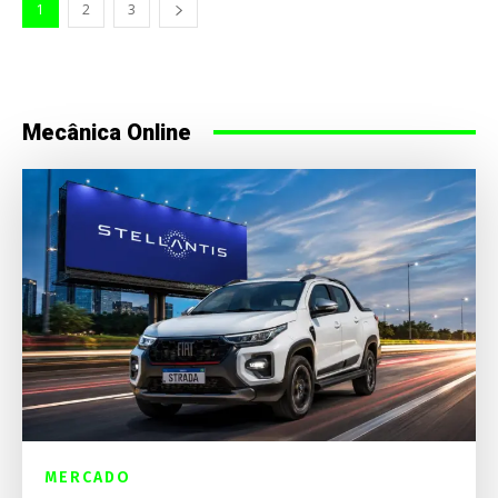
1
2
3
Mecânica Online
MERCADO