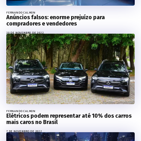
FERNANDO CALMON
Anúncios falsos: enorme prejuízo para
compradores e vendedores
20 DE NOVEMBRO DE 2022
FERNANDO CALMON
Elétricos podem representar até 10% dos carros
mais caros no Brasil
7 DE NOVEMBRO DE 2022