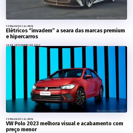
FERNANDO CALMON
Elétricos “invadem” a seara das marcas premium
e hipercarros
29 DE SETEMBRO DE 2022
FERNANDO CALMON
VW Polo 2023 melhora visual e acabamento com
preço menor