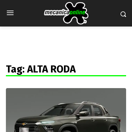
Tag:
ALTA RODA