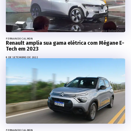
FERNANDO CALMON
Renault amplia sua gama elétrica com Mégane E-
Tech em 2023
8 DE SETEMBRO DE 2022
FERNANDO CALMON