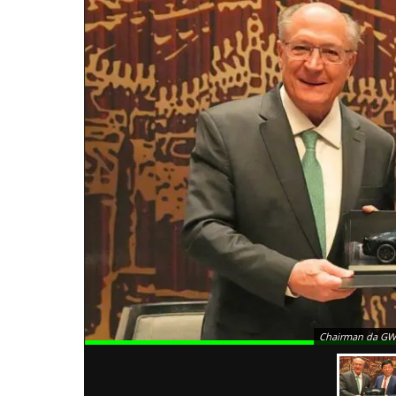
Chairman da GWM