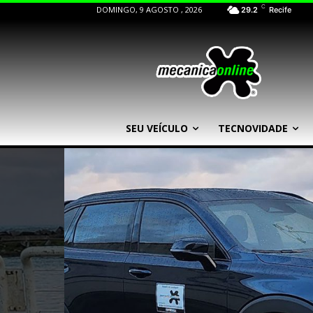
C
DOMINGO, 9 AGOSTO , 2026
29.2
Recife
SEU VEÍCULO
TECNOVIDADE