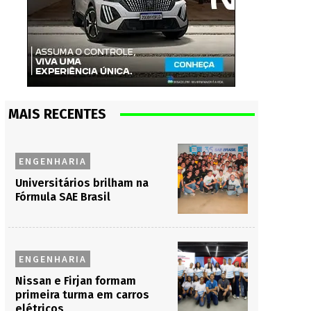
MAIS RECENTES
ENGENHARIA
Universitários brilham na
Fórmula SAE Brasil
ENGENHARIA
Nissan e Firjan formam
primeira turma em carros
elétricos