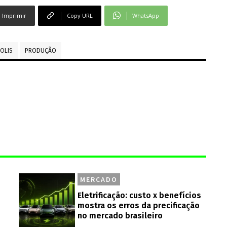
Imprimir
Copy URL
WhatsApp
OLIS
PRODUÇÃO
MERCADO
Eletrificação: custo x benefícios
mostra os erros da precificação
no mercado brasileiro