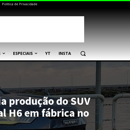
Política de Privacidade
S
ESPECIAIS
YT
INSTA
a produção do SUV
al H6 em fábrica no