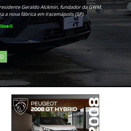
residente Geraldo Alckmin, fundador da GWM,
ra a nova fábrica em Iracemápolis (SP).
line®