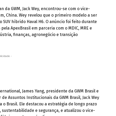
man da GWM, Jack Wey, encontrou-se com o vice-
im, China. Wey revelou que o primeiro modelo a ser
o SUV híbrido Haval H6. O anúncio foi feito durante
 pela ApexBrasil em parceria com o MDIC, MRE e
stria, finanças, agronegócio e transição
licidade -
rnational, James Yang, presidente da GWM Brasil e
 de Assuntos Institucionais da GWM Brasil, Jack Wey
o Brasil. Ele destacou a estratégia de longo prazo
 sustentabilidade e segurança, e atualizou o vice-