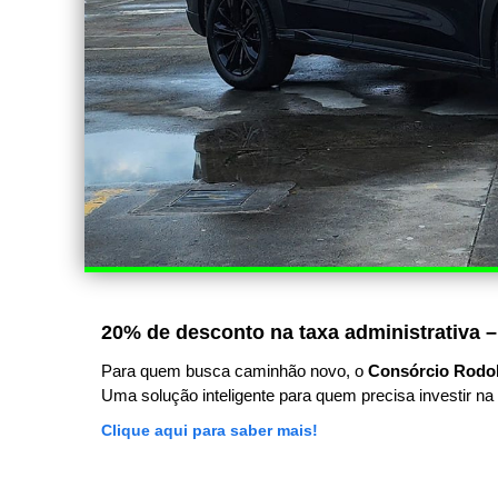
20% de desconto na taxa administrativa –
Para quem busca caminhão novo, o
Consórcio Rodo
Uma solução inteligente para quem precisa investir na 
Clique aqui para saber mais!