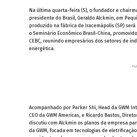
Na última quarta-feira (5), o fundador e chair
presidente do Brasil, Geraldo Alckmin, em Pequ
produzido na fábrica de Iracemápolis (SP) será 
o Seminário Econômico Brasil-China, promovido
CEBC, reunindo empresários dos setores de indú
energética.
- Pub
Acompanhado por Parker Shi, Head da GWM Inte
CEO da GWM Americas, e Ricardo Bastos, Diretor
discutiu com Alckmin os planos da empresa para 
da GWM, focada em tecnologias de eletrificação,