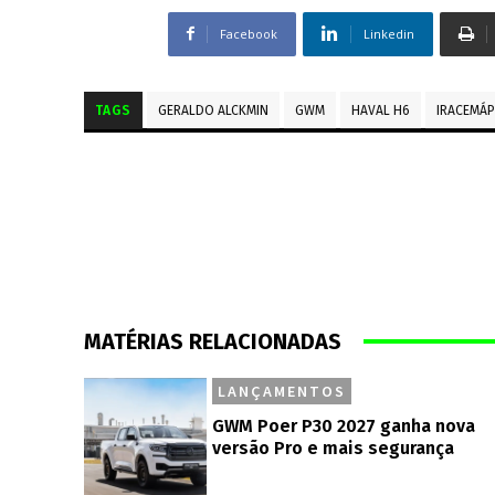
Facebook
Linkedin
TAGS
GERALDO ALCKMIN
GWM
HAVAL H6
IRACEMÁP
MATÉRIAS RELACIONADAS
LANÇAMENTOS
GWM Poer P30 2027 ganha nova
versão Pro e mais segurança