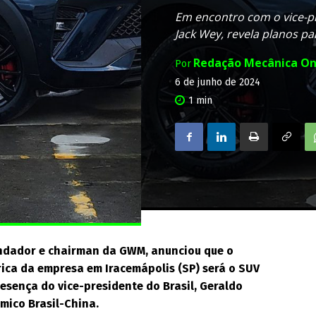
Em encontro com o vice-p
Jack Wey, revela planos pa
Redação Mecânica On
Por
6 de junho de 2024
1
min
undador e chairman da GWM, anunciou que o
ica da empresa em Iracemápolis (SP) será o SUV
esença do vice-presidente do Brasil, Geraldo
mico Brasil-China.