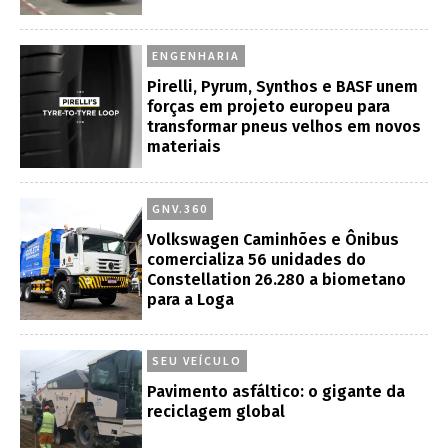
ENGENHARIA
Pirelli, Pyrum, Synthos e BASF unem
forças em projeto europeu para
transformar pneus velhos em novos
materiais
GNV.360
Volkswagen Caminhões e Ônibus
comercializa 56 unidades do
Constellation 26.280 a biometano
para a Loga
SEU VEÍCULO
Pavimento asfáltico: o gigante da
reciclagem global