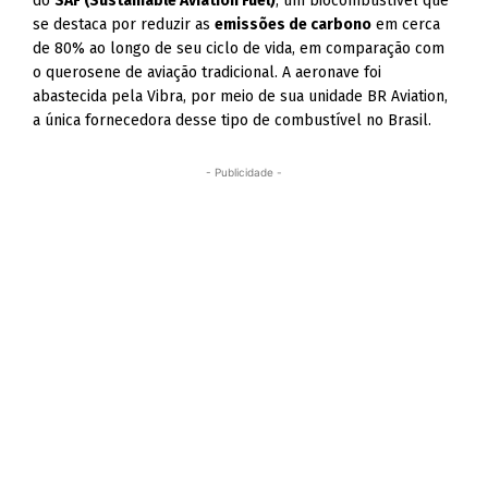
do
SAF (Sustainable Aviation Fuel)
, um biocombustível que
se destaca por reduzir as
emissões de carbono
em cerca
de 80% ao longo de seu ciclo de vida, em comparação com
o querosene de aviação tradicional. A aeronave foi
abastecida pela Vibra, por meio de sua unidade BR Aviation,
a única fornecedora desse tipo de combustível no Brasil.
- Publicidade -