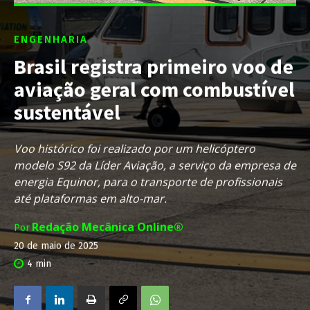
ENGENHARIA
Brasil registra primeiro voo de
aviação geral com combustível
sustentável
Voo histórico foi realizado por um helicóptero
modelo S92 da Líder Aviação, a serviço da empresa de
energia Equinor, para o transporte de profissionais
até plataformas em alto-mar.
Redação Mecânica Online®
Por
20 de maio de 2025
4
min