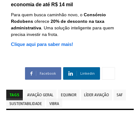
economia de até R$ 14 mil
Para quem busca caminhão novo, o
Consórcio
Rodobens
oferece
20% de desconto na taxa
administrativa
. Uma solução inteligente para quem
precisa investir na frota.
Clique aqui para saber mais!
Facebook
Linkedin
TAGS
AVIAÇÃO GERAL
EQUINOR
LÍDER AVIAÇÃO
SAF
SUSTENTABILIDADE
VIBRA