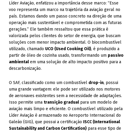
Líder Aviação, enfatizou a importância desse marco: “Esse
voo representa um marco na trajetória da aviação geral no
país. Estamos dando um passo concreto na direção de uma
operação mais sustentável e comprometida com as futuras
gerações.” Ele também ressaltou que essa prática é
valorizada pelos clientes do setor de energia, que buscam
soluções com menor impacto ambiental. O biocombustível
utilizado, chamado
UCO (Used Cooking Oil)
, é produzido a
partir de óleo de cozinha usado, transformando um
passivo
ambiental
em uma solução de alto impacto positivo para a
descarbonização.
O SAF, classificado como um combustível
drop-in
, possui
uma grande vantagem: ele pode ser utilizado nos motores
de aeronaves existentes sem a necessidade de adaptações.
Isso permite uma
transição gradual
para um modelo de
aviação mais limpo e eficiente. O combustível utilizado pela
Líder Aviação é armazenado no Aeroporto Internacional do
Galeão (GIG), que possui a certificação
ISCC (International
Sustainability and Carbon Certification)
para esse tipo de