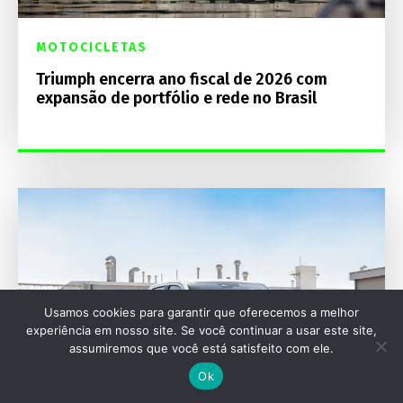
MOTOCICLETAS
Triumph encerra ano fiscal de 2026 com
expansão de portfólio e rede no Brasil
Usamos cookies para garantir que oferecemos a melhor
experiência em nosso site. Se você continuar a usar este site,
assumiremos que você está satisfeito com ele.
Ok