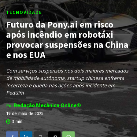
TECNOVIDADE
Futuro da Pony.ai em risco
após incêndio em robotáxi
provocar suspensões na China
e nos EUA
Com serviços suspensos nos dois maiores mercados
de mobilidade autônoma, startup chinesa enfrenta
incerteza e queda nas ações após incidente em
Pequim
Redação Mecânica Online®
Por
19 de maio de 2025
3
min