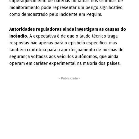
superaquecimento de baterias ou falhas nos sistemas de
monitoramento pode representar um perigo significativo,
como demonstrado pelo incidente em Pequim.
Autoridades reguladoras ainda investigam as causas do
incêndio.
A expectativa é de que o laudo técnico traga
respostas não apenas para o episódio específico, mas
também contribua para o aperfeiçoamento de normas de
segurança voltadas aos veículos autônomos, que ainda
operam em caráter experimental na maioria dos países.
- Publicidade -