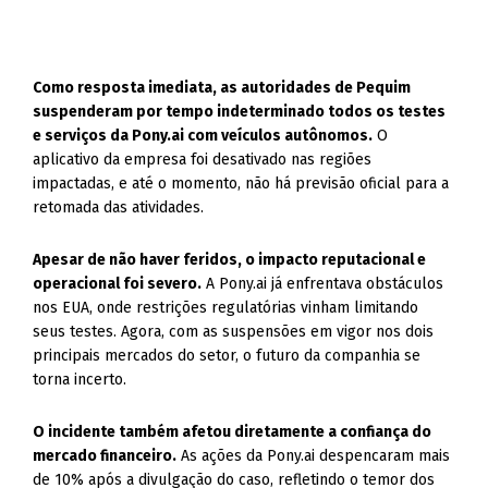
Como resposta imediata, as autoridades de Pequim
suspenderam por tempo indeterminado todos os testes
e serviços da Pony.ai com veículos autônomos.
O
aplicativo da empresa foi desativado nas regiões
impactadas, e até o momento, não há previsão oficial para a
retomada das atividades.
Apesar de não haver feridos, o impacto reputacional e
operacional foi severo.
A Pony.ai já enfrentava obstáculos
nos EUA, onde restrições regulatórias vinham limitando
seus testes. Agora, com as suspensões em vigor nos dois
principais mercados do setor, o futuro da companhia se
torna incerto.
O incidente também afetou diretamente a confiança do
mercado financeiro.
As ações da Pony.ai despencaram mais
de 10% após a divulgação do caso, refletindo o temor dos