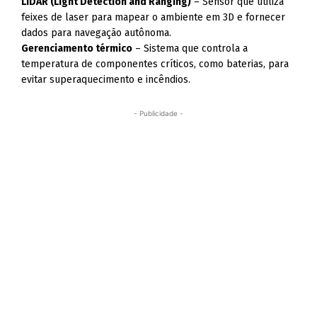
LiDAR (Light Detection and Ranging)
– Sensor que utiliza
feixes de laser para mapear o ambiente em 3D e fornecer
dados para navegação autônoma.
Gerenciamento térmico
– Sistema que controla a
temperatura de componentes críticos, como baterias, para
evitar superaquecimento e incêndios.
- Publicidade -