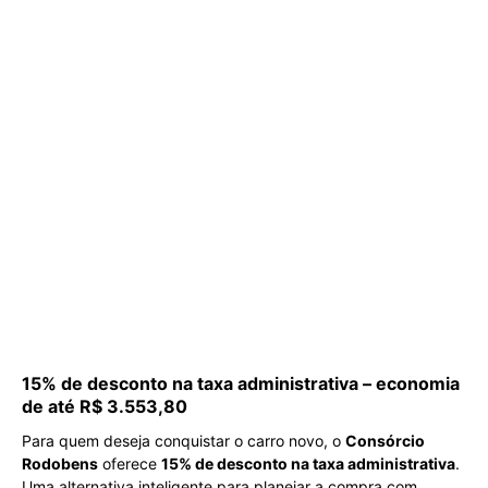
15% de desconto na taxa administrativa – economia
de até R$ 3.553,80
Para quem deseja conquistar o carro novo, o
Consórcio
Rodobens
oferece
15% de desconto na taxa administrativa
.
Uma alternativa inteligente para planejar a compra com