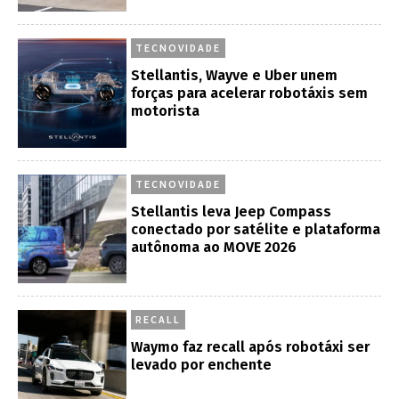
TECNOVIDADE
Stellantis, Wayve e Uber unem
forças para acelerar robotáxis sem
motorista
TECNOVIDADE
Stellantis leva Jeep Compass
conectado por satélite e plataforma
autônoma ao MOVE 2026
RECALL
Waymo faz recall após robotáxi ser
levado por enchente