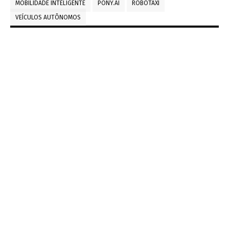
MOBILIDADE INTELIGENTE
PONY.AI
ROBOTÁXI
VEÍCULOS AUTÔNOMOS