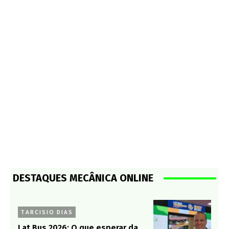
DESTAQUES MECÂNICA ONLINE
TARCISIO DIAS
Lat.Bus 2026: O que esperar da