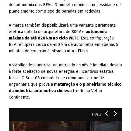
de autonomia dos BEVs. O modelo elimina a necessidade de
planejamento complexo de paradas em rodovias.
A marca também disponibilizará uma variante puramente
elétrica dotada de arquitetura de 800V e
autonomia
máxima de até 820 km no ciclo WLTC
. Esta configuração
BEV recupera cerca de 400 km de autonomia em apenas 5
minutos de conexão à infraestrutura Flash.
A viabilidade comercial no mercado chinês é imediata devido
à forte aceitação de novas energias e incentivos estatais
locais. O Seal 08 consolida-se como uma vitrine de
engenharia que prova a
maturação e o pioneirismo técnico
da indústria automotiva chinesa
frente ao Velho
Continente.
1
de 3