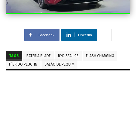
Facebook
Linkedin
TAGS
BATERIA BLADE
BYD SEAL 08
FLASH CHARGING
HÍBRIDO PLUG-IN
SALÃO DE PEQUIM