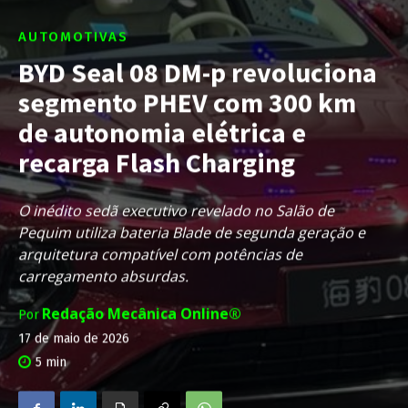
AUTOMOTIVAS
BYD Seal 08 DM-p revoluciona
segmento PHEV com 300 km
de autonomia elétrica e
recarga Flash Charging
O inédito sedã executivo revelado no Salão de
Pequim utiliza bateria Blade de segunda geração e
arquitetura compatível com potências de
carregamento absurdas.
Redação Mecânica Online®
Por
17 de maio de 2026
5
min