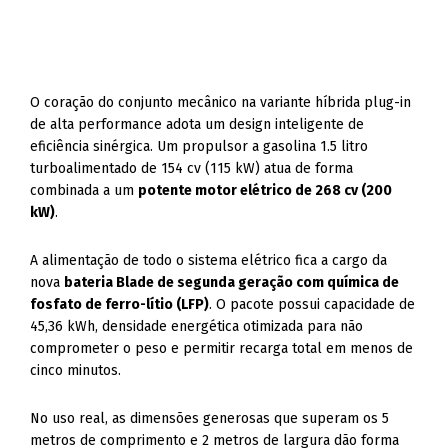
O coração do conjunto mecânico na variante híbrida plug-in
de alta performance adota um design inteligente de
eficiência sinérgica. Um propulsor a gasolina 1.5 litro
turboalimentado de 154 cv (115 kW) atua de forma
combinada a um
potente motor elétrico de 268 cv (200
kW)
.
A alimentação de todo o sistema elétrico fica a cargo da
nova
bateria Blade de segunda geração com química de
fosfato de ferro-lítio (LFP)
. O pacote possui capacidade de
45,36 kWh, densidade energética otimizada para não
comprometer o peso e permitir recarga total em menos de
cinco minutos.
No uso real, as dimensões generosas que superam os 5
metros de comprimento e 2 metros de largura dão forma