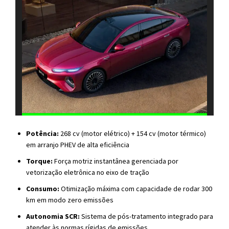
Potência:
268 cv (motor elétrico) + 154 cv (motor térmico)
em arranjo PHEV de alta eficiência
Torque:
Força motriz instantânea gerenciada por
vetorização eletrônica no eixo de tração
Consumo:
Otimização máxima com capacidade de rodar 300
km em modo zero emissões
Autonomia SCR:
Sistema de pós-tratamento integrado para
atender às normas rígidas de emissões