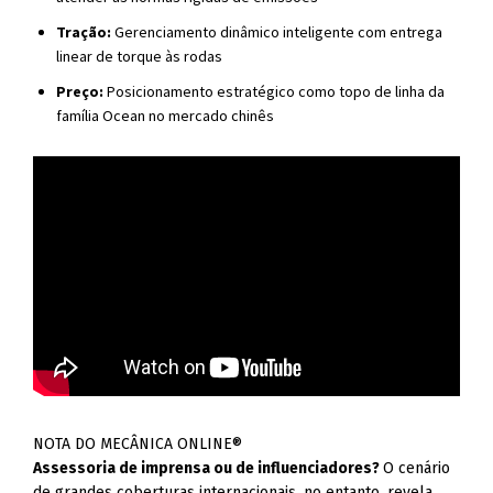
Tração:
Gerenciamento dinâmico inteligente com entrega
linear de torque às rodas
Preço:
Posicionamento estratégico como topo de linha da
família Ocean no mercado chinês
NOTA DO MECÂNICA ONLINE®
Assessoria de imprensa ou de influenciadores?
O cenário
de grandes coberturas internacionais, no entanto, revela