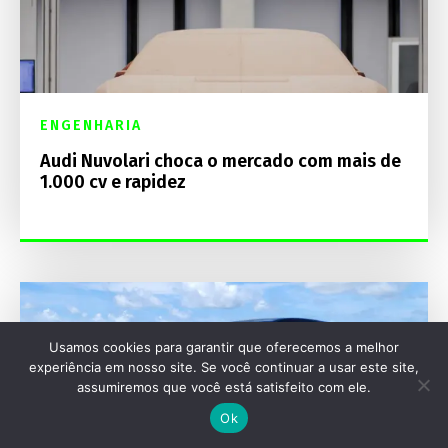
ENGENHARIA
Audi Nuvolari choca o mercado com mais de
1.000 cv e rapidez
Usamos cookies para garantir que oferecemos a melhor
experiência em nosso site. Se você continuar a usar este site,
assumiremos que você está satisfeito com ele.
Ok