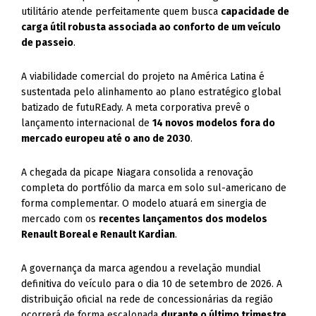
utilitário atende perfeitamente quem busca
capacidade de
carga útil robusta associada ao conforto de um veículo
de passeio
.
A viabilidade comercial do projeto na América Latina é
sustentada pelo alinhamento ao plano estratégico global
batizado de futuREady. A meta corporativa prevê o
lançamento internacional de
14 novos modelos fora do
mercado europeu até o ano de 2030
.
A chegada da picape Niagara consolida a renovação
completa do portfólio da marca em solo sul-americano de
forma complementar. O modelo atuará em sinergia de
mercado com os
recentes lançamentos dos modelos
Renault Boreal e Renault Kardian
.
A governança da marca agendou a revelação mundial
definitiva do veículo para o dia 10 de setembro de 2026. A
distribuição oficial na rede de concessionárias da região
ocorrerá de forma escalonada
durante o último trimestre