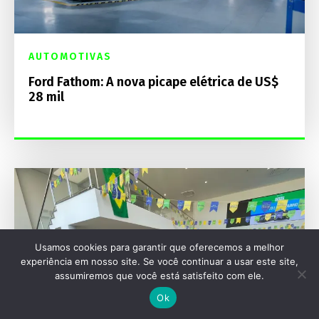
AUTOMOTIVAS
Ford Fathom: A nova picape elétrica de US$
28 mil
Usamos cookies para garantir que oferecemos a melhor
experiência em nosso site. Se você continuar a usar este site,
assumiremos que você está satisfeito com ele.
Ok