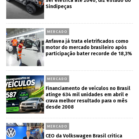
ser elétrica até 2040, diz estudo do
Sindipeças
MERCADO
Anfavea já trata eletrificados como
motor do mercado brasileiro após
participação bater recorde de 18,3%
MERCADO
Financiamento de veículos no Brasil
atinge 634 mil unidades em abril e
crava melhor resultado para o mês
desde 2008
MERCADO
CEO da Volkswagen Brasil critica