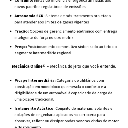
Consumo:
Metas de eficiência energética alinhadas aos
novos padrões regulatórios de emissões
Autonomia SCR:
Sistema de pós-tratamento projetado
para atender aos limites de gases vigentes
Tração:
Opções de gerenciamento eletrônico com entrega
inteligente de força no eixo motriz
Preço:
Posicionamento competitivo sintonizado ao teto do
segmento intermediário regional
Mecânica Online®
– Mecânica do jeito que você entende.
Picape Intermediária:
Categoria de utilitários com
construção em monobloco que mescla o conforto e a
dirigibilidade de um automóvel à capacidade de carga de
uma picape tradicional.
Isolamento Acústico:
Conjunto de materiais isolantes e
soluções de engenharia aplicados na carroceria para
absorver, refletir ou dissipar ondas sonoras vindas do motor
e do rolamento.