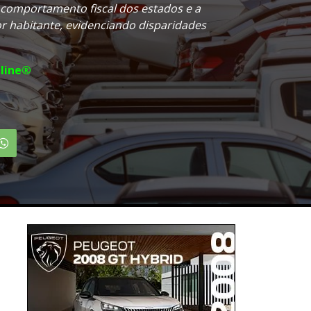
 comportamento fiscal dos estados e a
or habitante, evidenciando disparidades
line®