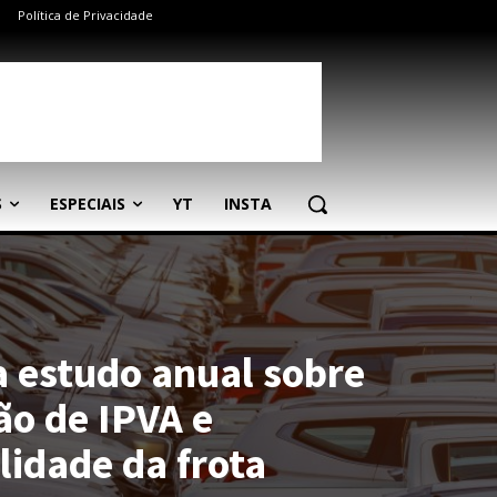
Política de Privacidade
S
ESPECIAIS
YT
INSTA
a estudo anual sobre
ão de IPVA e
lidade da frota