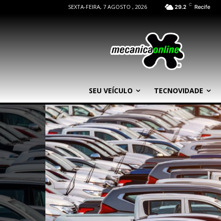
C
SEXTA-FEIRA, 7 AGOSTO , 2026
29.2
Recife
SEU VEÍCULO
TECNOVIDADE