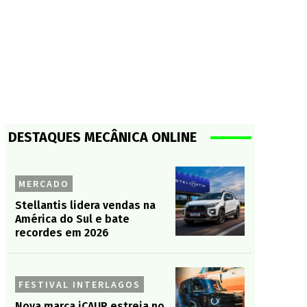
DESTAQUES MECÂNICA ONLINE
MERCADO
Stellantis lidera vendas na
América do Sul e bate
recordes em 2026
FESTIVAL INTERLAGOS
Nova marca iCAUR estreia no