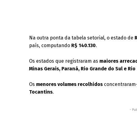
Na outra ponta da tabela setorial, o estado de
país, computando
R$ 140.130
.
Os estados que registraram as
maiores arreca
Minas Gerais, Paraná, Rio Grande do Sul e Rio
Os
menores volumes recolhidos
concentraram-
Tocantins
.
- Pub