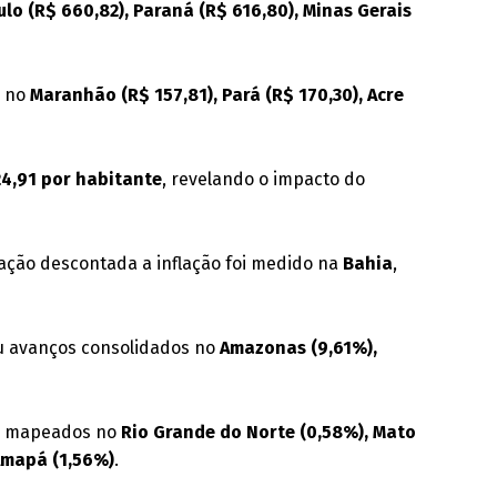
lo (R$ 660,82), Paraná (R$ 616,80), Minas Gerais
m no
Maranhão (R$ 157,81), Pará (R$ 170,30), Acre
24,91 por habitante
, revelando o impacto do
ção descontada a inflação foi medido na
Bahia
,
 avanços consolidados no
Amazonas (9,61%),
am mapeados no
Rio Grande do Norte (0,58%), Mato
 Amapá (1,56%)
.