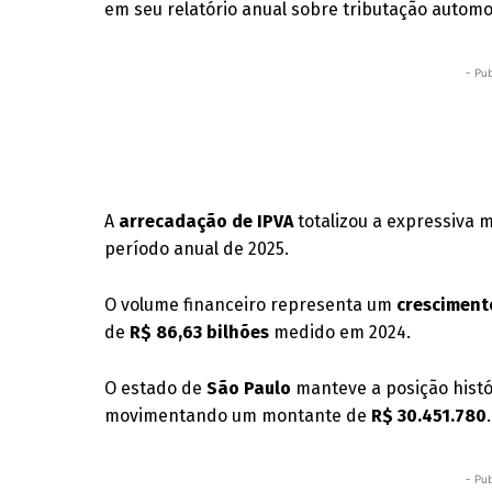
em seu relatório anual sobre tributação automo
- Pub
A
arrecadação de IPVA
totalizou a expressiva 
período anual de 2025
.
O volume financeiro representa um
cresciment
de
R$ 86,63 bilhões
medido em 2024
.
O estado de
São Paulo
manteve a posição hist
movimentando um montante de
R$ 30.451.780
.
- Pub