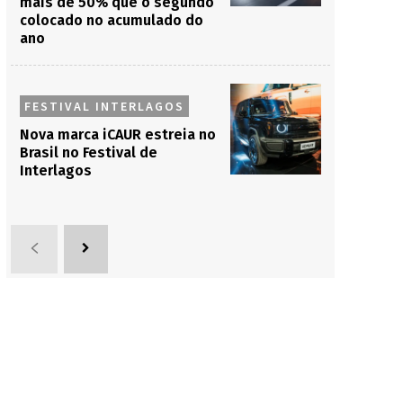
mais de 50% que o segundo
colocado no acumulado do
ano
FESTIVAL INTERLAGOS
Nova marca iCAUR estreia no
Brasil no Festival de
Interlagos