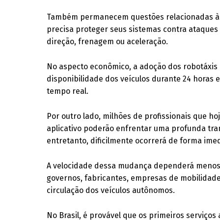
Também permanecem questões relacionadas à s
precisa proteger seus sistemas contra ataque
direção, frenagem ou aceleração.
No aspecto econômico, a adoção dos robotáxis 
disponibilidade dos veículos durante 24 horas e o
tempo real.
Por outro lado, milhões de profissionais que 
aplicativo poderão enfrentar uma profunda tra
entretanto, dificilmente ocorrerá de forma ime
A velocidade dessa mudança dependerá menos 
governos, fabricantes, empresas de mobilidad
circulação dos veículos autônomos.
No Brasil, é provável que os primeiros serviç