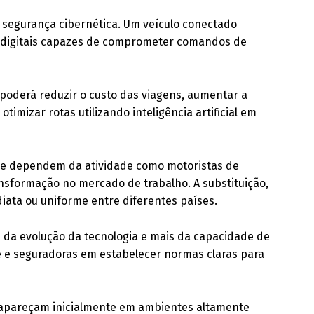
egurança cibernética. Um veículo conectado
s digitais capazes de comprometer comandos de
poderá reduzir o custo das viagens, aumentar a
timizar rotas utilizando inteligência artificial em
hoje dependem da atividade como motoristas de
nsformação no mercado de trabalho. A substituição,
diata ou uniforme entre diferentes países.
da evolução da tecnologia e mais da capacidade de
e e seguradoras em estabelecer normas claras para
os apareçam inicialmente em ambientes altamente