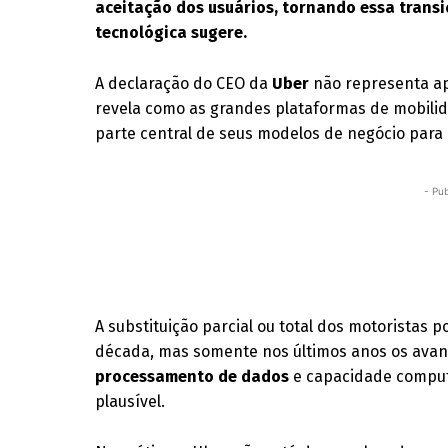
aceitação dos usuários, tornando essa transi
tecnológica sugere.
A declaração do CEO da
Uber
não representa ap
revela como as grandes plataformas de mobili
parte central de seus modelos de negócio para
- Pub
A substituição parcial ou total dos motoristas 
década, mas somente nos últimos anos os ava
processamento de dados
e capacidade comput
plausível.