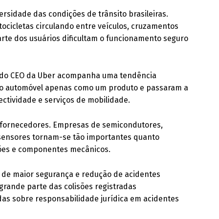
rsidade das condições de trânsito brasileiras.
tocicletas circulando entre veículos, cruzamentos
rte dos usuários dificultam o funcionamento seguro
ão do CEO da Uber acompanha uma tendência
 o automóvel apenas como um produto e passaram a
ctividade e serviços de mobilidade.
s fornecedores. Empresas de semicondutores,
e sensores tornam-se tão importantes quanto
sões e componentes mecânicos.
 de maior segurança e redução de acidentes
rande parte das colisões registradas
as sobre responsabilidade jurídica em acidentes