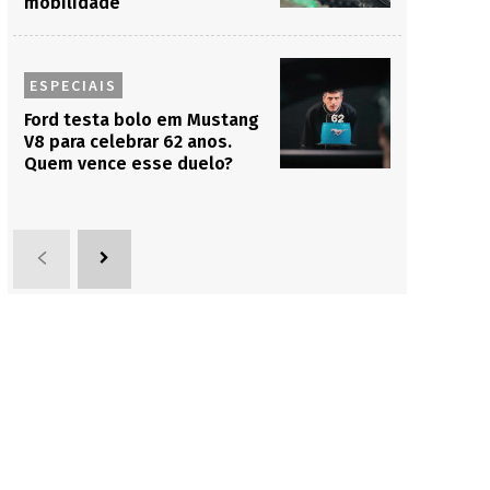
mobilidade
ESPECIAIS
Ford testa bolo em Mustang
V8 para celebrar 62 anos.
Quem vence esse duelo?