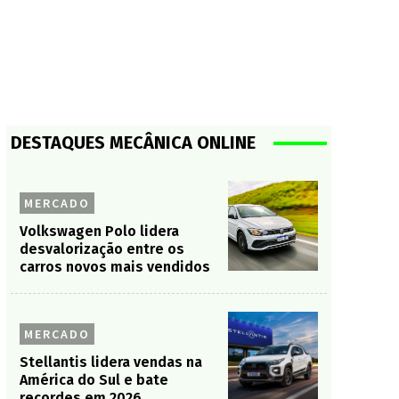
DESTAQUES MECÂNICA ONLINE
MERCADO
Volkswagen Polo lidera
desvalorização entre os
carros novos mais vendidos
MERCADO
Stellantis lidera vendas na
América do Sul e bate
recordes em 2026