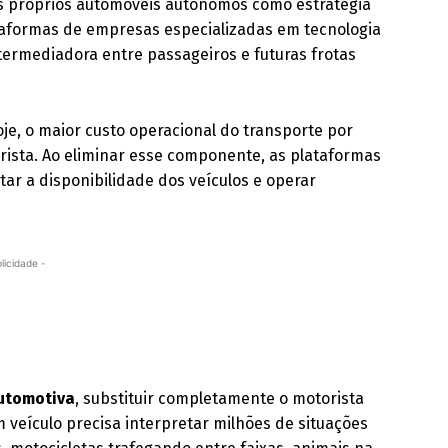
us próprios automóveis autônomos como estratégia
ataformas de empresas especializadas em tecnologia
ermediadora entre passageiros e futuras frotas
e, o maior custo operacional do transporte por
rista. Ao eliminar esse componente, as plataformas
ar a disponibilidade dos veículos e operar
licidade -
utomotiva
, substituir completamente o motorista
veículo precisa interpretar milhões de situações