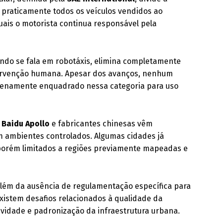
, praticamente todos os veículos vendidos ao
quais o motorista continua responsável pela
ndo se fala em robotáxis, elimina completamente
tervenção humana. Apesar dos avanços, nenhum
 plenamente enquadrado nessa categoria para uso
,
Baidu Apollo
e fabricantes chinesas vêm
 ambientes controlados. Algumas cidades já
 porém limitados a regiões previamente mapeadas e
 Além da ausência de regulamentação específica para
xistem desafios relacionados à qualidade da
tividade e padronização da infraestrutura urbana.