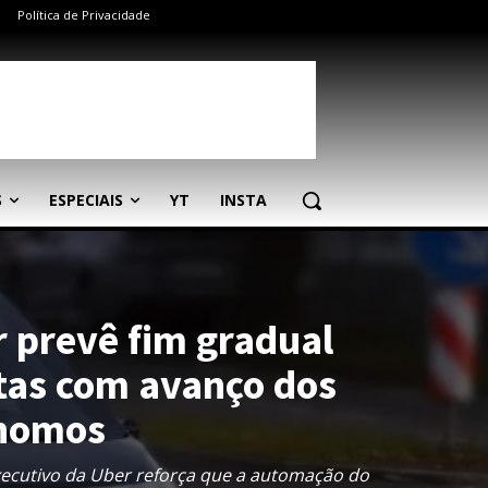
Política de Privacidade
S
ESPECIAIS
YT
INSTA
 prevê fim gradual
tas com avanço dos
ônomos
xecutivo da Uber reforça que a automação do