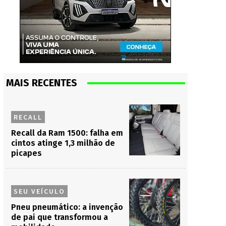
MAIS RECENTES
RECALL
Recall da Ram 1500: falha em
cintos atinge 1,3 milhão de
picapes
SEU VEÍCULO
Pneu pneumático: a invenção
de pai que transformou a