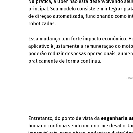
Na prática, a Uber não está desenvolvendo se
principal. Seu modelo consiste em integrar pl
de direção automatizada, funcionando como int
robotizadas.
Essa mudança tem forte impacto econômico. Hoj
aplicativo é justamente a remuneração do moto
poderão reduzir despesas operacionais, aument
praticamente de forma contínua.
- Pub
Entretanto, do ponto de vista da
engenharia a
humano continua sendo um enorme desafio. Um 