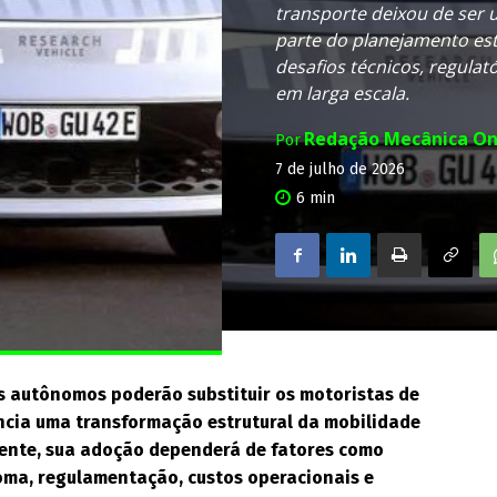
transporte deixou de ser u
parte do planejamento es
desafios técnicos, regula
em larga escala.
Redação Mecânica On
Por
7 de julho de 2026
6
min
os autônomos poderão substituir os motoristas de
ncia uma transformação estrutural da mobilidade
ente, sua adoção dependerá de fatores como
ma, regulamentação, custos operacionais e