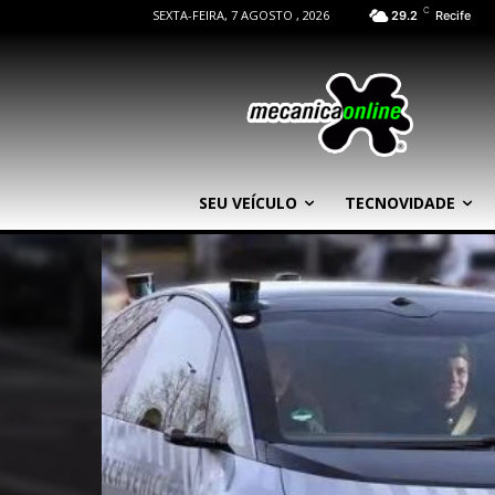
C
SEXTA-FEIRA, 7 AGOSTO , 2026
29.2
Recife
SEU VEÍCULO
TECNOVIDADE