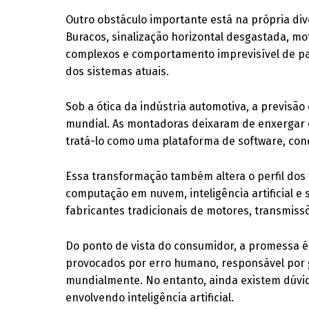
Outro obstáculo importante está na própria dive
Buracos, sinalização horizontal desgastada, mo
complexos e comportamento imprevisível de pa
dos sistemas atuais.
Sob a ótica da indústria automotiva, a previs
mundial. As montadoras deixaram de enxergar
tratá-lo como uma plataforma de software, cone
Essa transformação também altera o perfil do
computação em nuvem, inteligência artificial 
fabricantes tradicionais de motores, transmis
Do ponto de vista do consumidor, a promessa é
provocados por erro humano, responsável por g
mundialmente. No entanto, ainda existem dúvid
envolvendo inteligência artificial.