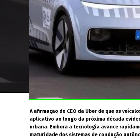
A afirmação do CEO da Uber de que os veícul
aplicativo ao longo da próxima década evide
urbana. Embora a tecnologia avance rapidam
maturidade dos sistemas de condução autôno