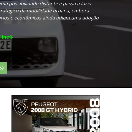
ma possibilidade distante e passa a fazer
tratégico da mobilidade urbana, embora
tórios e econômicos ainda adiem uma adoção
line®