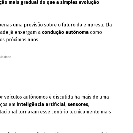
ção mais gradual do que a simples evolução
enas uma previsão sobre o futuro da empresa. Ela
dade já enxergam a
condução autônoma
como
 os próximos anos.
licidade -
por veículos autônomos é discutida há mais de uma
nços em
inteligência artificial
,
sensores
,
acional tornaram esse cenário tecnicamente mais