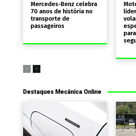
Mercedes-Benz celebra
Moto
70 anos de história no
lide
transporte de
vola
passageiros
espe
para
segu
Destaques Mecânica Online