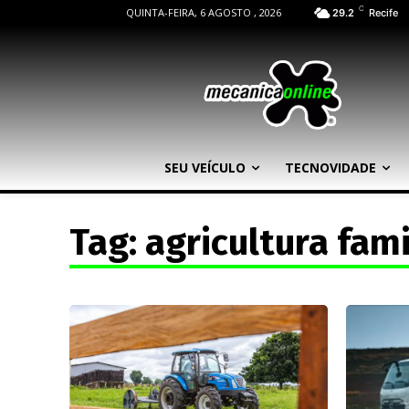
C
QUINTA-FEIRA, 6 AGOSTO , 2026
29.2
Recife
SEU VEÍCULO
TECNOVIDADE
Tag:
agricultura fami