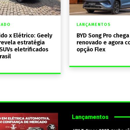
CADO
LANÇAMENTOS
ido x Elétrico: Geely
BYD Song Pro chega
revela estratégia
renovado e agora 
SUVs eletrificados
opção Flex
rasil
Lançamentos