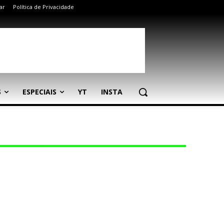
ar
Política de Privacidade
S
ESPECIAIS
YT
INSTA