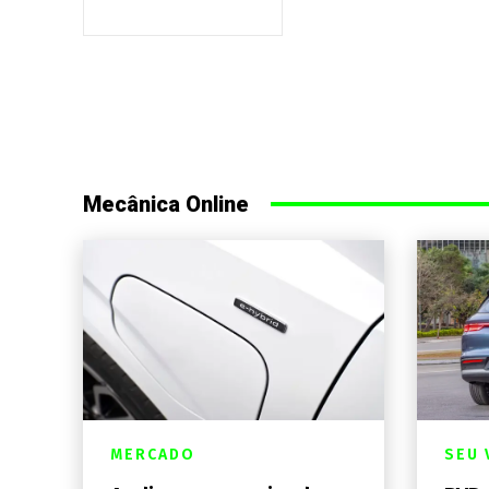
Mecânica Online
MERCADO
SEU 