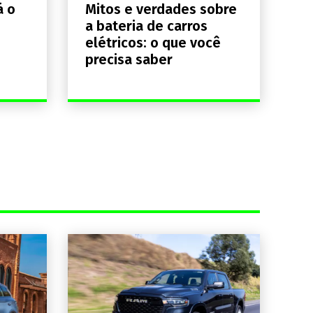
á o
Mitos e verdades sobre
a bateria de carros
elétricos: o que você
precisa saber