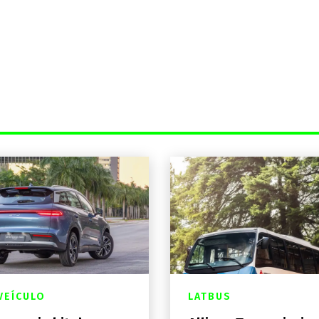
VEÍCULO
LATBUS