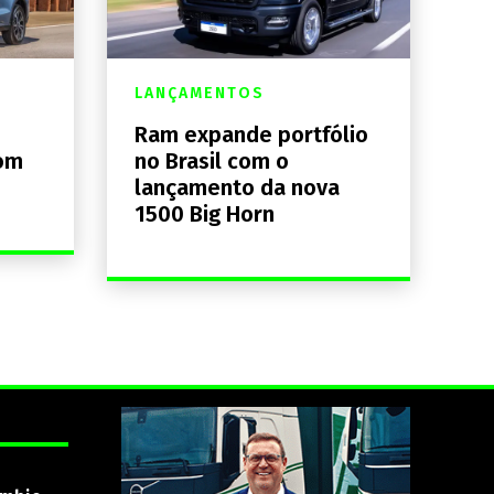
LANÇAMENTOS
Ram expande portfólio
com
no Brasil com o
lançamento da nova
1500 Big Horn