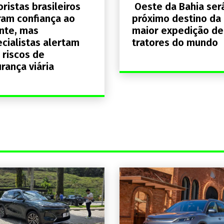
ristas brasileiros
Oeste da Bahia ser
ram confiança ao
próximo destino da
nte, mas
maior expedição de
cialistas alertam
tratores do mundo
 riscos de
rança viária