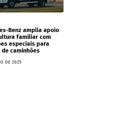
es-Benz amplia apoio
ultura familiar com
es especiais para
 de caminhões
IO DE 2025