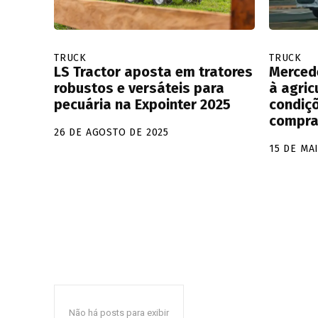
TRUCK
TRUCK
LS Tractor aposta em tratores
Merced
robustos e versáteis para
à agric
pecuária na Expointer 2025
condiçõ
compra
26 DE AGOSTO DE 2025
15 DE MA
Não há posts para exibir