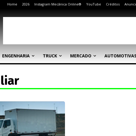
Home
2026
Instagram Mecânica Online®
YouTube
Créditos
Anunci
ENGENHARIA
TRUCK
MERCADO
AUTOMOTIVA
liar