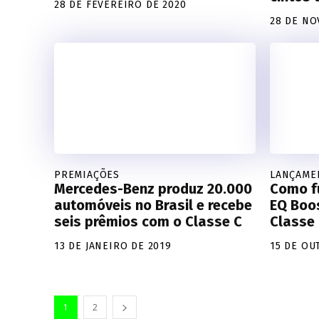
28 DE FEVEREIRO DE 2020
28 DE NO
PREMIAÇÕES
LANÇAME
Mercedes-Benz produz 20.000
Como f
automóveis no Brasil e recebe
EQ Boo
seis prêmios com o Classe C
Classe
13 DE JANEIRO DE 2019
15 DE OU
1
2