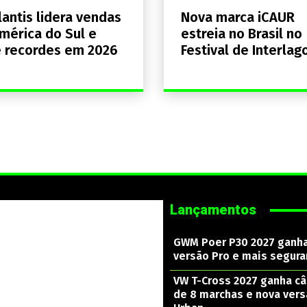
lantis lidera vendas
Nova marca iCAUR
mérica do Sul e
estreia no Brasil no
 recordes em 2026
Festival de Interlag
Lançamentos
GWM Poer P30 2027 ganh
versão Pro e mais segura
VW T-Cross 2027 ganha c
de 8 marchas e nova ver