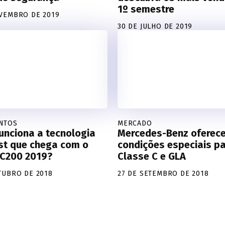
1º semestre
VEMBRO DE 2019
30 DE JULHO DE 2019
NTOS
MERCADO
unciona a tecnologia
Mercedes-Benz oferec
st que chega com o
condições especiais p
 C200 2019?
Classe C e GLA
TUBRO DE 2018
27 DE SETEMBRO DE 2018