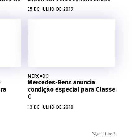
25 DE JULHO DE 2019
MERCADO
e
Mercedes-Benz anuncia
ara
condição especial para Classe
C
13 DE JULHO DE 2018
Página 1 de 2