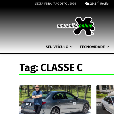
C
SEXTA-FEIRA, 7 AGOSTO , 2026
29.2
Recife
SEU VEÍCULO
TECNOVIDADE
Tag:
CLASSE C