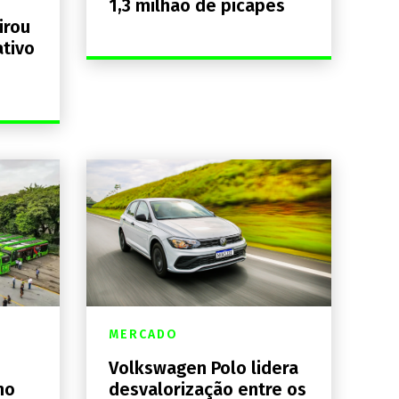
1,3 milhão de picapes
irou
ativo
MERCADO
Volkswagen Polo lidera
no
desvalorização entre os