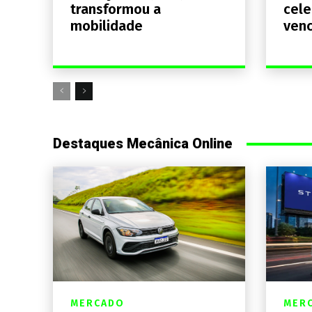
transformou a
cele
mobilidade
venc
Destaques Mecânica Online
MERCADO
MER