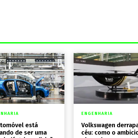
NHARIA
ENGENHARIA
tomóvel está
Volkswagen derrap
ando de ser uma
céu: como o ambici