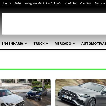
Home
2026
Instagram Mecânica Online®
YouTube
Créditos
Anunciar
ENGENHARIA
TRUCK
MERCADO
AUTOMOTIVA