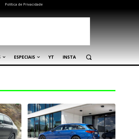
Política de Privacidade
S
ESPECIAIS
YT
INSTA