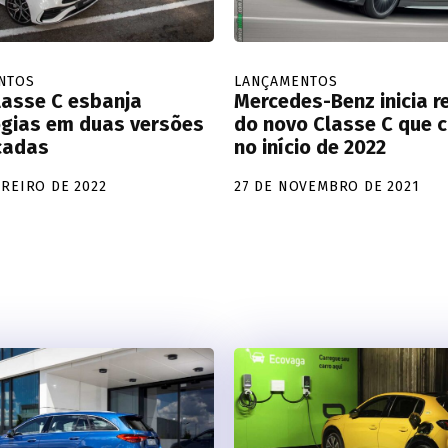
NTOS
LANÇAMENTOS
lasse C esbanja
Mercedes-Benz inicia r
ogias em duas versões
do novo Classe C que 
icadas
no início de 2022
EREIRO DE 2022
27 DE NOVEMBRO DE 2021