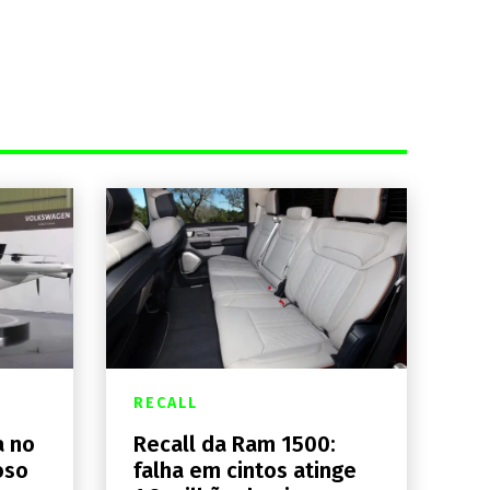
RECALL
a no
Recall da Ram 1500:
oso
falha em cintos atinge