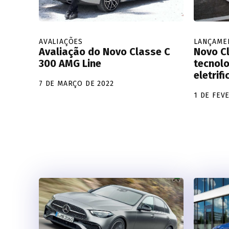
AVALIAÇÕES
LANÇAME
Avaliação do Novo Classe C
Novo C
300 AMG Line
tecnol
eletrif
7 DE MARÇO DE 2022
1 DE FEV