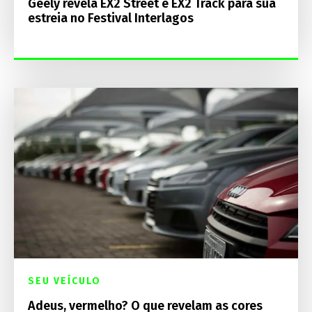
Geely revela EX2 Street e EX2 Track para sua
estreia no Festival Interlagos
SEU VEÍCULO
Adeus, vermelho? O que revelam as cores