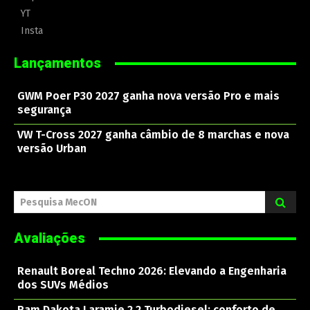
YT
Insta
Lançamentos
GWM Poer P30 2027 ganha nova versão Pro e mais
segurança
VW T-Cross 2027 ganha câmbio de 8 marchas e nova
versão Urban
Pesquisa MecON
Avaliações
Renault Boreal Techno 2026: Elevando a Engenharia
dos SUVs Médios
Ram Dakota Laramie 2.2 Turbodiesel: conforto de