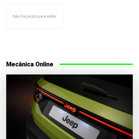
Não há posts para exibir
Mecânica Online