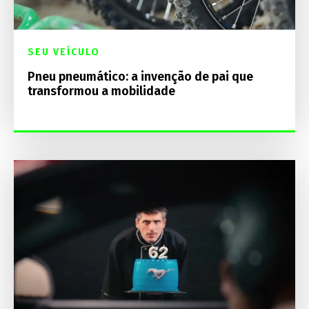
SEU VEÍCULO
Pneu pneumático: a invenção de pai que
transformou a mobilidade