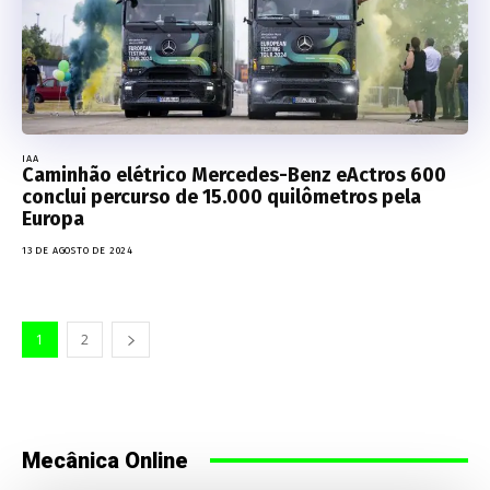
IAA
Caminhão elétrico Mercedes-Benz eActros 600
conclui percurso de 15.000 quilômetros pela
Europa
13 DE AGOSTO DE 2024
1
2
Mecânica Online