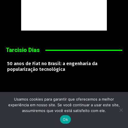
Tarcisio Dias
50 anos de Fiat no Brasil: a engenharia da
popularização tecnológica
Siga Google Discover – Mecânica Online®
Usamos cookies para garantir que oferecemos a melhor
experiência em nosso site. Se você continuar a usar este site,
assumiremos que você está satisfeito com ele.
Ok
Mecânica Online
® | © 2000–2026 | Todos os direitos