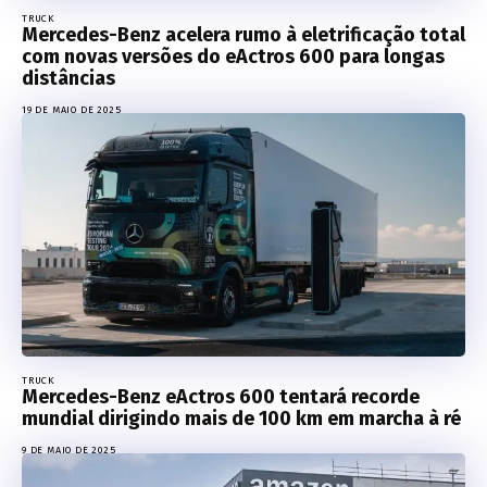
TRUCK
Mercedes-Benz acelera rumo à eletrificação total
com novas versões do eActros 600 para longas
distâncias
19 DE MAIO DE 2025
TRUCK
Mercedes-Benz eActros 600 tentará recorde
mundial dirigindo mais de 100 km em marcha à ré
9 DE MAIO DE 2025