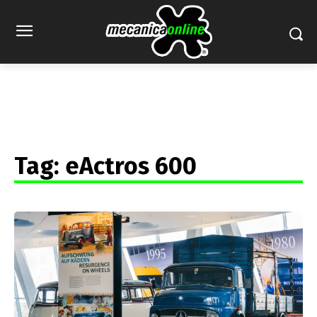
Tag:
eActros 600