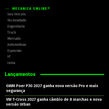
MECÂNICA ONLINE®
Seu Veículo
Tecnovidade
Engenharia
Truck
Mercado
Automotivas
Especiais
YT
Insta
Lançamentos
GWM Poer P30 2027 ganha nova versão Pro e mais
segurança
VW T-Cross 2027 ganha câmbio de 8 marchas e nova
versão Urban