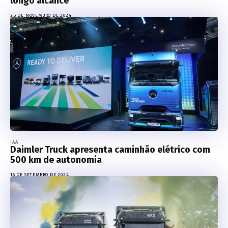
longo alcance
25 DE NOVEMBRO DE 2024
IAA
Daimler Truck apresenta caminhão elétrico com
500 km de autonomia
16 DE SETEMBRO DE 2024