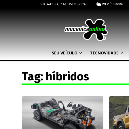
C
SEXTA-FEIRA, 7 AGOSTO , 2026
29.2
Recife
SEU VEÍCULO
TECNOVIDADE
Tag:
híbridos