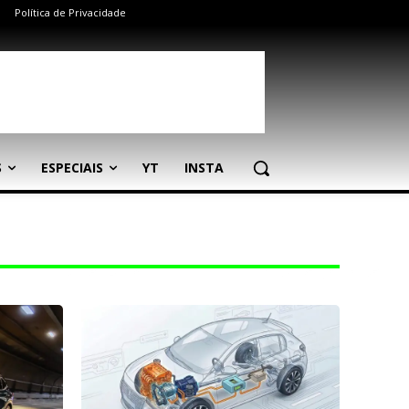
Política de Privacidade
S
ESPECIAIS
YT
INSTA