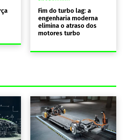
rça
Fim do turbo lag: a
engenharia moderna
elimina o atraso dos
motores turbo