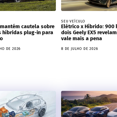
SEU VEÍCULO
 mantém cautela sobre
Elétrico x Híbrido: 90
 híbridas plug-in para
dois Geely EX5 revelam
ho
vale mais a pena
LHO DE 2026
8 DE JULHO DE 2026