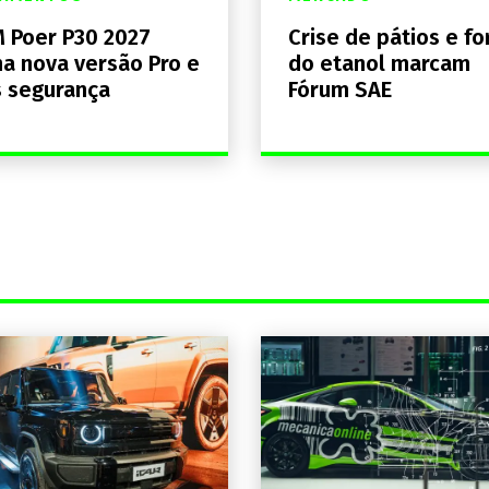
 Poer P30 2027
Crise de pátios e fo
a nova versão Pro e
do etanol marcam
 segurança
Fórum SAE