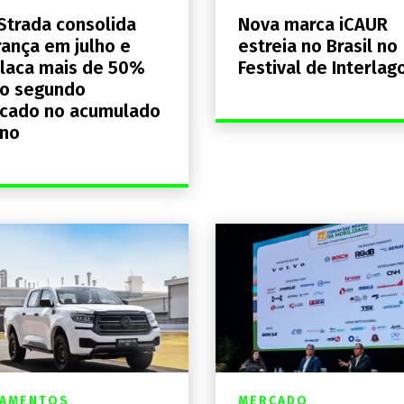
 Strada consolida
Nova marca iCAUR
rança em julho e
estreia no Brasil no
laca mais de 50%
Festival de Interlag
 o segundo
ocado no acumulado
ano
ÇAMENTOS
MERCADO