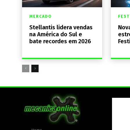
MERCADO
FEST
Stellantis lidera vendas
Nova
na América do Sul e
estr
bate recordes em 2026
Fest