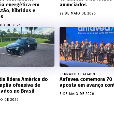
cia energética em
anunciados
tão, híbridos e
22 DE MAIO DE 2026
os
NHO DE 2026
FERNANDO CALMON
tis lidera América do
Anfavea comemora 70 
mplia ofensiva de
aposta em avanço con
icados no Brasil
8 DE MAIO DE 2026
IO DE 2026