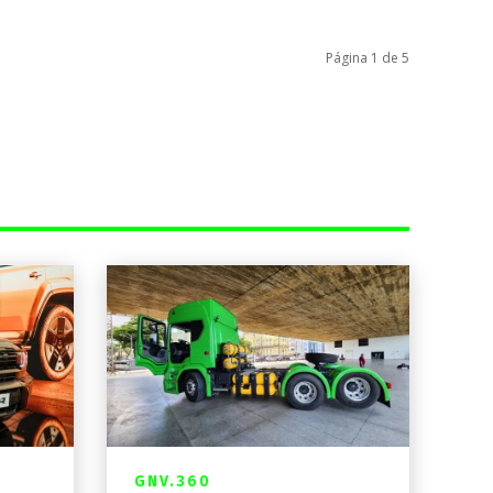
Página 1 de 5
GNV.360