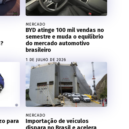
MERCADO
BYD atinge 100 mil vendas no
semestre e muda o equilíbrio
a?
do mercado automotivo
brasileiro
1 DE JULHO DE 2026
MERCADO
ízo para
Importação de veículos
dispara no Brasil e acelera