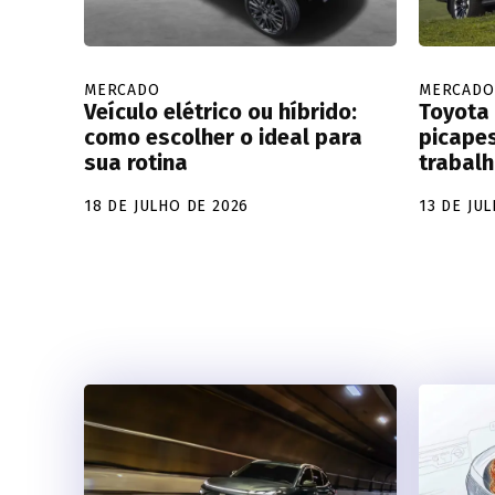
MERCADO
MERCADO
Veículo elétrico ou híbrido:
Toyota
como escolher o ideal para
picapes
sua rotina
trabal
18 DE JULHO DE 2026
13 DE JU