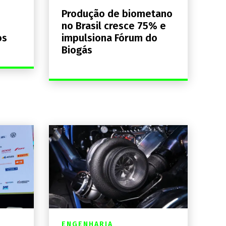
Produção de biometano
no Brasil cresce 75% e
os
impulsiona Fórum do
Biogás
ENGENHARIA