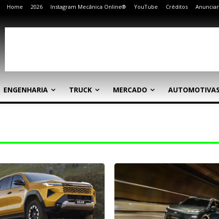
Home
2026
Instagram Mecânica Online®
YouTube
Créditos
Anunciar
ENGENHARIA
TRUCK
MERCADO
AUTOMOTIVA