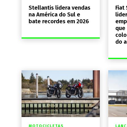
Stellantis lidera vendas
Fiat
na América do Sul e
lide
bate recordes em 2026
emp
que
col
do 
MOTOCICLETAS
LAN